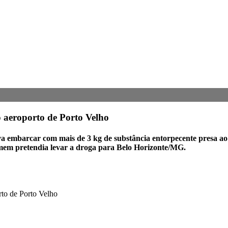
 aeroporto de Porto Velho
va embarcar com mais de 3 kg de substância entorpecente presa ao
mem pretendia levar a droga para Belo Horizonte/MG.