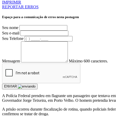
IMPRIMIR
REPORTAR ERROS
Espaço para a comunicação de erros nesta postagem
Seu nome
Seu e-mail
Seu Telefone
Mensagem
Máximo 600 caracteres.
ENVIAR
A Polícia Federal prendeu em flagrante um passageiro que tentava emb
Governador Jorge Teixeira, em Porto Velho. O homem pretendia leva
A prisão ocorreu durante fiscalização de rotina, quando policiais fed
confirmou se tratar de droga.