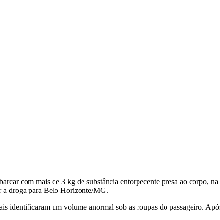
arcar com mais de 3 kg de substância entorpecente presa ao corpo, na 
r a droga para Belo Horizonte/MG.
erais identificaram um volume anormal sob as roupas do passageiro. Após