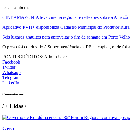
Leia Também:
CINEAMAZÔNIA leva cinema regional e reflexões sobre a Amazônia 
Aplicativo PVH+ disponibiliza Cadastro Municipal do Produtor Rural
Seis lugares gratuitos para aproveitar o fim de semana em Porto Velho
O preso foi conduzido à Superintendência da PF na capital, onde foi a
FONTE/CRÉDITOS:
Admin User
Facebook
Twitter
Whatsapp
Telegram
LinkedIn
Comentários:
/
+ Lidas
/
Geral