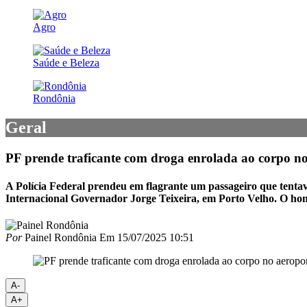
Agro
Saúde e Beleza
Rondônia
Geral
PF prende traficante com droga enrolada ao corpo no
A Polícia Federal prendeu em flagrante um passageiro que tenta
Internacional Governador Jorge Teixeira, em Porto Velho. O ho
Por
Painel Rondônia
Em
15/07/2025 10:51
A-
A+