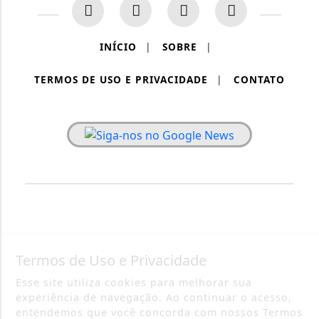
INÍCIO
|
SOBRE
|
TERMOS DE USO E PRIVACIDADE
|
CONTATO
PAINEL RONDÔNIA - TODOS OS DIREITOS RESERVADOS.
Termos de Uso e Privacidade
Esse site utiliza cookies para melhorar sua
experiência de navegação. Ao continuar o acesso,
entendemos que você concorda com nossos Termos