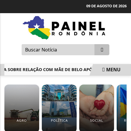
09 DE AGOSTO DE 2026
MENU
SOBRE RELAÇÃO COM MÃE DE BELO APÓS PASSAREM NATAL J
EM ALTA
AGRO
POLÍTICA
SOCIAL
RO