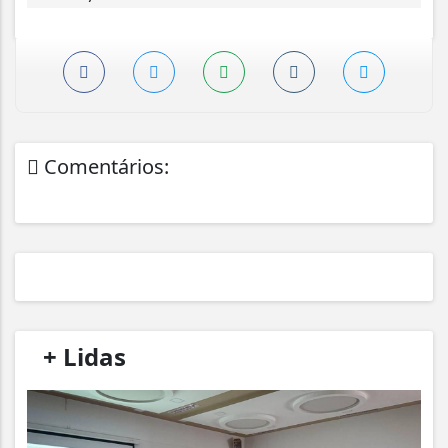
Comentários:
/
+ Lidas
/