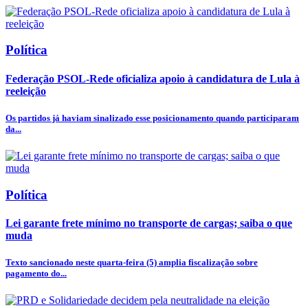
Política
Federação PSOL-Rede oficializa apoio à candidatura de Lula à
reeleição
Os partidos já haviam sinalizado esse posicionamento quando participaram
da...
Política
Lei garante frete mínimo no transporte de cargas; saiba o que
muda
Texto sancionado neste quarta-feira (5) amplia fiscalização sobre
pagamento do...