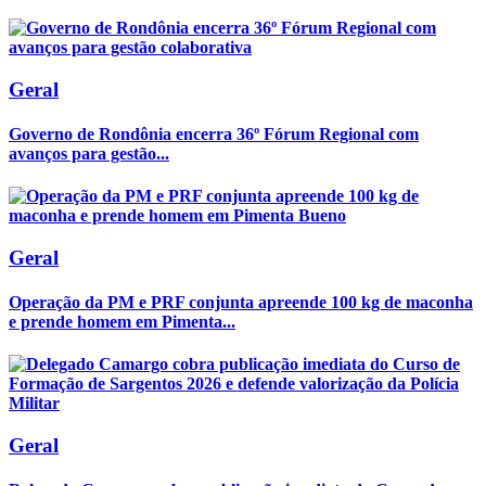
Geral
Governo de Rondônia encerra 36º Fórum Regional com
avanços para gestão...
Geral
Operação da PM e PRF conjunta apreende 100 kg de maconha
e prende homem em Pimenta...
Geral