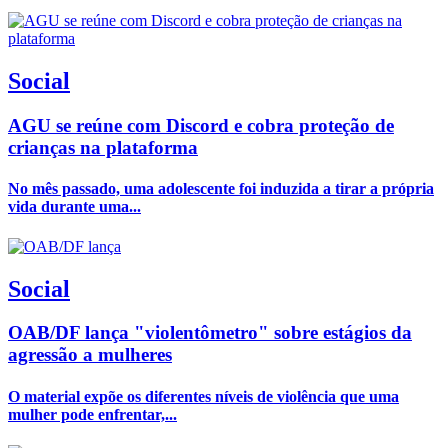
Social
AGU se reúne com Discord e cobra proteção de
crianças na plataforma
No mês passado, uma adolescente foi induzida a tirar a própria
vida durante uma...
Social
OAB/DF lança "violentômetro" sobre estágios da
agressão a mulheres
O material expõe os diferentes níveis de violência que uma
mulher pode enfrentar,...