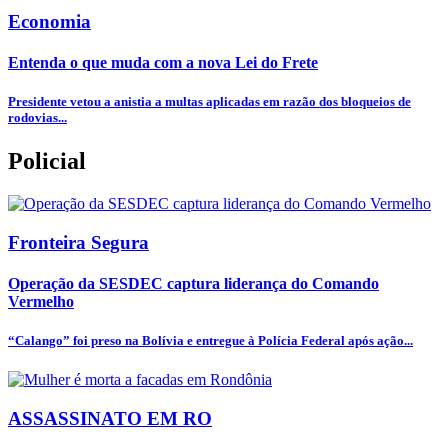
Economia
Entenda o que muda com a nova Lei do Frete
Presidente vetou a anistia a multas aplicadas em razão dos bloqueios de
rodovias...
Policial
Fronteira Segura
Operação da SESDEC captura liderança do Comando
Vermelho
“Calango” foi preso na Bolívia e entregue à Polícia Federal após ação...
ASSASSINATO EM RO