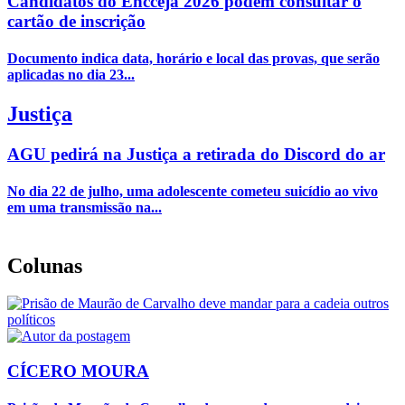
Candidatos do Encceja 2026 podem consultar o
cartão de inscrição
Documento indica data, horário e local das provas, que serão
aplicadas no dia 23...
Justiça
AGU pedirá na Justiça a retirada do Discord do ar
No dia 22 de julho, uma adolescente cometeu suicídio ao vivo
em uma transmissão na...
Colunas
CÍCERO MOURA