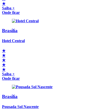
★
Saiba +
Onde ficar
Brasília
Hotel Central
★
★
★
★
★
Saiba +
Onde ficar
Brasília
Pousada Sol Nascente