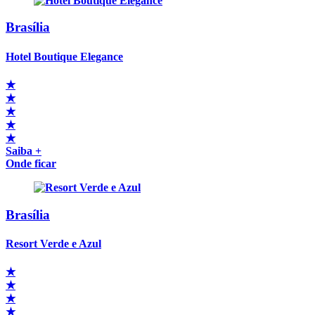
Brasília
Hotel Boutique Elegance
★
★
★
★
★
Saiba +
Onde ficar
Brasília
Resort Verde e Azul
★
★
★
★