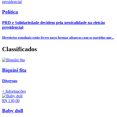
Política
PRD e Solidariedade decidem pela neutralidade na eleição
presidencial
Diretórios estaduais estão livres para formar alianças com os partidos que...
Classificados
Biquíni fita
Diversos
+ Informações
R$ 130,00
Baby doll