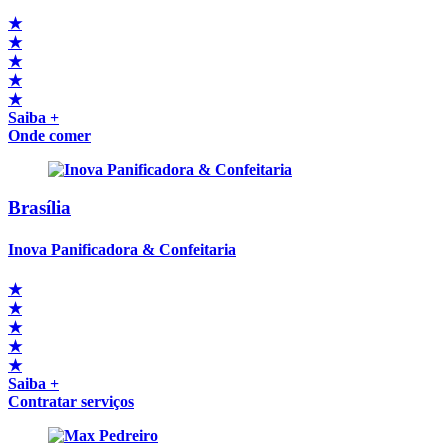
★
★
★
★
★
Saiba +
Onde comer
Brasília
Inova Panificadora & Confeitaria
★
★
★
★
★
Saiba +
Contratar serviços