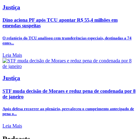
Justiça
Dino aciona PF após TCU apontar R$ 55,4 milhões em
emendas suspeitas
O relatório do TCU analisou cem transferências especiais, destinadas a 74
entes...
Leia Mais
Justiça
STF muda decisão de Moraes e reduz pena de condenada por 8
de janeiro
Após defesa recorrer ao plenário, prevaleceu o cumprimento antecipado de
pena o...
Leia Mais