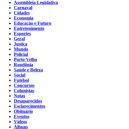
Assembleia Legislativa
Carnaval
Cidades
Economia
Educação e Futuro
Entretenimento
Esportes
Geral
Justiça
Mundo
Policial
Porto Velho
Rondônia
Saúde e Beleza
Social
Futebol
Concursos
Colunistas
Notas
Desaparecidos
Esclarecimentos
Obituário
Eventos
Vídeos
Álbuns