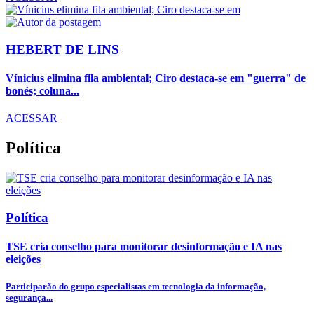
HEBERT DE LINS
Vínicius elimina fila ambiental; Ciro destaca-se em "guerra" de
bonés; coluna...
ACESSAR
Política
Política
TSE cria conselho para monitorar desinformação e IA nas
eleições
Participarão do grupo especialistas em tecnologia da informação,
segurança...