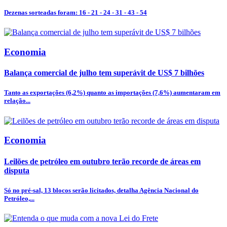
Dezenas sorteadas foram: 16 - 21 - 24 - 31 - 43 - 54
Economia
Balança comercial de julho tem superávit de US$ 7 bilhões
Tanto as exportações (6,2%) quanto as importações (7,6%) aumentaram em
relação...
Economia
Leilões de petróleo em outubro terão recorde de áreas em
disputa
Só no pré-sal, 13 blocos serão licitados, detalha Agência Nacional do
Petróleo,...