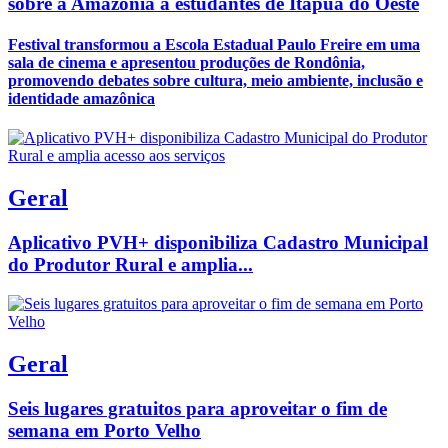
sobre a Amazônia a estudantes de Itapuã do Oeste
Festival transformou a Escola Estadual Paulo Freire em uma
sala de cinema e apresentou produções de Rondônia,
promovendo debates sobre cultura, meio ambiente, inclusão e
identidade amazônica
Geral
Aplicativo PVH+ disponibiliza Cadastro Municipal
do Produtor Rural e amplia...
Geral
Seis lugares gratuitos para aproveitar o fim de
semana em Porto Velho