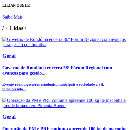
LILIAN QUELE
Saiba Mais
/
+ Lidas
/
Geral
Governo de Rondônia encerra 36º Fórum Regional com
avanços para gestão...
Evento reuniu gestores estaduais, municipais e sociedade civil,
fortalecendo...
Geral
Operação da PM e PRF conjunta apreende 100 kg de maconha