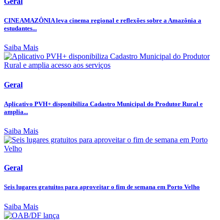
Geral
CINEAMAZÔNIA leva cinema regional e reflexões sobre a Amazônia a
estudantes...
Saiba Mais
Geral
Aplicativo PVH+ disponibiliza Cadastro Municipal do Produtor Rural e
amplia...
Saiba Mais
Geral
Seis lugares gratuitos para aproveitar o fim de semana em Porto Velho
Saiba Mais