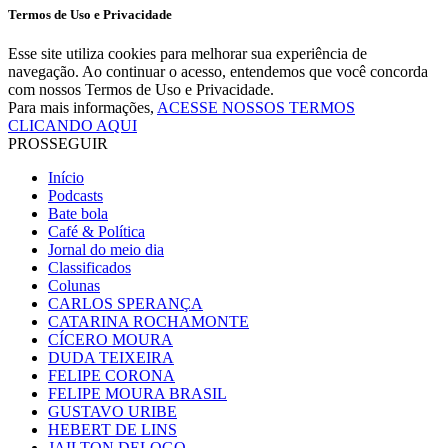
Termos de Uso e Privacidade
Esse site utiliza cookies para melhorar sua experiência de
navegação. Ao continuar o acesso, entendemos que você concorda
com nossos Termos de Uso e Privacidade.
Para mais informações,
ACESSE NOSSOS TERMOS
CLICANDO AQUI
PROSSEGUIR
Início
Podcasts
Bate bola
Café & Política
Jornal do meio dia
Classificados
Colunas
CARLOS SPERANÇA
CATARINA ROCHAMONTE
CÍCERO MOURA
DUDA TEIXEIRA
FELIPE CORONA
FELIPE MOURA BRASIL
GUSTAVO URIBE
HEBERT DE LINS
JAILTON DELOGO