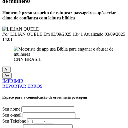
de mulheres
Homem é preso suspeito de estuprar passageiras após criar
clima de confiança com leitura bíblica
Por
LILIAN QUELE
Em
03/09/2025 13:41
Atualizado
03/09/2025
14:01
CNN BRASIL
A-
A+
IMPRIMIR
REPORTAR ERROS
Espaço para a comunicação de erros nesta postagem
Seu nome
Seu e-mail
Seu Telefone