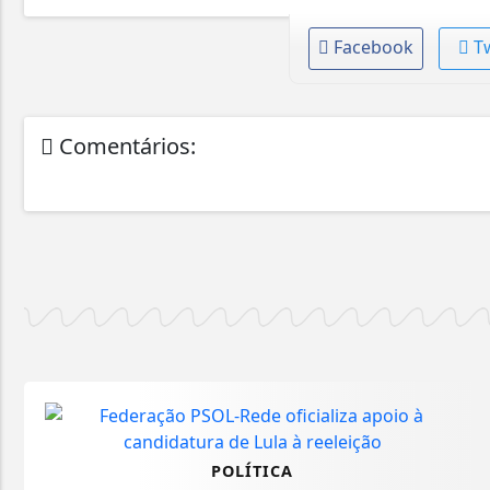
Facebook
T
Comentários:
POLÍTICA