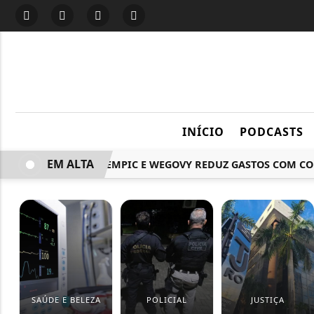
INÍCIO
PODCASTS
EM ALTA
USO DE OZEMPIC E WEGOVY REDUZ GASTOS COM COMID
SAÚDE E BELEZA
POLICIAL
JUSTIÇA