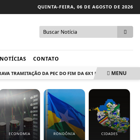
QUINTA-FEIRA,
06 DE AGOSTO DE 2026
NOTÍCIAS
CONTATO
MENU
 TRAMITAÇÃO DA PEC DO FIM DA 6X1 NO SENADO
UNESC
ECONOMIA
RONDÔNIA
CIDADES