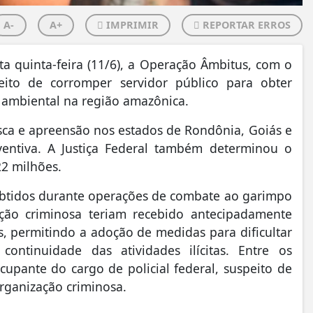
A-
A+
IMPRIMIR
REPORTAR ERROS
ta quinta-feira (11/6), a Operação Âmbitus, com o
ito de corromper servidor público para obter
o ambiental na região amazônica.
ca e apreensão nos estados de Rondônia, Goiás e
ntiva. A Justiça Federal também determinou o
22 milhões.
obtidos durante operações de combate ao garimpo
ção criminosa teriam recebido antecipadamente
as, permitindo a adoção de medidas para dificultar
ntinuidade das atividades ilícitas. Entre os
cupante do cargo de policial federal, suspeito de
organização criminosa.