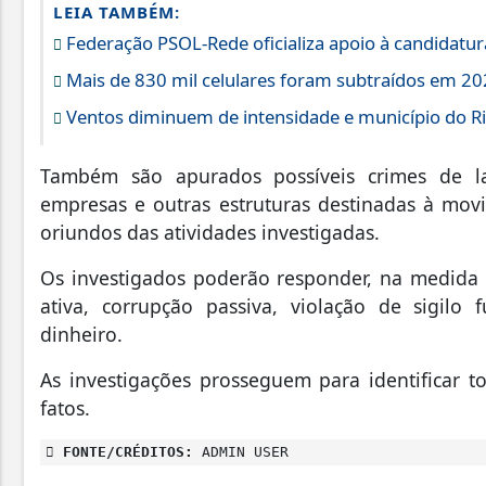
LEIA TAMBÉM:
Federação PSOL-Rede oficializa apoio à candidatura
Mais de 830 mil celulares foram subtraídos em 202
Ventos diminuem de intensidade e município do Rio
Também são apurados possíveis crimes de la
empresas e outras estruturas destinadas à mov
oriundos das atividades investigadas.
Os investigados poderão responder, na medida d
ativa, corrupção passiva, violação de sigilo
dinheiro.
As investigações prosseguem para identificar 
fatos.
FONTE/CRÉDITOS:
ADMIN USER