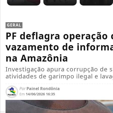
GERAL
PF deflagra operação
vazamento de informa
na Amazônia
Investigação apura corrupção de s
atividades de garimpo ilegal e lav
Por
Painel Rondônia
Em
14/06/2026 16:35