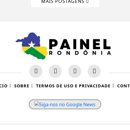
MAIS POSTAGENS
|
|
|
CIO
SOBRE
TERMOS DE USO E PRIVACIDADE
CONT
 experiência de navegação. Ao continuar o acesso, e
cidade.