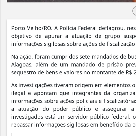
Porto Velho/RO. A Polícia Federal deflagrou, nes
objetivo de apurar a atuação de grupo suspe
informações sigilosas sobre ações de fiscalizaçã
Na ação, foram cumpridos sete mandados de bus
Alagoas, além de um mandado de prisão preve
sequestro de bens e valores no montante de R$ 
As investigações tiveram origem em elementos 
ilegal e apontam que integrantes da organiza
informações sobre ações policiais e fiscalizatóri
a atuação do poder público e assegurar a co
investigados está um servidor público federal, o
repassar informações sigilosas em benefício da 