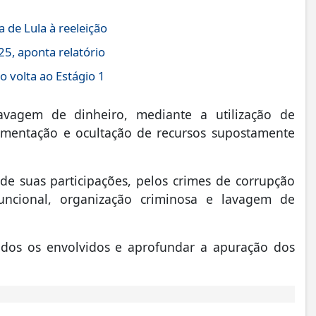
 de Lula à reeleição
5, aponta relatório
 volta ao Estágio 1
vagem de dinheiro, mediante a utilização de
imentação e ocultação de recursos supostamente
e suas participações, pelos crimes de corrupção
 funcional, organização criminosa e lavagem de
todos os envolvidos e aprofundar a apuração dos