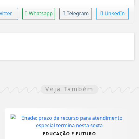
witter
Whatsapp
Telegram
LinkedIn
Veja Também
EDUCAÇÃO E FUTURO