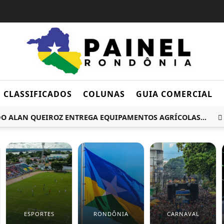
CLASSIFICADOS
COLUNAS
GUIA COMERCIAL
AN QUEIROZ ENTREGA EQUIPAMENTOS AGRÍCOLAS...
FLÁ
ESPORTES
RONDÔNIA
CARNAVAL