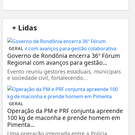
/
+ Lidas
/
GERAL
Governo de Rondônia encerra 36º Fórum
Regional com avanços para gestão...
Evento reuniu gestores estaduais, municipais
e sociedade civil, fortalecendo...
GERAL
Operação da PM e PRF conjunta apreende
100 kg de maconha e prende homem em
Pimenta...
Uma operação integrada entre a Polícia