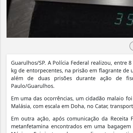
Guarulhos/SP. A Polícia Federal realizou, entre 
kg de entorpecentes, na prisão em flagrante de u
além de duas prisões durante ação de fisc
Paulo/Guarulhos.
Em uma das ocorrências, um cidadão malaio foi
Malásia, com escala em Doha, no Catar, transpo
Em outra ação, após comunicação da Receita Fe
metanfetamina encontrados em uma bagagem 