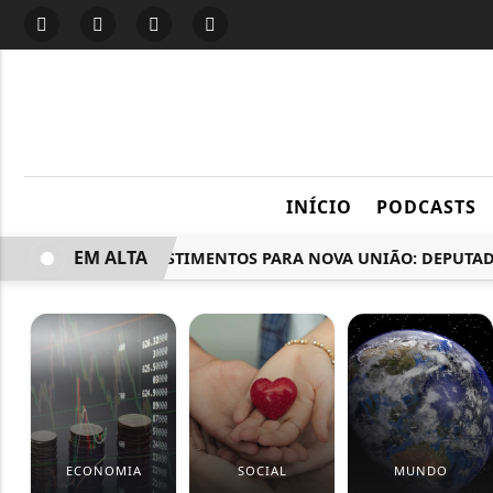
INÍCIO
PODCASTS
EM ALTA
MAIS INVESTIMENTOS PARA NOVA UNIÃO: DEPUTADO AL
ECONOMIA
SOCIAL
MUNDO