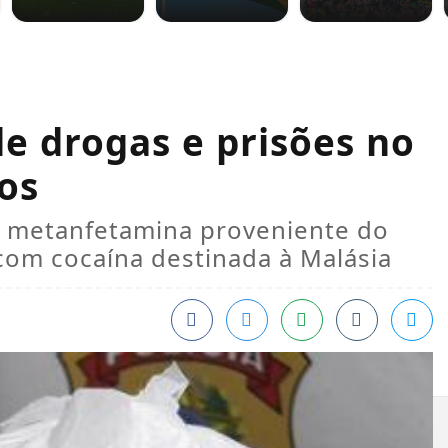
de drogas e prisões no
os
e metanfetamina proveniente do
com cocaína destinada à Malásia