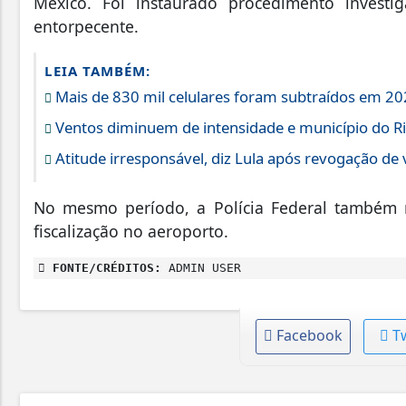
México. Foi instaurado procedimento investig
entorpecente.
LEIA TAMBÉM:
Mais de 830 mil celulares foram subtraídos em 202
Ventos diminuem de intensidade e município do Rio
Atitude irresponsável, diz Lula após revogação de
No mesmo período, a Polícia Federal também r
fiscalização no aeroporto.
FONTE/CRÉDITOS:
ADMIN USER
Facebook
T