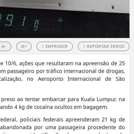
A-
A+
IMPRIMIR
REPORTAR ERROS
8 e 10/6, ações que resultaram na apreensão de 25
m passageiro por tráfico internacional de drogas,
alização, no Aeroporto Internacional de São
 preso ao tentar embarcar para Kuala Lumpur, na
rtando 4 kg de cocaína ocultos em bagagem.
deral, policiais federais apreenderam 21 kg de
abandonada por uma passageira procedente do