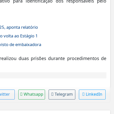
ativo para identificação dos responsáveis pelo
5, aponta relatório
 volta ao Estágio 1
 visto de embaixadora
ealizou duas prisões durante procedimentos de
witter
Whatsapp
Telegram
LinkedIn