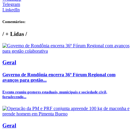
Telegram
LinkedIn
Comentários:
/
+ Lidas
/
Geral
Governo de Rondônia encerra 36º Fórum Regional com
avanços para gestão...
Evento reuniu gestores estaduais, municipais e sociedade civil,
fortalecendo...
Geral