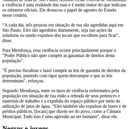
a violência é uma realidade das ruas e é muito maior do que indicam
os números oficiais. Ele destacou o papel de agentes do Estado
nesse cenário.
“A cada dia, três pessoas em situação de rua são agredidas aqui em
São Paulo. Eles são agredidos diariamente, seja nas ações da
zeladoria ou sendo expulsos dos locais que escolhem para ficar”,
disse.
Para Mendonça, essa violência ocorre principalmente porque o
"Poder Público não quer cumprir as garantias de direitos desta
população".
"É preciso fiscalizar e fazer cumprir as leis de garantia de direitos da
população, punindo com rigor quem descumpre o que as leis
determinam", reforçou.
Segundo Mendonça, entre os tipos de violência enfrentados pela
população em situação de rua estão a retirada de seus pertences e
materiais de trabalho e a expulsão do espaço público por meio da
utilização de jatos de água. “Eles também são expulsos de bares e de
prédios públicos, [locais] que dizem ser do povo, como a Câmara
Municipal. Tudo isso é uma agressão ao ser humano”, disse ele.
Negros e jovens