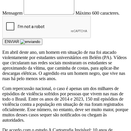
Mensagem
Máximo 600 caracteres.
ENVIAR
Em abril deste ano, um homem em situação de rua foi atacado
violentamente por estudantes universitários em Belém (PA). Vídeos
que circularam nas redes sociais mostraram os estudantes se
aproximando da vítima, que caminha de costas, para aplicar-lhe
descargas elétricas. O agredido era um homem negro, que vive nas
ruas há pelo menos seis anos.
Com repercussão nacional, o caso é apenas um dos milhares de
episódios de violência sofridos por pessoas que vivem nas ruas de
todo o Brasil. Entre os anos de 2014 e 2023, 150 mil episódios de
violência contra a população em situação de rua foram registrados
oficialmente. Esse número, no entanto, deve ser muito maior, porque
muitos desses casos sequer são notificados ou chegam às
autoridades.
De acordo com o estudo A Cartografia Invisível: 10 anos de