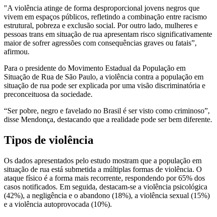
"A violência atinge de forma desproporcional jovens negros que
vivem em espaços públicos, refletindo a combinação entre racismo
estrutural, pobreza e exclusão social. Por outro lado, mulheres e
pessoas trans em situação de rua apresentam risco significativamente
maior de sofrer agressões com consequências graves ou fatais”,
afirmou.
Para o presidente do Movimento Estadual da População em
Situação de Rua de São Paulo, a violência contra a população em
situação de rua pode ser explicada por uma visão discriminatória e
preconceituosa da sociedade.
“Ser pobre, negro e favelado no Brasil é ser visto como criminoso”,
disse Mendonça, destacando que a realidade pode ser bem diferente.
Tipos de violência
Os dados apresentados pelo estudo mostram que a população em
situação de rua está submetida a múltiplas formas de violência. O
ataque físico é a forma mais recorrente, respondendo por 65% dos
casos notificados. Em seguida, destacam-se a violência psicológica
(42%), a negligência e o abandono (18%), a violência sexual (15%)
e a violência autoprovocada (10%).