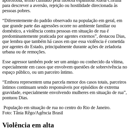
aporofobia, termo cunhado pela filósofa espanhola Adela Cortina
para descrever a aversão, rejeição ou hostilidade direcionada às
pessoas pobres.
“Diferentemente do padrão observado na população em geral, em
que grande parte das agressões ocorre no ambiente familiar ou
doméstico, a violência contra pessoas em situação de rua é
predominantemente praticada por agentes externos”, destacou Dias,
que lembra que também há casos em que essa violência é cometida
por agentes do Estado, principalmente durante ações de zeladoria
urbana ou de remoções.
Esse agressor também pode ser um amigo ou conhecido da vítima,
especialmente em casos que envolvem questões de sobrevivência no
espaço público, ou um parceiro íntimo.
“Embora representem uma parcela menor dos casos totais, parceiros
íntimos continuam sendo responsáveis por episódios de extrema
gravidade, especialmente envolvendo mulheres em situação de rua”,
pontuou Dias.
População em situação de rua no centro do Rio de Janeiro.
Foto: Tânia Rêgo/Agência Brasil
Violência em alta