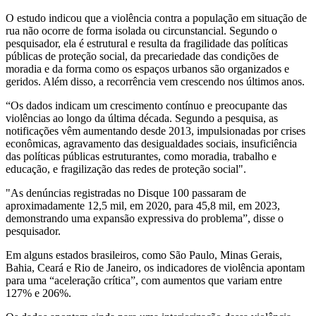
O estudo indicou que a violência contra a população em situação de
rua não ocorre de forma isolada ou circunstancial. Segundo o
pesquisador, ela é estrutural e resulta da fragilidade das políticas
públicas de proteção social, da precariedade das condições de
moradia e da forma como os espaços urbanos são organizados e
geridos. Além disso, a recorrência vem crescendo nos últimos anos.
“Os dados indicam um crescimento contínuo e preocupante das
violências ao longo da última década. Segundo a pesquisa, as
notificações vêm aumentando desde 2013, impulsionadas por crises
econômicas, agravamento das desigualdades sociais, insuficiência
das políticas públicas estruturantes, como moradia, trabalho e
educação, e fragilização das redes de proteção social".
"As denúncias registradas no Disque 100 passaram de
aproximadamente 12,5 mil, em 2020, para 45,8 mil, em 2023,
demonstrando uma expansão expressiva do problema”, disse o
pesquisador.
Em alguns estados brasileiros, como São Paulo, Minas Gerais,
Bahia, Ceará e Rio de Janeiro, os indicadores de violência apontam
para uma “aceleração crítica”, com aumentos que variam entre
127% e 206%.