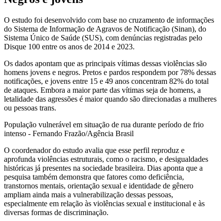
O estudo foi desenvolvido com base no cruzamento de informações
do Sistema de Informação de Agravos de Notificação (Sinan), do
Sistema Único de Saúde (SUS), com denúncias registradas pelo
Disque 100 entre os anos de 2014 e 2023.
Os dados apontam que as principais vítimas dessas violências são
homens jovens e negros. Pretos e pardos respondem por 78% dessas
notificações, e jovens entre 15 e 49 anos concentram 82% do total
de ataques. Embora a maior parte das vítimas seja de homens, a
letalidade das agressões é maior quando são direcionadas a mulheres
ou pessoas trans.
População vulnerável em situação de rua durante período de frio
intenso - Fernando Frazão/Agência Brasil
O coordenador do estudo avalia que esse perfil reproduz e
aprofunda violências estruturais, como o racismo, e desigualdades
históricas já presentes na sociedade brasileira. Dias aponta que a
pesquisa também demonstra que fatores como deficiência,
transtornos mentais, orientação sexual e identidade de gênero
ampliam ainda mais a vulnerabilização dessas pessoas,
especialmente em relação às violências sexual e institucional e às
diversas formas de discriminação.