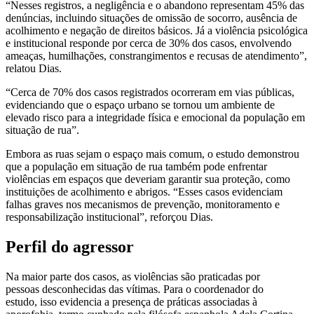
“Nesses registros, a negligência e o abandono representam 45% das
denúncias, incluindo situações de omissão de socorro, ausência de
acolhimento e negação de direitos básicos. Já a violência psicológica
e institucional responde por cerca de 30% dos casos, envolvendo
ameaças, humilhações, constrangimentos e recusas de atendimento”,
relatou Dias.
“Cerca de 70% dos casos registrados ocorreram em vias públicas,
evidenciando que o espaço urbano se tornou um ambiente de
elevado risco para a integridade física e emocional da população em
situação de rua”.
Embora as ruas sejam o espaço mais comum, o estudo demonstrou
que a população em situação de rua também pode enfrentar
violências em espaços que deveriam garantir sua proteção, como
instituições de acolhimento e abrigos. “Esses casos evidenciam
falhas graves nos mecanismos de prevenção, monitoramento e
responsabilização institucional”, reforçou Dias.
Perfil do agressor
Na maior parte dos casos, as violências são praticadas por
pessoas desconhecidas das vítimas. Para o coordenador do
estudo, isso evidencia a presença de práticas associadas à