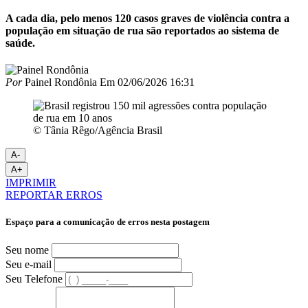
A cada dia, pelo menos 120 casos graves de violência contra a
população em situação de rua são reportados ao sistema de
saúde.
Por
Painel Rondônia
Em
02/06/2026 16:31
© Tânia Rêgo/Agência Brasil
A-
A+
IMPRIMIR
REPORTAR ERROS
Espaço para a comunicação de erros nesta postagem
Seu nome
Seu e-mail
Seu Telefone