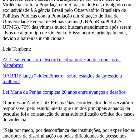
Violência contra a População em Situação de Rua, divulgado com
exclusividade à Agência Brasil pelo Observatório Brasileiro de
Políticas Públicas com a População em Situação de Rua da
Universidade Federal de Minas Gerais (OBPopRua/POLOS-
UFMG), 70% das vítimas nunca buscam atendimento após serem
alvos de algum tipo de violência. E isso ocorre, principalmente,
devido a barreiras institucionais.
Leia Também:
AGU se reúne com Discord e cobra proteção de crianças na
plataforma
OAB/DF lança "violentômetro" sobre estágios da agressão a
mulheres
Lei Maria da Penha completa 20 anos entre avanços e desafios
O professor André Luiz Freitas Dias, coordenador do observatório
responsável pelo estudo, alerta que um dos principais achados da
pesquisa foi a constatação de uma subnotificação crônica dos casos
de violência.
“Seja por medo, por desconfiança das instituições, por experiências
anteriores de discriminação ou pelas dificuldades de acesso aos