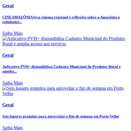
Geral
CINEAMAZÔNIA leva cinema regional e reflexões sobre a Amazônia a
estudantes...
Saiba Mais
Geral
Aplicativo PVH+ disponibiliza Cadastro Municipal do Produtor Rural e
amplia...
Saiba Mais
Geral
Seis lugares gratuitos para aproveitar o fim de semana em Porto Velho
Saiba Mais