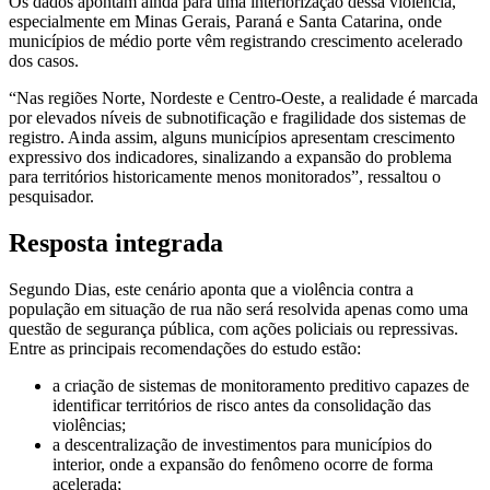
Os dados apontam ainda para uma interiorização dessa violência,
especialmente em Minas Gerais, Paraná e Santa Catarina, onde
municípios de médio porte vêm registrando crescimento acelerado
dos casos.
“Nas regiões Norte, Nordeste e Centro-Oeste, a realidade é marcada
por elevados níveis de subnotificação e fragilidade dos sistemas de
registro. Ainda assim, alguns municípios apresentam crescimento
expressivo dos indicadores, sinalizando a expansão do problema
para territórios historicamente menos monitorados”, ressaltou o
pesquisador.
Resposta integrada
Segundo Dias, este cenário aponta que a violência contra a
população em situação de rua não será resolvida apenas como uma
questão de segurança pública, com ações policiais ou repressivas.
Entre as principais recomendações do estudo estão:
a criação de sistemas de monitoramento preditivo capazes de
identificar territórios de risco antes da consolidação das
violências;
a descentralização de investimentos para municípios do
interior, onde a expansão do fenômeno ocorre de forma
acelerada;