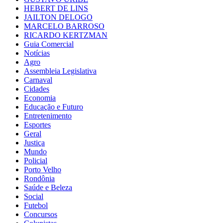
HEBERT DE LINS
JAILTON DELOGO
MARCELO BARROSO
RICARDO KERTZMAN
Guia Comercial
Notícias
Agro
Assembleia Legislativa
Carnaval
Cidades
Economia
Educação e Futuro
Entretenimento
Esportes
Geral
Justiça
Mundo
Policial
Porto Velho
Rondônia
Saúde e Beleza
Social
Futebol
Concursos