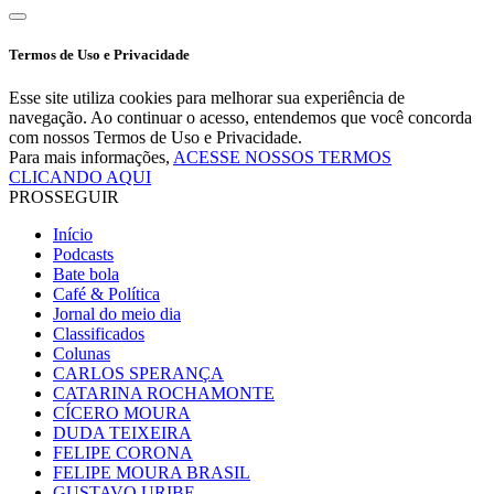
Termos de Uso e Privacidade
Esse site utiliza cookies para melhorar sua experiência de
navegação. Ao continuar o acesso, entendemos que você concorda
com nossos Termos de Uso e Privacidade.
Para mais informações,
ACESSE NOSSOS TERMOS
CLICANDO AQUI
PROSSEGUIR
Início
Podcasts
Bate bola
Café & Política
Jornal do meio dia
Classificados
Colunas
CARLOS SPERANÇA
CATARINA ROCHAMONTE
CÍCERO MOURA
DUDA TEIXEIRA
FELIPE CORONA
FELIPE MOURA BRASIL
GUSTAVO URIBE