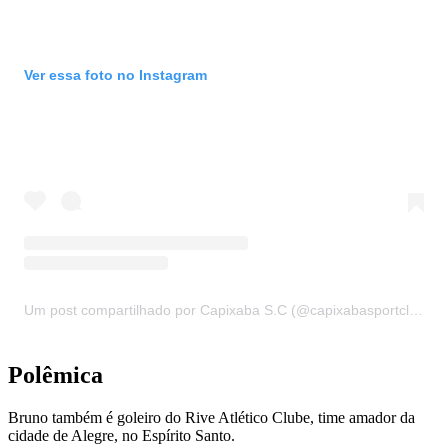
Ver essa foto no Instagram
Um post compartilhado por Capixaba S.C (@capixabasportcluboficial)
Polêmica
Bruno também é goleiro do Rive Atlético Clube, time amador da
cidade de Alegre, no Espírito Santo.