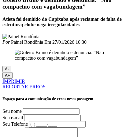
compactuo com vagabundagem”
Atleta foi demitido do Capixaba após reclamar de falta de
estrutura; clube nega irregularidades
Por
Painel Rondônia
Em
27/01/2026 10:30
A-
A+
IMPRIMIR
REPORTAR ERROS
Espaço para a comunicação de erros nesta postagem
Seu nome
Seu e-mail
Seu Telefone