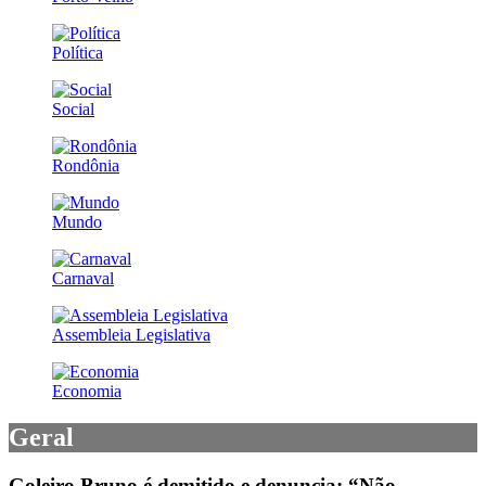
Política
Social
Rondônia
Mundo
Carnaval
Assembleia Legislativa
Economia
Geral
Goleiro Bruno é demitido e denuncia: “Não