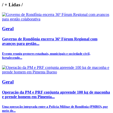
/
+ Lidas
/
Geral
Governo de Rondônia encerra 36º Fórum Regional com
avanços para gestão...
Evento reuniu gestores estaduais, municipais e sociedade civil,
fortalecendo...
Geral
Operação da PM e PRF conjunta apreende 100 kg de maconha
e prende homem em Pimenta...
Uma operação integrada entre a Polícia Militar de Rondônia (PMRO), por
meio do...