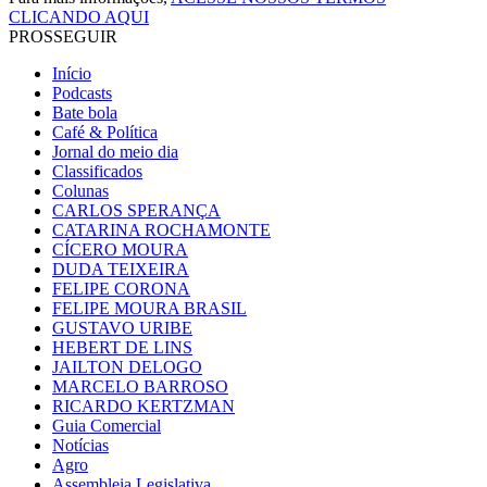
CLICANDO AQUI
PROSSEGUIR
Início
Podcasts
Bate bola
Café & Política
Jornal do meio dia
Classificados
Colunas
CARLOS SPERANÇA
CATARINA ROCHAMONTE
CÍCERO MOURA
DUDA TEIXEIRA
FELIPE CORONA
FELIPE MOURA BRASIL
GUSTAVO URIBE
HEBERT DE LINS
JAILTON DELOGO
MARCELO BARROSO
RICARDO KERTZMAN
Guia Comercial
Notícias
Agro
Assembleia Legislativa