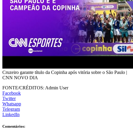
Cruzeiro garante título da Copinha após vitória sobre o São Paulo |
CNN NOVO DIA
FONTE/CRÉDITOS:
Admin User
Facebook
Twitter
Whatsapp
Telegram
LinkedIn
Comentários: