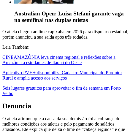
Australian Open: Luisa Stefani garante vaga
na semifinal nas duplas mistas
O atleta chegou ao time capixaba em 2026 para disputar o estadual,
porém anunciou a sua saída após três rodadas.
Leia Também:
CINEAMAZÔNIA leva cinema regional e reflexões sobre a
Amazônia a estudantes de Itapuã do Oeste
Aplicativo PVH+ disponibiliza Cadastro Municipal do Produtor
Rural e amplia acesso aos serviços
Seis lugares gratuitos para aproveitar o fim de semana em Porto
Velho
Denuncia
O atleta afirmou que a causa da sua demissão foi a cobrança de
melhores condições aos atletas e pelo pagamento de salários
atrasados. Ele explica que deixa o time de “cabeça erguida” e que