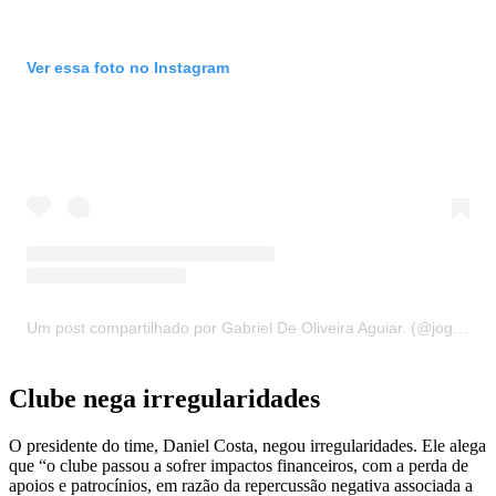
Ver essa foto no Instagram
Um post compartilhado por Gabriel De Oliveira Aguiar. (@jogadoresdeubaeregiao)
Clube nega irregularidades
O presidente do time, Daniel Costa, negou irregularidades. Ele alega
que “o clube passou a sofrer impactos financeiros, com a perda de
apoios e patrocínios, em razão da repercussão negativa associada a