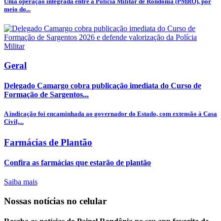
Uma operação integrada entre a Polícia Militar de Rondônia (PMRO), por
meio do...
Geral
Delegado Camargo cobra publicação imediata do Curso de
Formação de Sargentos...
A indicação foi encaminhada ao governador do Estado, com extensão à Casa
Civil,...
Farmácias de Plantão
Confira as farmácias que estarão de plantão
Saiba mais
Nossas notícias
no celular