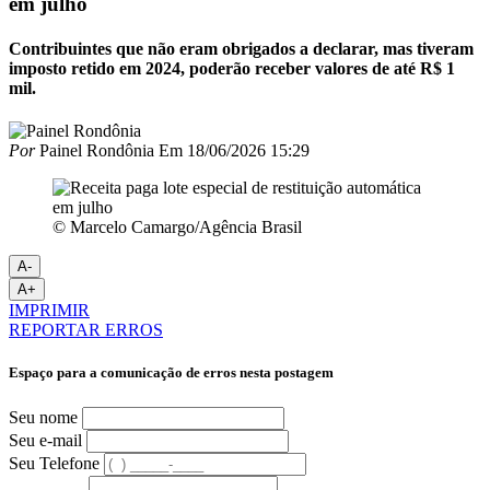
em julho
Contribuintes que não eram obrigados a declarar, mas tiveram
imposto retido em 2024, poderão receber valores de até R$ 1
mil.
Por
Painel Rondônia
Em
18/06/2026 15:29
© Marcelo Camargo/Agência Brasil
A-
A+
IMPRIMIR
REPORTAR ERROS
Espaço para a comunicação de erros nesta postagem
Seu nome
Seu e-mail
Seu Telefone