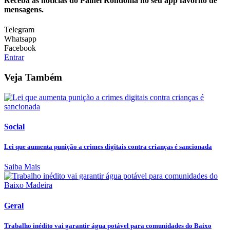
Receba as notícias do Painel Rondônia no seu app favorito de
mensagens.
Telegram
Whatsapp
Facebook
Entrar
Veja Também
Social
Lei que aumenta punição a crimes digitais contra crianças é sancionada
Saiba Mais
Geral
Trabalho inédito vai garantir água potável para comunidades do Baixo