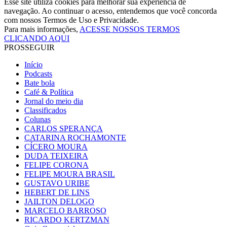
Esse site utiliza cookies para melhorar sua experiência de
navegação. Ao continuar o acesso, entendemos que você concorda
com nossos Termos de Uso e Privacidade.
Para mais informações,
ACESSE NOSSOS TERMOS
CLICANDO AQUI
PROSSEGUIR
Início
Podcasts
Bate bola
Café & Política
Jornal do meio dia
Classificados
Colunas
CARLOS SPERANÇA
CATARINA ROCHAMONTE
CÍCERO MOURA
DUDA TEIXEIRA
FELIPE CORONA
FELIPE MOURA BRASIL
GUSTAVO URIBE
HEBERT DE LINS
JAILTON DELOGO
MARCELO BARROSO
RICARDO KERTZMAN