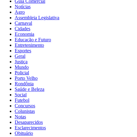
Guia Comercial
Notícias
Agro
Assembleia Legislativa
Carnaval
Cidades
Economia
Educação e Futuro
Entretenimento
Esportes
Geral
Justiça
Mundo
Policial
Porto Velho
Rondônia
Saúde e Beleza
Social
Futebol
Concursos
Colunistas
Notas
Desaparecidos
Esclarecimentos
Obituário