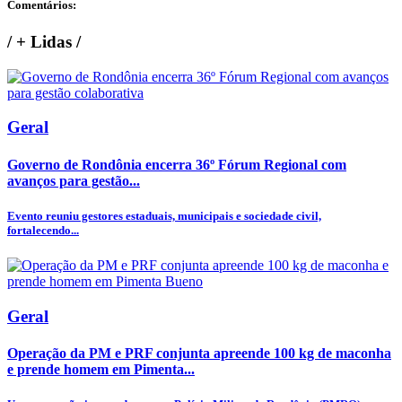
Comentários:
/
+ Lidas
/
Geral
Governo de Rondônia encerra 36º Fórum Regional com
avanços para gestão...
Evento reuniu gestores estaduais, municipais e sociedade civil,
fortalecendo...
Geral
Operação da PM e PRF conjunta apreende 100 kg de maconha
e prende homem em Pimenta...