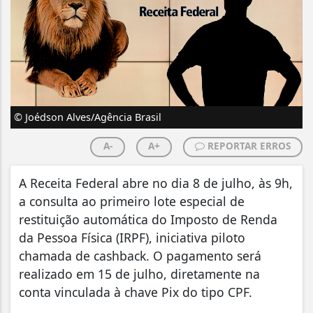
© Joédson Alves/Agência Brasil
A-
A+
REPORTAR ERROS
A Receita Federal abre no dia 8 de julho, às 9h,
a consulta ao primeiro lote especial de
restituição automática do Imposto de Renda
da Pessoa Física (IRPF), iniciativa piloto
chamada de cashback. O pagamento será
realizado em 15 de julho, diretamente na
conta vinculada à chave Pix do tipo CPF.