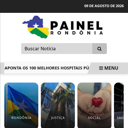
09 DE AGOSTO DE 2026
MENU
PONTA OS 100 MELHORES HOSPITAIS PÚBLICOS DO PAÍS
EM ALTA
RONDÔNIA
JUSTIÇA
SOCIAL
SAÚDE