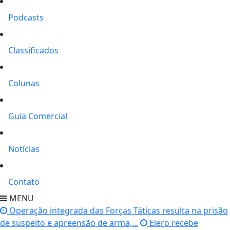
Podcasts
Classificados
Colunas
Guia Comercial
Notícias
Contato
MENU
Operação integrada das Forças Táticas resulta na prisão
de suspeito e apreensão de arma,...
Elero recebe