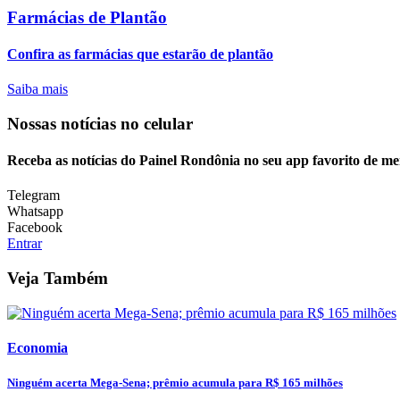
Farmácias de Plantão
Confira as farmácias que estarão de plantão
Saiba mais
Nossas notícias
no celular
Receba as notícias do Painel Rondônia no seu app favorito de m
Telegram
Whatsapp
Facebook
Entrar
Veja Também
Economia
Ninguém acerta Mega-Sena; prêmio acumula para R$ 165 milhões