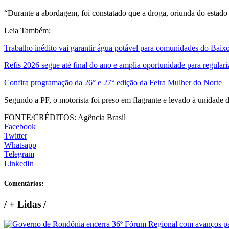
“Durante a abordagem, foi constatado que a droga, oriunda do estado 
Leia Também:
Trabalho inédito vai garantir água potável para comunidades do Baix
Refis 2026 segue até final do ano e amplia oportunidade para regulari
Confira programação da 26° e 27° edição da Feira Mulher do Norte
Segundo a PF, o motorista foi preso em flagrante e levado à unidade da
FONTE/CRÉDITOS:
Agência Brasil
Facebook
Twitter
Whatsapp
Telegram
LinkedIn
Comentários:
/
+ Lidas
/