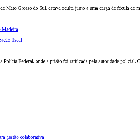
de Mato Grosso do Sul, estava oculta junto a uma carga de fécula de ma
o Madeira
zação fiscal
 Polícia Federal, onde a prisão foi ratificada pela autoridade policial. 