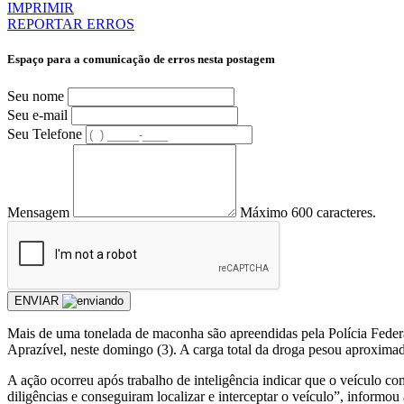
IMPRIMIR
REPORTAR ERROS
Espaço para a comunicação de erros nesta postagem
Seu nome
Seu e-mail
Seu Telefone
Mensagem
Máximo 600 caracteres.
ENVIAR
Mais de uma tonelada de maconha são apreendidas pela Polícia Fede
Aprazível, neste domingo (3). A carga total da droga pesou aproxima
A ação ocorreu após trabalho de inteligência indicar que o veículo co
diligências e conseguiram localizar e interceptar o veículo”, informou