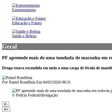
Entretenimento
Educação e Futuro
Saúde e Beleza
Geral
PF apreende mais de uma tonelada de maconha em ro
Droga estava escondida em meio a uma carga de fécula de mandi
Por
Painel Rondônia
Em
04/05/2026 08:31
© Polícia Federal/divulgação
A-
A+