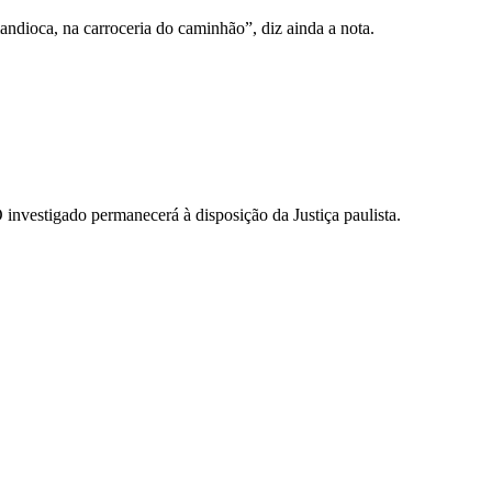
ndioca, na carroceria do caminhão”, diz ainda a nota.
O investigado permanecerá à disposição da Justiça paulista.