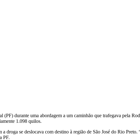
ral (PF) durante uma abordagem a um caminhão que trafegava pela Rod
damente 1.098 quilos.
m a droga se deslocava com destino à região de São José do Rio Preto. “
 a PF.