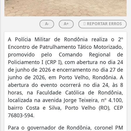
A-
A+
REPORTAR ERROS
A Polícia Militar de Rondônia realiza o 2º
Encontro de Patrulhamento Tático Motorizado,
promovido pelo Comando Regional de
Policiamento I (CRP I), com abertura no dia 24
de junho de 2026 e encerramento no dia 27 de
junho de 2026, em Porto Velho, Rondônia. A
abertura do evento ocorrerá no dia 24, às 8
horas, na Faculdade Católica de Rondônia,
localizada na avenida Jorge Teixeira, nº 4.100,
bairro Costa e Silva, Porto Velho (RO), CEP
76803-594.
Para o governador de Rondônia, coronel PM