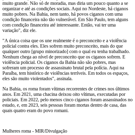
muito grande. Não só de moradia, mas diria um pouco quanto a se
organizar e até as condições sociais. Aqui no Nordeste, há ciganos
muito pobres. Na Bahia, nem tanto, há povos ciganos com uma
condição financeira não tão vulnerável. Em São Paulo, tem alguns
com condição financeira até interessante. Então, vai ter uma
variação", diz ele.
"A única coisa que os une realmente é o preconceito e a violência
policial contra eles. Eles sofrem muito preconceito, mais do que
qualquer outro [grupo minorizado] com o qual eu tenha trabalhado.
Nenhum chega ao nível de preconceito que os ciganos sofrem. E
violência policial. Os ciganos da Bahia não são pobres, mas
sofreram um processo de assassinato brutal pela polícia. Aqui na
Paraíba, tem histórico de violências terríveis. Em todos os espaços,
eles são muito violentados", assinala.
Na Bahia, os roma foram vítimas recorrentes de crimes nos últimos
anos. Em 2021, uma chacina deixou oito vítimas, executadas por
policiais. Em 2022, pelo menos cinco ciganos foram assassinados no
estado, e, em 2023, seis pessoas foram mortas dentro de casa, das
quais quatro eram do povo romani.
Mulheres roma - MIR/Divulgação