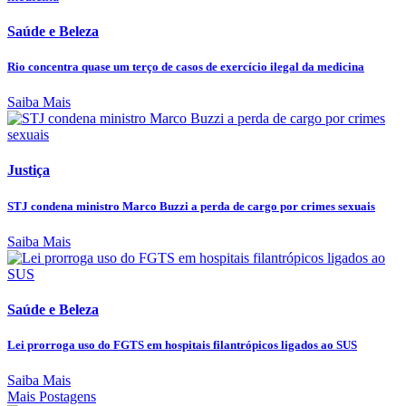
Saúde e Beleza
Rio concentra quase um terço de casos de exercício ilegal da medicina
Saiba Mais
Justiça
STJ condena ministro Marco Buzzi a perda de cargo por crimes sexuais
Saiba Mais
Saúde e Beleza
Lei prorroga uso do FGTS em hospitais filantrópicos ligados ao SUS
Saiba Mais
Mais Postagens