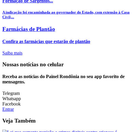
Formação de Sargentos...
A indicação foi encaminhada ao governador do Estado, com extensão à Casa
Civil,...
Farmácias de Plantão
Confira as farmácias que estarão de plantão
Saiba mais
Nossas notícias
no celular
Receba as notícias do Painel Rondônia no seu app favorito de
mensagens.
Telegram
Whatsapp
Facebook
Entrar
Veja Também