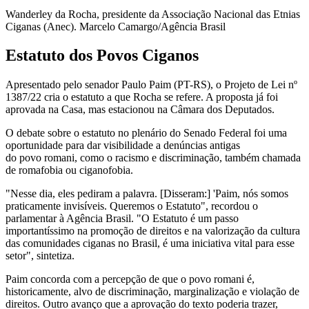
Wanderley da Rocha, presidente da Associação Nacional das Etnias
Ciganas (Anec). Marcelo Camargo/Agência Brasil
Estatuto dos Povos Ciganos
Apresentado pelo senador Paulo Paim (PT-RS), o Projeto de Lei nº
1387/22 cria o estatuto a que Rocha se refere. A proposta já foi
aprovada na Casa, mas estacionou na Câmara dos Deputados.
O debate sobre o estatuto no plenário do Senado Federal foi uma
oportunidade para dar visibilidade a denúncias antigas
do povo romani, como o racismo e discriminação, também chamada
de romafobia ou ciganofobia.
"Nesse dia, eles pediram a palavra. [Disseram:] 'Paim, nós somos
praticamente invisíveis. Queremos o Estatuto", recordou o
parlamentar à Agência Brasil. "O Estatuto é um passo
importantíssimo na promoção de direitos e na valorização da cultura
das comunidades ciganas no Brasil, é uma iniciativa vital para esse
setor", sintetiza.
Paim concorda com a percepção de que o povo romani é,
historicamente, alvo de discriminação, marginalização e violação de
direitos. Outro avanço que a aprovação do texto poderia trazer,