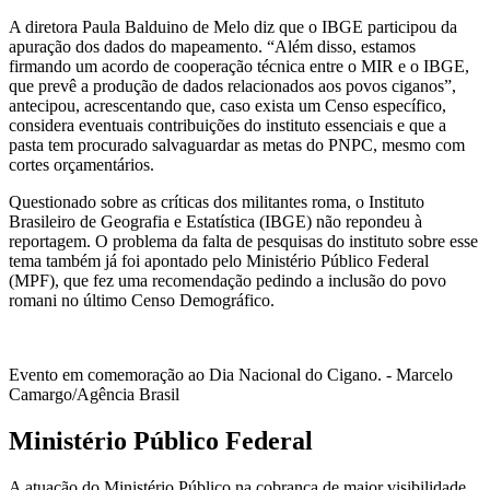
A diretora Paula Balduino de Melo diz que o IBGE participou da
apuração dos dados do mapeamento. “Além disso, estamos
firmando um acordo de cooperação técnica entre o MIR e o IBGE,
que prevê a produção de dados relacionados aos povos ciganos”,
antecipou, acrescentando que, caso exista um Censo específico,
considera eventuais contribuições do instituto essenciais e que a
pasta tem procurado salvaguardar as metas do PNPC, mesmo com
cortes orçamentários.
Questionado sobre as críticas dos militantes roma, o Instituto
Brasileiro de Geografia e Estatística (IBGE) não repondeu à
reportagem. O problema da falta de pesquisas do instituto sobre esse
tema também já foi apontado pelo Ministério Público Federal
(MPF), que fez uma recomendação pedindo a inclusão do povo
romani no último Censo Demográfico.
Evento em comemoração ao Dia Nacional do Cigano. - Marcelo
Camargo/Agência Brasil
Ministério Público Federal
A atuação do Ministério Público na cobrança de maior visibilidade