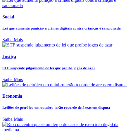
Social
Lei que aumenta punição a crimes digitais contra crianças é sancionada
Saiba Mais
Justiça
STF suspende julgamento de lei que proíbe jogos de azar
Saiba Mais
Economia
Leilões de petróleo em outubro terão recorde de áreas em disputa
Saiba Mais