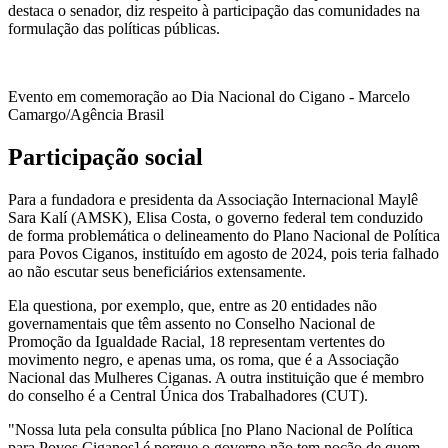
destaca o senador, diz respeito à participação das comunidades na
formulação das políticas públicas.
Evento em comemoração ao Dia Nacional do Cigano - Marcelo
Camargo/Agência Brasil
Participação social
Para a fundadora e presidenta da Associação Internacional Maylê
Sara Kalí (AMSK), Elisa Costa, o governo federal tem conduzido
de forma problemática o delineamento do Plano Nacional de Política
para Povos Ciganos, instituído em agosto de 2024, pois teria falhado
ao não escutar seus beneficiários extensamente.
Ela questiona, por exemplo, que, entre as 20 entidades não
governamentais que têm assento no Conselho Nacional de
Promoção da Igualdade Racial, 18 representam vertentes do
movimento negro, e apenas uma, os roma, que é a Associação
Nacional das Mulheres Ciganas. A outra instituição que é membro
do conselho é a Central Única dos Trabalhadores (CUT).
"Nossa luta pela consulta pública [no Plano Nacional de Política
para Povos Ciganos] é porque o governo não tem noção de quem