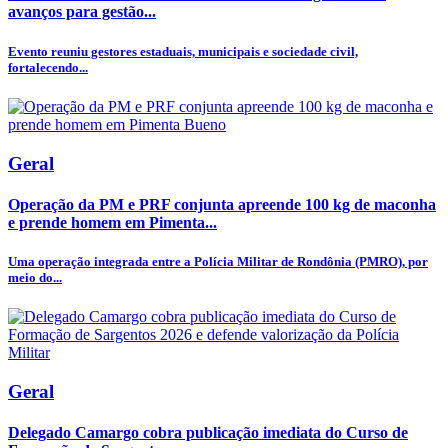
avanços para gestão...
Evento reuniu gestores estaduais, municipais e sociedade civil,
fortalecendo...
Geral
Operação da PM e PRF conjunta apreende 100 kg de maconha
e prende homem em Pimenta...
Uma operação integrada entre a Polícia Militar de Rondônia (PMRO), por
meio do...
Geral
Delegado Camargo cobra publicação imediata do Curso de