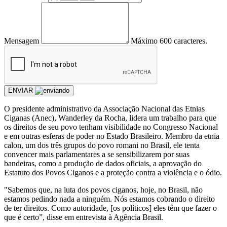
Mensagem
Máximo 600 caracteres.
ENVIAR
O presidente administrativo da Associação Nacional das Etnias
Ciganas (Anec), Wanderley da Rocha, lidera um trabalho para que
os direitos de seu povo tenham visibilidade no Congresso Nacional
e em outras esferas de poder no Estado Brasileiro. Membro da etnia
calon, um dos três grupos do povo romani no Brasil, ele tenta
convencer mais parlamentares a se sensibilizarem por suas
bandeiras, como a produção de dados oficiais, a aprovação do
Estatuto dos Povos Ciganos e a proteção contra a violência e o ódio.
"Sabemos que, na luta dos povos ciganos, hoje, no Brasil, não
estamos pedindo nada a ninguém. Nós estamos cobrando o direito
de ter direitos. Como autoridade, [os políticos] eles têm que fazer o
que é certo”, disse em entrevista à Agência Brasil.