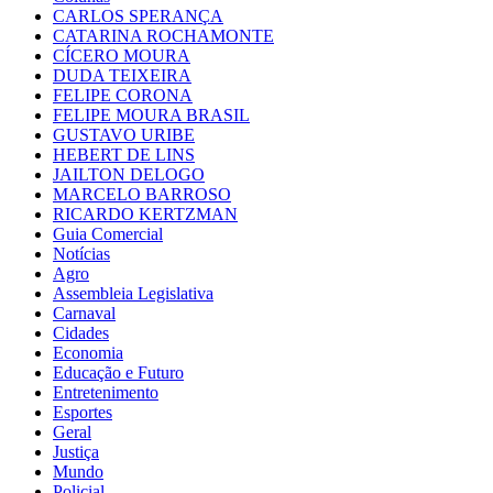
CARLOS SPERANÇA
CATARINA ROCHAMONTE
CÍCERO MOURA
DUDA TEIXEIRA
FELIPE CORONA
FELIPE MOURA BRASIL
GUSTAVO URIBE
HEBERT DE LINS
JAILTON DELOGO
MARCELO BARROSO
RICARDO KERTZMAN
Guia Comercial
Notícias
Agro
Assembleia Legislativa
Carnaval
Cidades
Economia
Educação e Futuro
Entretenimento
Esportes
Geral
Justiça
Mundo
Policial