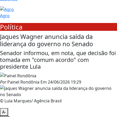
Agro
Política
Jaques Wagner anuncia saída da
liderança do governo no Senado
Senador informou, em nota, que decisão foi
tomada em "comum acordo" com
presidente Lula
Por
Painel Rondônia
Em
24/06/2026 19:29
© Lula Marques/ Agência Brasil
A-