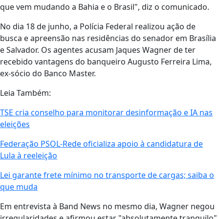
que vem mudando a Bahia e o Brasil", diz o comunicado.
No dia 18 de junho, a Polícia Federal realizou ação de
busca e apreensão nas residências do senador em Brasília
e Salvador. Os agentes acusam Jaques Wagner de ter
recebido vantagens do banqueiro Augusto Ferreira Lima,
ex-sócio do Banco Master.
Leia Também:
TSE cria conselho para monitorar desinformação e IA nas
eleições
Federação PSOL-Rede oficializa apoio à candidatura de
Lula à reeleição
Lei garante frete mínimo no transporte de cargas; saiba o
que muda
Em entrevista à Band News no mesmo dia, Wagner negou
irregularidades e afirmou estar "absolutamente tranquilo"