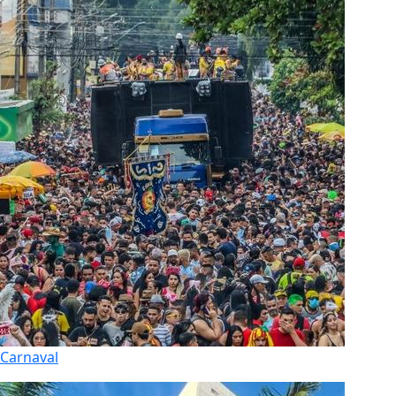
Carnaval