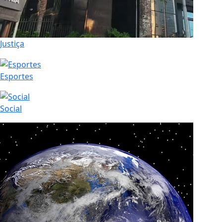
Justiça
Esportes
Social