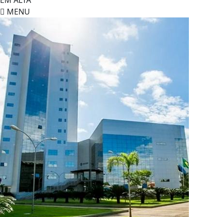
EM ALTA
MENU