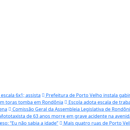
scala 6x1; assista
Prefeitura de Porto Velho instala gabi
m toras tomba em Rondônia
Escola adota escala de tra
hena
Comissão Geral da Assembleia Legislativa de Rondôni
Mototaxista de 63 anos morre em grave acidente na aven
so: “Eu não sabia a idade”
Mais quatro ruas de Porto Ve