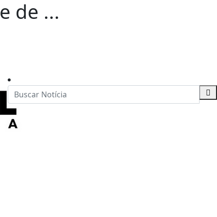
 de ...