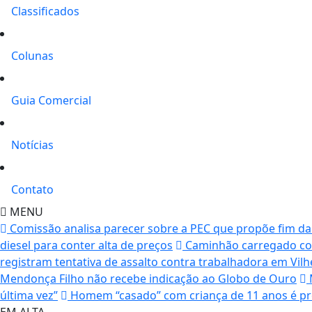
Classificados
Colunas
Guia Comercial
Notícias
Contato
MENU
Comissão analisa parecer sobre a PEC que propõe fim da e
diesel para conter alta de preços
Caminhão carregado co
registram tentativa de assalto contra trabalhadora em Vil
Mendonça Filho não recebe indicação ao Globo de Ouro
última vez”
Homem “casado” com criança de 11 anos é pre