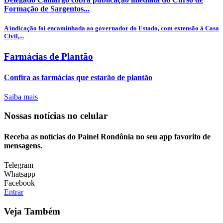
Formação de Sargentos...
A indicação foi encaminhada ao governador do Estado, com extensão à Casa
Civil,...
Farmácias de Plantão
Confira as farmácias que estarão de plantão
Saiba mais
Nossas notícias
no celular
Receba as notícias do Painel Rondônia no seu app favorito de
mensagens.
Telegram
Whatsapp
Facebook
Entrar
Veja Também