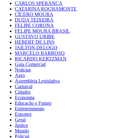
CARLOS SPERANÇA
CATARINA ROCHAMONTE
CÍCERO MOURA
DUDA TEIXEIRA
FELIPE CORONA
FELIPE MOURA BRASIL
GUSTAVO URIBE
HEBERT DE LINS
JAILTON DELOGO
MARCELO BARROSO
RICARDO KERTZMAN
Guia Comercial
Notícias
Agro
Assembleia Legislativa
Carnaval
Cidades
Economia
Educação e Futuro
Entretenimento
Esportes
Geral
Justiça
Mundo
Policial