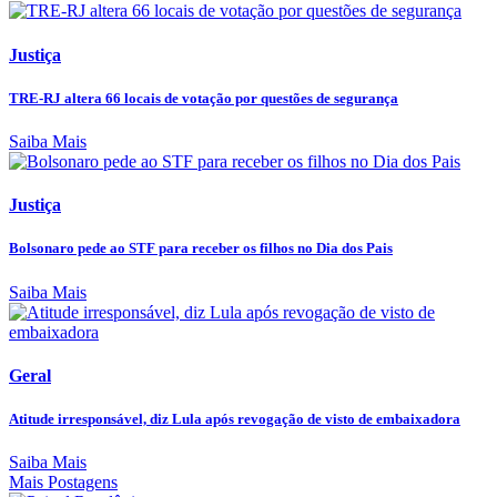
Justiça
TRE-RJ altera 66 locais de votação por questões de segurança
Saiba Mais
Justiça
Bolsonaro pede ao STF para receber os filhos no Dia dos Pais
Saiba Mais
Geral
Atitude irresponsável, diz Lula após revogação de visto de embaixadora
Saiba Mais
Mais Postagens