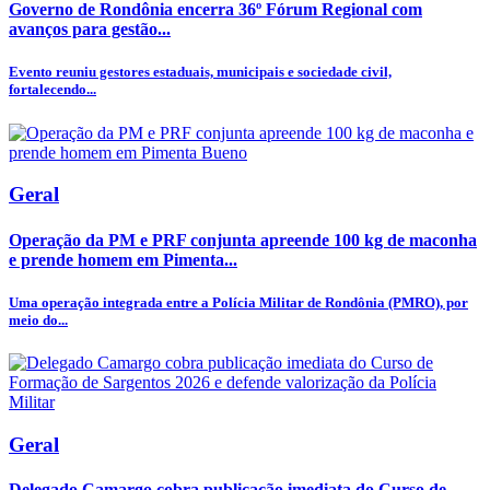
Governo de Rondônia encerra 36º Fórum Regional com
avanços para gestão...
Evento reuniu gestores estaduais, municipais e sociedade civil,
fortalecendo...
Geral
Operação da PM e PRF conjunta apreende 100 kg de maconha
e prende homem em Pimenta...
Uma operação integrada entre a Polícia Militar de Rondônia (PMRO), por
meio do...
Geral
Delegado Camargo cobra publicação imediata do Curso de