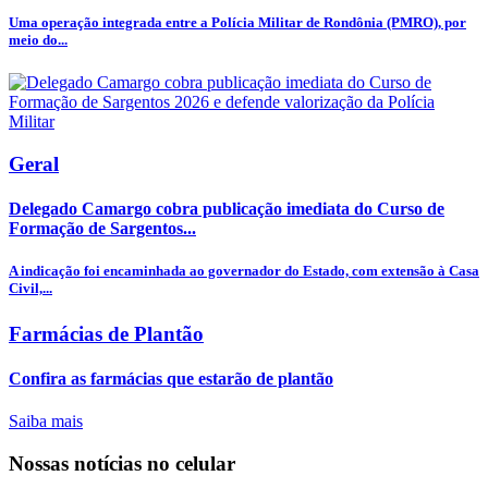
Uma operação integrada entre a Polícia Militar de Rondônia (PMRO), por
meio do...
Geral
Delegado Camargo cobra publicação imediata do Curso de
Formação de Sargentos...
A indicação foi encaminhada ao governador do Estado, com extensão à Casa
Civil,...
Farmácias de Plantão
Confira as farmácias que estarão de plantão
Saiba mais
Nossas notícias
no celular