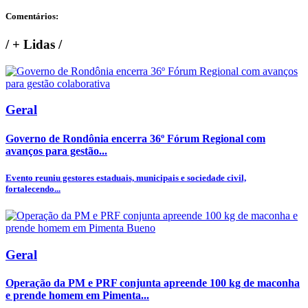
Comentários:
/
+ Lidas
/
Geral
Governo de Rondônia encerra 36º Fórum Regional com
avanços para gestão...
Evento reuniu gestores estaduais, municipais e sociedade civil,
fortalecendo...
Geral
Operação da PM e PRF conjunta apreende 100 kg de maconha
e prende homem em Pimenta...