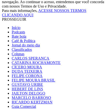
navegação. Ao continuar o acesso, entendemos que você concorda
com nossos Termos de Uso e Privacidade.
Para mais informações,
ACESSE NOSSOS TERMOS
CLICANDO AQUI
PROSSEGUIR
Início
Podcasts
Bate bola
Café & Política
Jornal do meio dia
Classificados
Colunas
CARLOS SPERANÇA
CATARINA ROCHAMONTE
CÍCERO MOURA
DUDA TEIXEIRA
FELIPE CORONA
FELIPE MOURA BRASIL
GUSTAVO URIBE
HEBERT DE LINS
JAILTON DELOGO
MARCELO BARROSO
RICARDO KERTZMAN
Guia Comercial