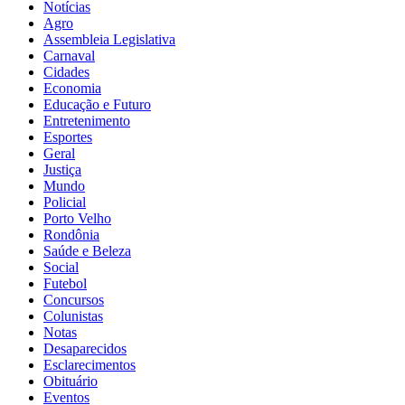
Notícias
Agro
Assembleia Legislativa
Carnaval
Cidades
Economia
Educação e Futuro
Entretenimento
Esportes
Geral
Justiça
Mundo
Policial
Porto Velho
Rondônia
Saúde e Beleza
Social
Futebol
Concursos
Colunistas
Notas
Desaparecidos
Esclarecimentos
Obituário
Eventos