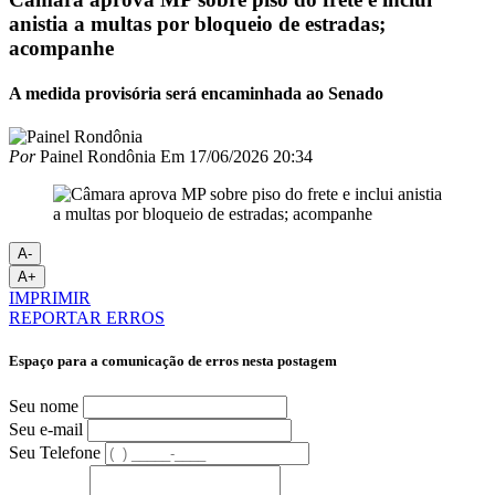
anistia a multas por bloqueio de estradas;
acompanhe
A medida provisória será encaminhada ao Senado
Por
Painel Rondônia
Em
17/06/2026 20:34
A-
A+
IMPRIMIR
REPORTAR ERROS
Espaço para a comunicação de erros nesta postagem
Seu nome
Seu e-mail
Seu Telefone