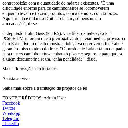
contraposição com a quantidade de radares existentes. "É uma
dificuldade enorme para os caminhoneiros se locomoverem
enquanto levam e trazem produtos, com a demora, com buracos.
Agora multa e radar do Dnit não faltam, só pensam em
arrecadação", disse.
O deputado Bohn Gass (PT-RS), vice-líder da federação PT-
PCdoB-PV, reforçou que a prerrogativa de enviar medida provisória
é do Executivo, o que demonstra a iniciativa do governo federal de
garantir o piso mínimo do frete. "O presidente Lula está preocupado
para que os caminhoneiros tenham o piso e o seguro, e para que, se
alguém descumprir a regra, tenha penalidade", disse.
Mais informações em instantes
Assista ao vivo
Saiba mais sobre a tramitação de projetos de lei
FONTE/CRÉDITOS:
Admin User
Facebook
Twitter
Whatsapp
Telegram
LinkedIn