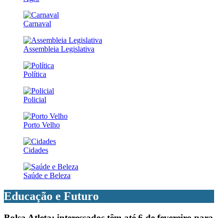
Carnaval
Assembleia Legislativa
Política
Policial
Porto Velho
Cidades
Saúde e Beleza
Educação e Futuro
Bolsa Atleta: interessados têm até 6 de fevereiro para