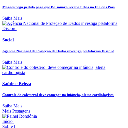
Moraes nega pedido para que Bolsonaro receba filhos no Dia dos Pais
Saiba Mais
Social
Agência Nacional de Proteção de Dados investiga plataforma Discord
Saiba Mais
Saúde e Beleza
Controle do colesterol deve começar na infância, alerta cardiologista
Saiba Mais
Mais Postagens
Início
|
Sobre
|