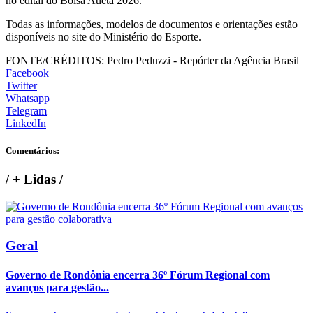
no edital do Bolsa Atleta 2026.
Todas as informações, modelos de documentos e orientações estão
disponíveis no site do Ministério do Esporte.
FONTE/CRÉDITOS:
Pedro Peduzzi - Repórter da Agência Brasil
Facebook
Twitter
Whatsapp
Telegram
LinkedIn
Comentários:
/
+ Lidas
/
Geral
Governo de Rondônia encerra 36º Fórum Regional com
avanços para gestão...