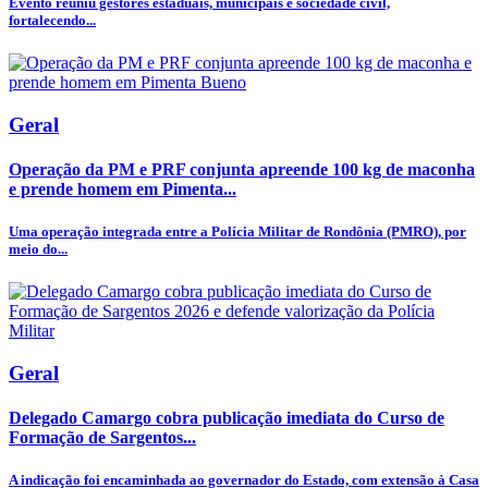
Evento reuniu gestores estaduais, municipais e sociedade civil,
fortalecendo...
Geral
Operação da PM e PRF conjunta apreende 100 kg de maconha
e prende homem em Pimenta...
Uma operação integrada entre a Polícia Militar de Rondônia (PMRO), por
meio do...
Geral
Delegado Camargo cobra publicação imediata do Curso de
Formação de Sargentos...
A indicação foi encaminhada ao governador do Estado, com extensão à Casa