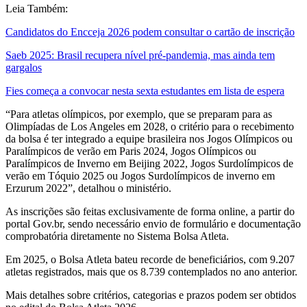
Leia Também:
Candidatos do Encceja 2026 podem consultar o cartão de inscrição
Saeb 2025: Brasil recupera nível pré-pandemia, mas ainda tem
gargalos
Fies começa a convocar nesta sexta estudantes em lista de espera
“Para atletas olímpicos, por exemplo, que se preparam para as
Olimpíadas de Los Angeles em 2028, o critério para o recebimento
da bolsa é ter integrado a equipe brasileira nos Jogos Olímpicos ou
Paralímpicos de verão em Paris 2024, Jogos Olímpicos ou
Paralímpicos de Inverno em Beijing 2022, Jogos Surdolímpicos de
verão em Tóquio 2025 ou Jogos Surdolímpicos de inverno em
Erzurum 2022”, detalhou o ministério.
As inscrições são feitas exclusivamente de forma online, a partir do
portal Gov.br, sendo necessário envio de formulário e documentação
comprobatória diretamente no Sistema Bolsa Atleta.
Em 2025, o Bolsa Atleta bateu recorde de beneficiários, com 9.207
atletas registrados, mais que os 8.739 contemplados no ano anterior.
Mais detalhes sobre critérios, categorias e prazos podem ser obtidos