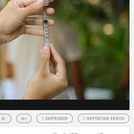
A-
A+
IMPRIMIR
REPORTAR ERROS