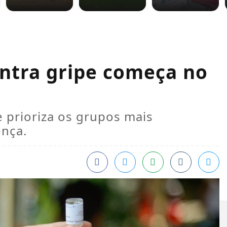
ontra gripe começa no
 prioriza os grupos mais
ença.