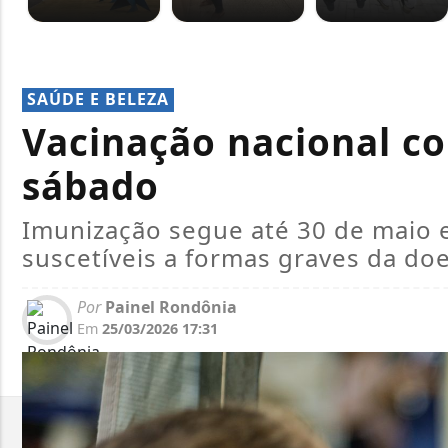
SAÚDE E BELEZA
Vacinação nacional c
sábado
Imunização segue até 30 de maio e
suscetíveis a formas graves da do
Por
Painel Rondônia
Em
25/03/2026 17:31