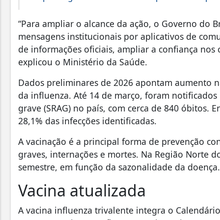
“Para ampliar o alcance da ação, o Governo do Bra
mensagens institucionais por aplicativos de comun
de informações oficiais, ampliar a confiança nos c
explicou o Ministério da Saúde.
Dados preliminares de 2026 apontam aumento na c
da influenza. Até 14 de março, foram notificados
grave (SRAG) no país, com cerca de 840 óbitos. E
28,1% das infecções identificadas.
A vacinação é a principal forma de prevenção cont
graves, internações e mortes. Na Região Norte d
semestre, em função da sazonalidade da doença.
Vacina atualizada
A vacina influenza trivalente integra o Calendári