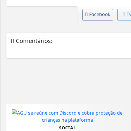
Facebook
T
Comentários:
SOCIAL