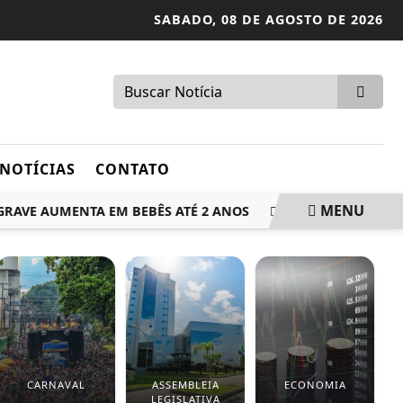
SABADO,
08 DE AGOSTO DE 2026
NOTÍCIAS
CONTATO
MENU
E AUMENTA EM BEBÊS ATÉ 2 ANOS
MANIFESTANTES FAZEM
CARNAVAL
ASSEMBLEIA
ECONOMIA
LEGISLATIVA