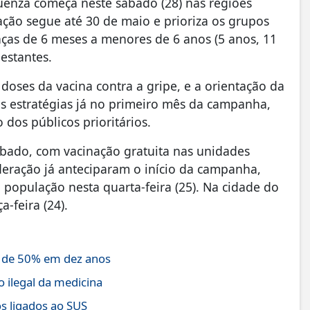
uenza começa neste sábado (28) nas regiões
ação segue até 30 de maio e prioriza os grupos
nças de 6 meses a menores de 6 anos (5 anos, 11
estantes.
doses da vacina contra a gripe, e a orientação da
as estratégias já no primeiro mês da campanha,
dos públicos prioritários.
ábado, com vacinação gratuita nas unidades
deração já anteciparam o início da campanha,
 população nesta quarta-feira (25). Na cidade do
a-feira (24).
s de 50% em dez anos
 ilegal da medicina
os ligados ao SUS