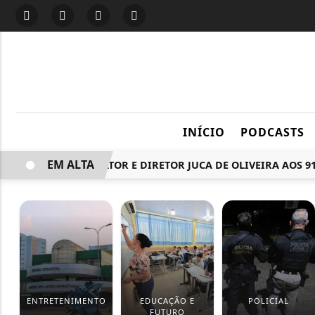
INÍCIO
PODCASTS
EM ALTA
MORRE O ATOR E DIRETOR JUCA DE OLIVEIRA AOS 91 A
ENTRETENIMENTO
EDUCAÇÃO E
POLICIAL
FUTURO