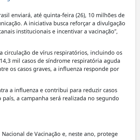
sil enviará, até quinta-feira (26), 10 milhões de
icação. A iniciativa busca reforçar a divulgação
anais institucionais e incentivar a vacinação”,
irculação de vírus respiratórios, incluindo os
 14,3 mil casos de síndrome respiratória aguda
ntre os casos graves, a influenza responde por
ra a influenza e contribui para reduzir casos
o país, a campanha será realizada no segundo
o Nacional de Vacinação e, neste ano, protege