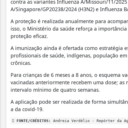
contra as variantes Influenza A/Missouri/11/202
A/Singapore/GP20238/2024 (H3N2) e Influenza B/
A proteção é realizada anualmente para acompanh
isso, o Ministério da saúde reforça a importânc
proteção eficaz.
A imunização ainda é ofertada como estratégia es
profissionais de saúde, indígenas, população em
crônicas.
Para crianças de 6 meses a 8 anos, o esquema vac
vacinadas anteriormente recebem uma dose; as 
intervalo mínimo de quatro semanas.
A aplicação pode ser realizada de forma simultân
a da covid-19.
FONTE/CRÉDITOS:
Andreia Verdélio - Repórter da Ag