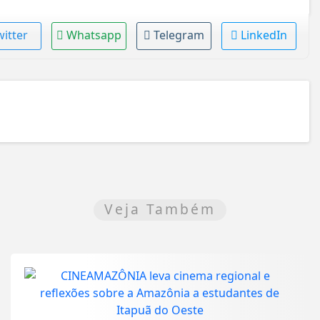
witter
Whatsapp
Telegram
LinkedIn
Veja Também