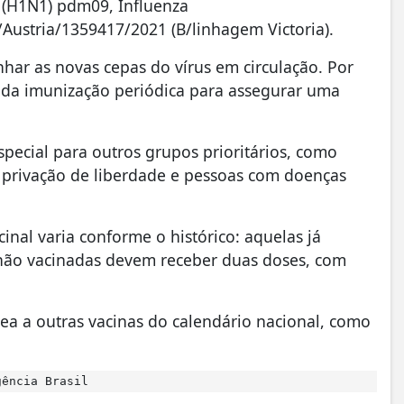
5 (H1N1) pdm09, Influenza
Austria/1359417/2021 (B/linhagem Victoria).
ar as novas cepas do vírus em circulação. Por
ia da imunização periódica para assegurar uma
pecial para outros grupos prioritários, como
 privação de liberdade e pessoas com doenças
inal varia conforme o histórico: aquelas já
não vacinadas devem receber duas doses, com
ea a outras vacinas do calendário nacional, como
ência Brasil