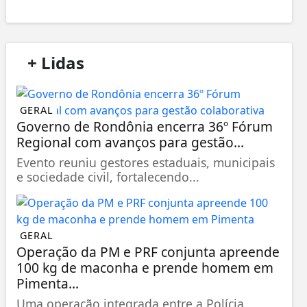
/
+ Lidas
/
GERAL
Governo de Rondônia encerra 36º Fórum
Regional com avanços para gestão...
Evento reuniu gestores estaduais, municipais
e sociedade civil, fortalecendo...
GERAL
Operação da PM e PRF conjunta apreende
100 kg de maconha e prende homem em
Pimenta...
Uma operação integrada entre a Polícia