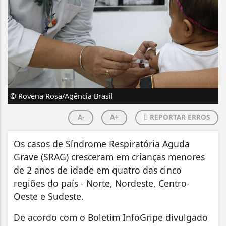
© Rovena Rosa/Agência Brasil
A-
A+
REPORTAR ERROS
Os casos de Síndrome Respiratória Aguda
Grave (SRAG) cresceram em crianças menores
de 2 anos de idade em quatro das cinco
regiões do país - Norte, Nordeste, Centro-
Oeste e Sudeste.
De acordo com o Boletim InfoGripe divulgado