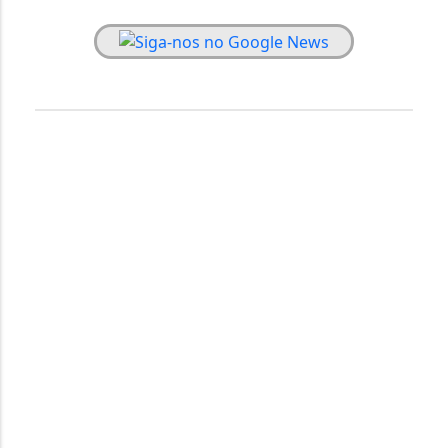
PAINEL RONDÔNIA - TODOS OS DIREITOS RESERVADOS.