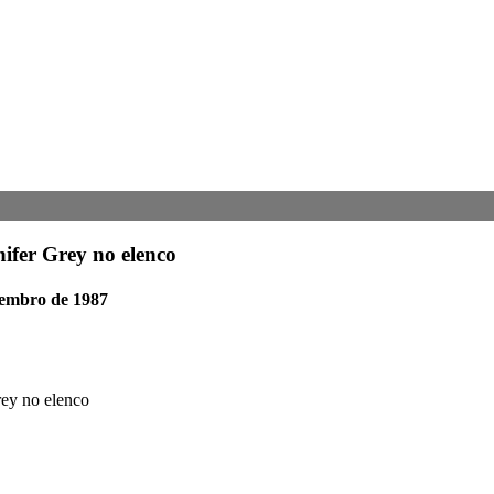
ifer Grey no elenco
etembro de 1987