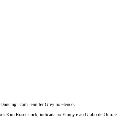
y Dancing” com Jennifer Grey no elenco.
to por Kim Rosenstock, indicada ao Emmy e ao Globo de Ouro e