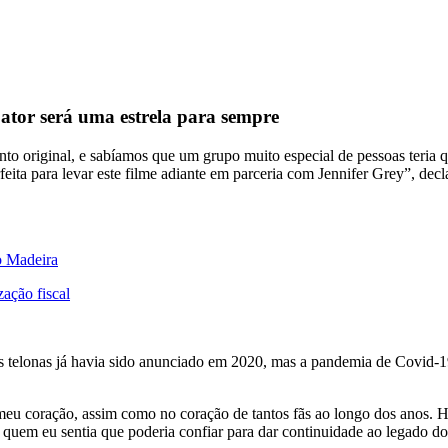
ator será uma estrela para sempre
o original, e sabíamos que um grupo muito especial de pessoas teria q
eita para levar este filme adiante em parceria com Jennifer Grey”, de
o Madeira
zação fiscal
às telonas já havia sido anunciado em 2020, mas a pandemia de Covid-1
meu coração, assim como no coração de tantos fãs ao longo dos anos.
 quem eu sentia que poderia confiar para dar continuidade ao legado d