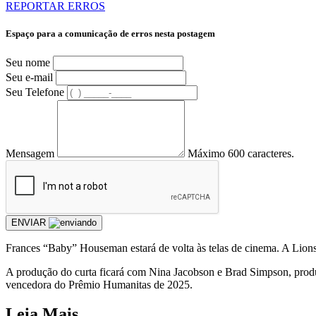
REPORTAR ERROS
Espaço para a comunicação de erros nesta postagem
Seu nome
Seu e-mail
Seu Telefone
Mensagem
Máximo 600 caracteres.
ENVIAR
Frances “Baby” Houseman estará de volta às telas de cinema. A Lions
A produção do curta ficará com Nina Jacobson e Brad Simpson, produ
vencedora do Prêmio Humanitas de 2025.
Leia Mais