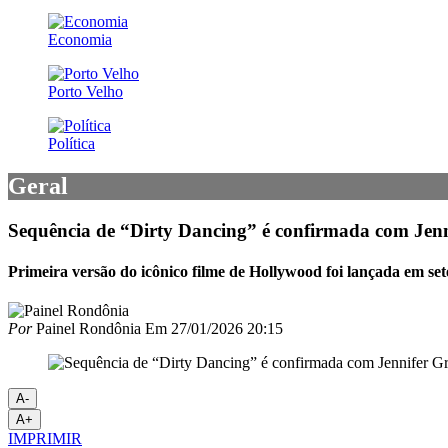
Economia
Porto Velho
Política
Geral
Sequência de “Dirty Dancing” é confirmada com Jenn
Primeira versão do icônico filme de Hollywood foi lançada em s
Por
Painel Rondônia
Em
27/01/2026 20:15
A-
A+
IMPRIMIR