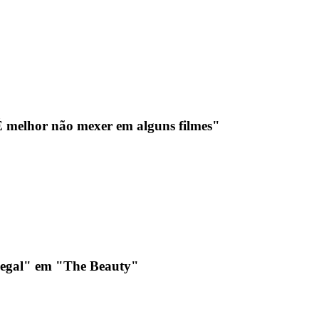
 melhor não mexer em alguns filmes"
 legal" em "The Beauty"