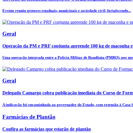
Evento reuniu gestores estaduais, municipais e sociedade civil, fortalecendo...
Geral
Operação da PM e PRF conjunta apreende 100 kg de maconha e
Uma operação integrada entre a Polícia Militar de Rondônia (PMRO), por mei
Geral
Delegado Camargo cobra publicação imediata do Curso de Forma
A indicação foi encaminhada ao governador do Estado, com extensão à Casa Ci
Farmácias de Plantão
Confira as farmácias que estarão de plantão