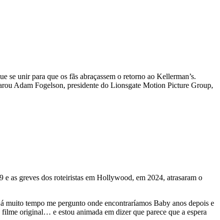
ue se unir para que os fãs abraçassem o retorno ao Kellerman’s.
clarou Adam Fogelson, presidente do Lionsgate Motion Picture Group,
9 e as greves dos roteiristas em Hollywood, em 2024, atrasaram o
 Há muito tempo me pergunto onde encontraríamos Baby anos depois e
o filme original… e estou animada em dizer que parece que a espera