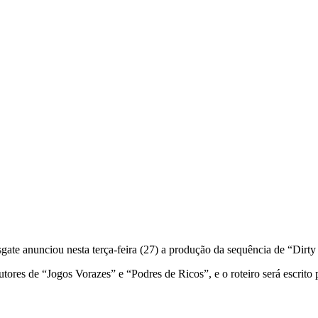
gate anunciou nesta terça-feira (27) a produção da sequência de “Dirt
tores de “Jogos Vorazes” e “Podres de Ricos”, e o roteiro será escri