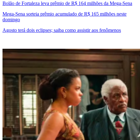
Bolão de Fortaleza leva prêmio de R$ 164 milhões da Mega-Sena
Mega-Sena sorteia prêmio acumulado de R$ 165 milhões neste
domingo
Agosto terá dois eclipses; saiba como assistir aos fenômenos