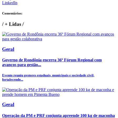
LinkedIn
Comentários:
/
+ Lidas
/
Geral
Governo de Rondônia encerra 36º Fórum Regional com
avanços para gestão...
Evento reuniu gestores estaduais, municipais e sociedade civil,
fortalecendo...
Geral
Operação da PM e PRF conjunta apreende 100 kg de maconha