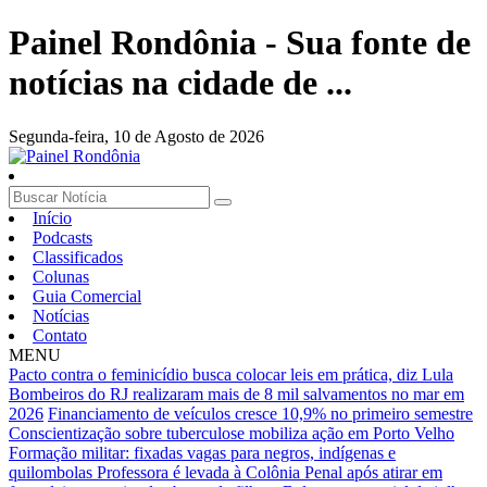
Painel Rondônia - Sua fonte de
notícias na cidade de ...
Segunda-feira,
10 de Agosto de 2026
Início
Podcasts
Classificados
Colunas
Guia Comercial
Notícias
Contato
MENU
Pacto contra o feminicídio busca colocar leis em prática, diz Lula
Bombeiros do RJ realizaram mais de 8 mil salvamentos no mar em
2026
Financiamento de veículos cresce 10,9% no primeiro semestre
Conscientização sobre tuberculose mobiliza ação em Porto Velho
Formação militar: fixadas vagas para negros, indígenas e
quilombolas
Professora é levada à Colônia Penal após atirar em