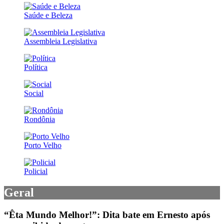
Saúde e Beleza
Assembleia Legislativa
Política
Social
Rondônia
Porto Velho
Policial
Geral
“Êta Mundo Melhor!”: Dita bate em Ernesto após