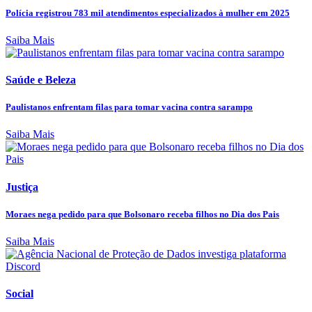
Polícia registrou 783 mil atendimentos especializados à mulher em 2025
Saiba Mais
Saúde e Beleza
Paulistanos enfrentam filas para tomar vacina contra sarampo
Saiba Mais
Justiça
Moraes nega pedido para que Bolsonaro receba filhos no Dia dos Pais
Saiba Mais
Social