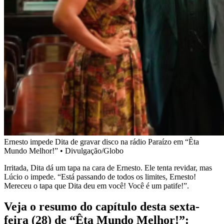
Ernesto impede Dita de gravar disco na rádio Paraízo em “Êta
Mundo Melhor!” • Divulgação/Globo
Irritada, Dita dá um tapa na cara de Ernesto. Ele tenta revidar, mas
Lúcio o impede. “Está passando de todos os limites, Ernesto!
Mereceu o tapa que Dita deu em você! Você é um patife!”.
Veja o resumo do capítulo desta sexta-
feira (28) de “Êta Mundo Melhor!”: