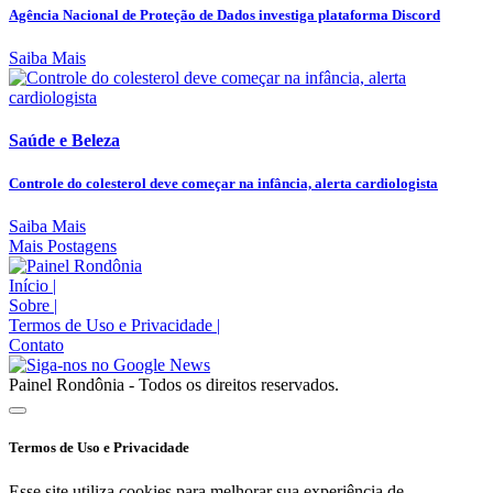
Agência Nacional de Proteção de Dados investiga plataforma Discord
Saiba Mais
Saúde e Beleza
Controle do colesterol deve começar na infância, alerta cardiologista
Saiba Mais
Mais Postagens
Início
|
Sobre
|
Termos de Uso e Privacidade
|
Contato
Painel Rondônia - Todos os direitos reservados.
Termos de Uso e Privacidade
Esse site utiliza cookies para melhorar sua experiência de