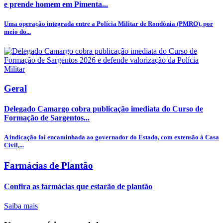
e prende homem em Pimenta...
Uma operação integrada entre a Polícia Militar de Rondônia (PMRO), por
meio do...
Geral
Delegado Camargo cobra publicação imediata do Curso de
Formação de Sargentos...
A indicação foi encaminhada ao governador do Estado, com extensão à Casa
Civil,...
Farmácias de Plantão
Confira as farmácias que estarão de plantão
Saiba mais