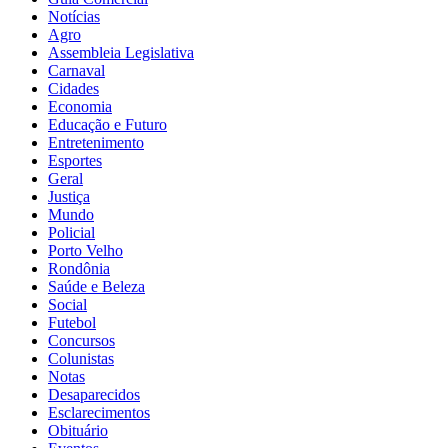
Notícias
Agro
Assembleia Legislativa
Carnaval
Cidades
Economia
Educação e Futuro
Entretenimento
Esportes
Geral
Justiça
Mundo
Policial
Porto Velho
Rondônia
Saúde e Beleza
Social
Futebol
Concursos
Colunistas
Notas
Desaparecidos
Esclarecimentos
Obituário