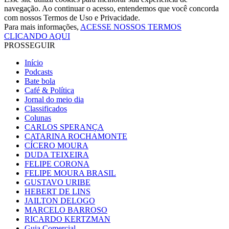
navegação. Ao continuar o acesso, entendemos que você concorda
com nossos Termos de Uso e Privacidade.
Para mais informações,
ACESSE NOSSOS TERMOS
CLICANDO AQUI
PROSSEGUIR
Início
Podcasts
Bate bola
Café & Política
Jornal do meio dia
Classificados
Colunas
CARLOS SPERANÇA
CATARINA ROCHAMONTE
CÍCERO MOURA
DUDA TEIXEIRA
FELIPE CORONA
FELIPE MOURA BRASIL
GUSTAVO URIBE
HEBERT DE LINS
JAILTON DELOGO
MARCELO BARROSO
RICARDO KERTZMAN
Guia Comercial