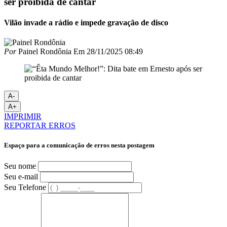
ser proibida de cantar
Vilão invade a rádio e impede gravação de disco
Por
Painel Rondônia
Em
28/11/2025 08:49
A-
A+
IMPRIMIR
REPORTAR ERROS
Espaço para a comunicação de erros nesta postagem
Seu nome
Seu e-mail
Seu Telefone