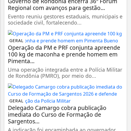
Governo de Rondônia encerra 36º Fórum
Regional com avanços para gestão...
Evento reuniu gestores estaduais, municipais e
sociedade civil, fortalecendo...
GERAL
Operação da PM e PRF conjunta apreende
100 kg de maconha e prende homem em
Pimenta...
Uma operação integrada entre a Polícia Militar
de Rondônia (PMRO), por meio do...
GERAL
Delegado Camargo cobra publicação
imediata do Curso de Formação de
Sargentos...
A indicação foi encaminhada ao governador