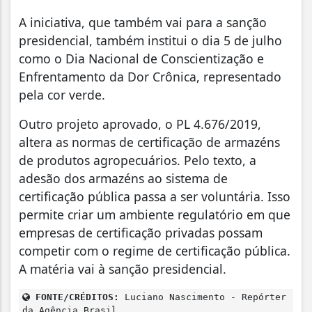
A iniciativa, que também vai para a sanção
presidencial, também institui o dia 5 de julho
como o Dia Nacional de Conscientização e
Enfrentamento da Dor Crônica, representado
pela cor verde.
Outro projeto aprovado, o PL 4.676/2019,
altera as normas de certificação de armazéns
de produtos agropecuários. Pelo texto, a
adesão dos armazéns ao sistema de
certificação pública passa a ser voluntária. Isso
permite criar um ambiente regulatório em que
empresas de certificação privadas possam
competir com o regime de certificação pública.
A matéria vai à sanção presidencial.
FONTE/CRÉDITOS:
Luciano Nascimento - Repórter
da Agência Brasil