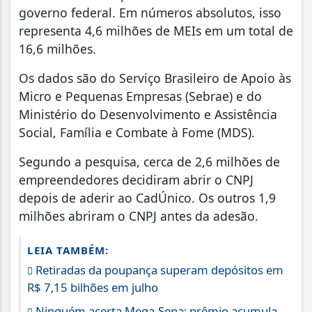
governo federal. Em números absolutos, isso
representa 4,6 milhões de MEIs em um total de
16,6 milhões.
Os dados são do Serviço Brasileiro de Apoio às
Micro e Pequenas Empresas (Sebrae) e do
Ministério do Desenvolvimento e Assistência
Social, Família e Combate à Fome (MDS).
Segundo a pesquisa, cerca de 2,6 milhões de
empreendedores decidiram abrir o CNPJ
depois de aderir ao CadÚnico. Os outros 1,9
milhões abriram o CNPJ antes da adesão.
LEIA TAMBÉM:
Retiradas da poupança superam depósitos em
R$ 7,15 bilhões em julho
Ninguém acerta Mega-Sena; prêmio acumula