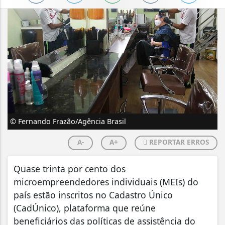
© Fernando Frazão/Agência Brasil
A-
A+
REPORTAR ERROS
Quase trinta por cento dos
microempreendedores individuais (MEIs) do
país estão inscritos no Cadastro Único
(CadÚnico), plataforma que reúne
beneficiários das políticas de assistência do