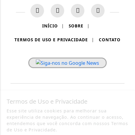
INÍCIO
|
SOBRE
|
TERMOS DE USO E PRIVACIDADE
|
CONTATO
PAINEL RONDÔNIA - TODOS OS DIREITOS RESERVADOS.
Termos de Uso e Privacidade
Esse site utiliza cookies para melhorar sua
experiência de navegação. Ao continuar o acesso,
entendemos que você concorda com nossos Termos
de Uso e Privacidade.