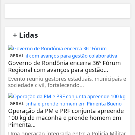
/
+ Lidas
/
GERAL
Governo de Rondônia encerra 36º Fórum
Regional com avanços para gestão...
Evento reuniu gestores estaduais, municipais e
sociedade civil, fortalecendo...
GERAL
Operação da PM e PRF conjunta apreende
100 kg de maconha e prende homem em
Pimenta...
Uma operação integrada entre a Polícia Militar