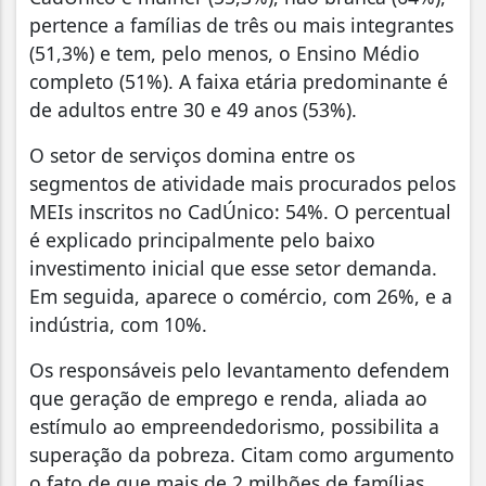
pertence a famílias de três ou mais integrantes
(51,3%) e tem, pelo menos, o Ensino Médio
completo (51%). A faixa etária predominante é
de adultos entre 30 e 49 anos (53%).
O setor de serviços domina entre os
segmentos de atividade mais procurados pelos
MEIs inscritos no CadÚnico: 54%. O percentual
é explicado principalmente pelo baixo
investimento inicial que esse setor demanda.
Em seguida, aparece o comércio, com 26%, e a
indústria, com 10%.
Os responsáveis pelo levantamento defendem
que geração de emprego e renda, aliada ao
estímulo ao empreendedorismo, possibilita a
superação da pobreza. Citam como argumento
o fato de que mais de 2 milhões de famílias