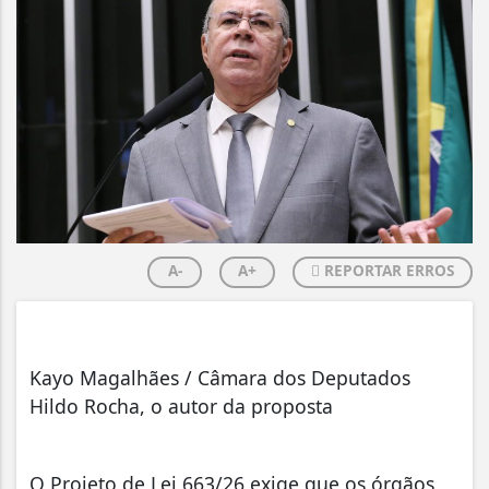
A-
A+
REPORTAR ERROS
Kayo Magalhães / Câmara dos Deputados
Hildo Rocha, o autor da proposta
O Projeto de Lei 663/26 exige que os órgãos