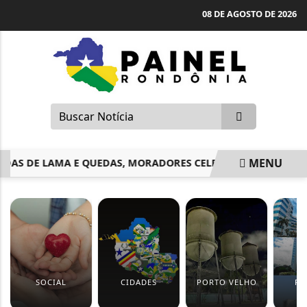
08 DE AGOSTO DE 2026
MENU
AS DE LAMA E QUEDAS, MORADORES CELEBRAM TRANSFORMAÇ
EM ALTA
SOCIAL
CIDADES
PORTO VELHO
PO