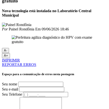
gratuito
Nova tecnologia está instalada no Laboratório Central
Municipal
Por
Painel Rondônia
Em
09/06/2026 18:46
A-
A+
IMPRIMIR
REPORTAR ERROS
Espaço para a comunicação de erros nesta postagem
Seu nome
Seu e-mail
Seu Telefone