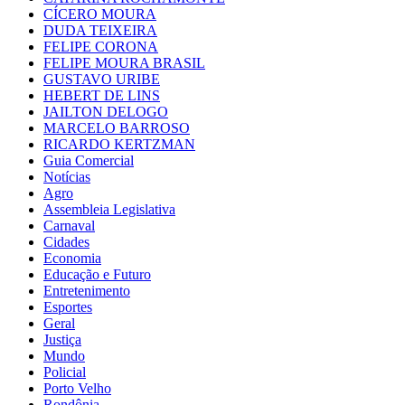
CÍCERO MOURA
DUDA TEIXEIRA
FELIPE CORONA
FELIPE MOURA BRASIL
GUSTAVO URIBE
HEBERT DE LINS
JAILTON DELOGO
MARCELO BARROSO
RICARDO KERTZMAN
Guia Comercial
Notícias
Agro
Assembleia Legislativa
Carnaval
Cidades
Economia
Educação e Futuro
Entretenimento
Esportes
Geral
Justiça
Mundo
Policial
Porto Velho
Rondônia