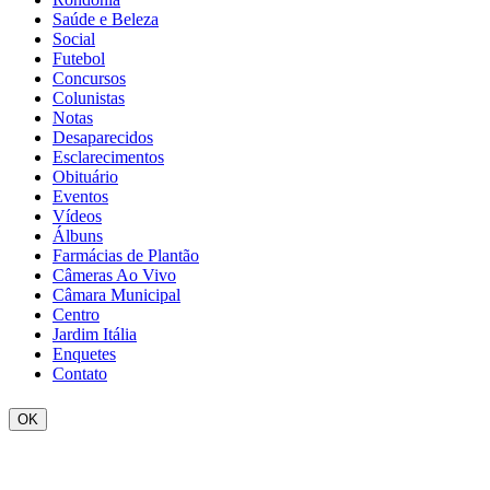
Saúde e Beleza
Social
Futebol
Concursos
Colunistas
Notas
Desaparecidos
Esclarecimentos
Obituário
Eventos
Vídeos
Álbuns
Farmácias de Plantão
Câmeras Ao Vivo
Câmara Municipal
Centro
Jardim Itália
Enquetes
Contato
OK