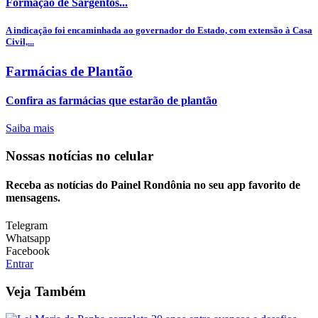
Formação de Sargentos...
A indicação foi encaminhada ao governador do Estado, com extensão à Casa
Civil,...
Farmácias de Plantão
Confira as farmácias que estarão de plantão
Saiba mais
Nossas notícias
no celular
Receba as notícias do Painel Rondônia no seu app favorito de
mensagens.
Telegram
Whatsapp
Facebook
Entrar
Veja Também