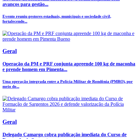
avanços para gestão...
Evento reuniu gestores estaduais, municipais e sociedade civil,
fortalecendo...
Geral
Operação da PM e PRF conjunta apreende 100 kg de maconha
e prende homem em Pimenta...
Uma operação integrada entre a Polícia Militar de Rondônia (PMRO), por
meio do...
Geral
Delegado Camargo cobra publicação imediata do Curso de