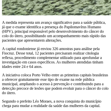
A medida representa um avanço significativo para a saúde pública,
já que o exame identifica a presença do Papilomavírus Humano
(HPV), principal responsável pelo desenvolvimento do câncer do
colo do útero, possibilitando um acompanhamento mais rápido das
pacientes que apresentarem alterações.
A capital rondoniense já enviou 326 amostras para análise pela
Fiocruz. Desse total, 12 pacientes precisaram realizar citologia
reflexa, procedimento complementar utilizado para aprofundar a
investigação em casos específicos. As mulheres atendidas tinham
idades entre 24 e 64 anos.
A iniciativa coloca Porto Velho entre as primeiras capitais brasileiras
a oferecer gratuitamente esse tipo de exame na rede pública
municipal, ampliando o acesso à prevenção e contribuindo para a
detecção precoce de lesões que podem evoluir para o câncer do colo
do útero.
Segundo o prefeito Léo Moraes, a nova conquista do município
chega para mudar a realidade da saúde das mulheres da capital.