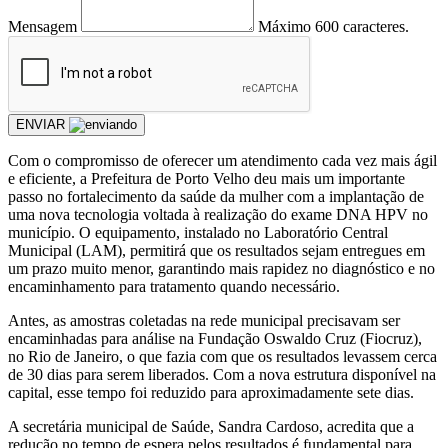
Mensagem
Máximo 600 caracteres.
ENVIAR
Com o compromisso de oferecer um atendimento cada vez mais ágil
e eficiente, a Prefeitura de Porto Velho deu mais um importante
passo no fortalecimento da saúde da mulher com a implantação de
uma nova tecnologia voltada à realização do exame DNA HPV no
município. O equipamento, instalado no Laboratório Central
Municipal (LAM), permitirá que os resultados sejam entregues em
um prazo muito menor, garantindo mais rapidez no diagnóstico e no
encaminhamento para tratamento quando necessário.
Antes, as amostras coletadas na rede municipal precisavam ser
encaminhadas para análise na Fundação Oswaldo Cruz (Fiocruz),
no Rio de Janeiro, o que fazia com que os resultados levassem cerca
de 30 dias para serem liberados. Com a nova estrutura disponível na
capital, esse tempo foi reduzido para aproximadamente sete dias.
A secretária municipal de Saúde, Sandra Cardoso, acredita que a
redução no tempo de espera pelos resultados é fundamental para