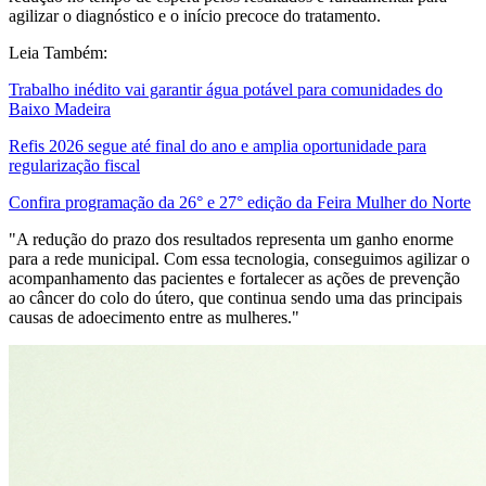
agilizar o diagnóstico e o início precoce do tratamento.
Leia Também:
Trabalho inédito vai garantir água potável para comunidades do
Baixo Madeira
Refis 2026 segue até final do ano e amplia oportunidade para
regularização fiscal
Confira programação da 26° e 27° edição da Feira Mulher do Norte
"A redução do prazo dos resultados representa um ganho enorme
para a rede municipal. Com essa tecnologia, conseguimos agilizar o
acompanhamento das pacientes e fortalecer as ações de prevenção
ao câncer do colo do útero, que continua sendo uma das principais
causas de adoecimento entre as mulheres."