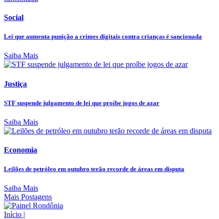
Social
Lei que aumenta punição a crimes digitais contra crianças é sancionada
Saiba Mais
Justiça
STF suspende julgamento de lei que proíbe jogos de azar
Saiba Mais
Economia
Leilões de petróleo em outubro terão recorde de áreas em disputa
Saiba Mais
Mais Postagens
Início
|