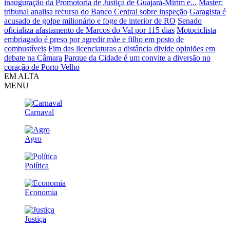
inauguração da Promotoria de Justiça de Guajará-Mirim e...
Master:
tribunal analisa recurso do Banco Central sobre inspeção
Garagista é
acusado de golpe milionário e foge de interior de RO
Senado
oficializa afastamento de Marcos do Val por 115 dias
Motociclista
embriagado é preso por agredir mãe e filho em posto de
combustíveis
Fim das licenciaturas a distância divide opiniões em
debate na Câmara
Parque da Cidade é um convite a diversão no
coração de Porto Velho
EM ALTA
MENU
Carnaval
Agro
Política
Economia
Justiça