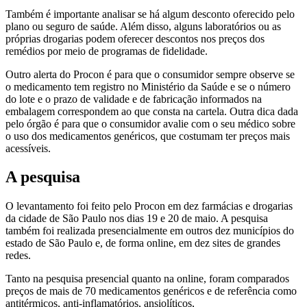
Também é importante analisar se há algum desconto oferecido pelo
plano ou seguro de saúde. Além disso, alguns laboratórios ou as
próprias drogarias podem oferecer descontos nos preços dos
remédios por meio de programas de fidelidade.
Outro alerta do Procon é para que o consumidor sempre observe se
o medicamento tem registro no Ministério da Saúde e se o número
do lote e o prazo de validade e de fabricação informados na
embalagem correspondem ao que consta na cartela. Outra dica dada
pelo órgão é para que o consumidor avalie com o seu médico sobre
o uso dos medicamentos genéricos, que costumam ter preços mais
acessíveis.
A pesquisa
O levantamento foi feito pelo Procon em dez farmácias e drogarias
da cidade de São Paulo nos dias 19 e 20 de maio. A pesquisa
também foi realizada presencialmente em outros dez municípios do
estado de São Paulo e, de forma online, em dez sites de grandes
redes.
Tanto na pesquisa presencial quanto na online, foram comparados
preços de mais de 70 medicamentos genéricos e de referência como
antitérmicos, anti-inflamatórios, ansiolíticos,