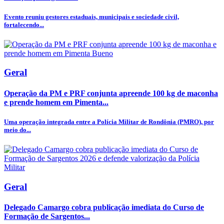
Evento reuniu gestores estaduais, municipais e sociedade civil,
fortalecendo...
Geral
Operação da PM e PRF conjunta apreende 100 kg de maconha
e prende homem em Pimenta...
Uma operação integrada entre a Polícia Militar de Rondônia (PMRO), por
meio do...
Geral
Delegado Camargo cobra publicação imediata do Curso de
Formação de Sargentos...