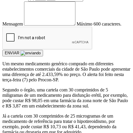
Mensagem
Máximo 600 caracteres.
ENVIAR
Um mesmo medicamento genérico comprado em diferentes
estabelecimentos comerciais da cidade de São Paulo pode apresentar
uma diferença de até 2.433,59% no preço. O alerta foi feito nesta
terça-feira (7) pelo Procon-SP.
Segundo o órgão, uma cartela com 30 comprimidos de 5
miligramas de um medicamento para disfunção erétil, por exemplo,
pode custar R$ 98,05 em uma farmácia da zona norte de São Paulo
e R$ 3,87 em um estabelecimento da zona sul.
Já a cartela com 30 comprimidos de 25 microgramas de um
medicamento de referência para tratar o hipotireoidismo, por
exemplo, pode custar R$ 10,73 ou R$ 41,43, dependendo da
farmácia ou drogaria em que for adquirido.