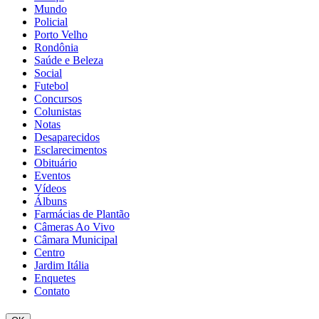
Mundo
Policial
Porto Velho
Rondônia
Saúde e Beleza
Social
Futebol
Concursos
Colunistas
Notas
Desaparecidos
Esclarecimentos
Obituário
Eventos
Vídeos
Álbuns
Farmácias de Plantão
Câmeras Ao Vivo
Câmara Municipal
Centro
Jardim Itália
Enquetes
Contato