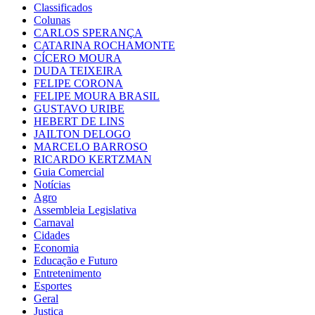
Classificados
Colunas
CARLOS SPERANÇA
CATARINA ROCHAMONTE
CÍCERO MOURA
DUDA TEIXEIRA
FELIPE CORONA
FELIPE MOURA BRASIL
GUSTAVO URIBE
HEBERT DE LINS
JAILTON DELOGO
MARCELO BARROSO
RICARDO KERTZMAN
Guia Comercial
Notícias
Agro
Assembleia Legislativa
Carnaval
Cidades
Economia
Educação e Futuro
Entretenimento
Esportes
Geral
Justiça