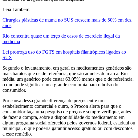
Leia Também:
Cirurgias plásticas de mama no SUS crescem mais de 50% em dez
anos
Rio concentra quase um terço de casos de exercício ilegal da
medicina
Lei prorroga uso do FGTS em hospitais filantrópicos ligados ao
SUS
Segundo o levantamento, em geral os medicamentos genéricos são
mais baratos que os de referência, que são aqueles de marca. Em
média, um genérico pode custar 63,05% menos que o de referência,
o que pode significar uma grande economia para o bolso do
consumidor.
Por causa dessa grande diferença de preços entre um
estabelecimento comercial e outro, o Procon alerta para que o
consumidor faça uma pesquisa de preços e sempre verifique, antes
de fazer a compra, sobre a disponibilidade do medicamento em
algum programa social oferecido pelos governos federal, estadual ou
municipal, o que poderia garantir acesso gratuito ou com descontos
a esse remédio.