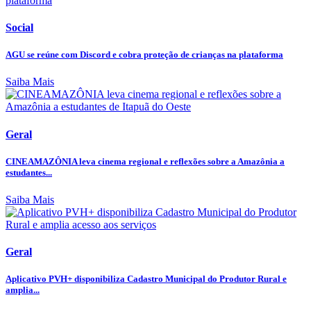
Social
AGU se reúne com Discord e cobra proteção de crianças na plataforma
Saiba Mais
Geral
CINEAMAZÔNIA leva cinema regional e reflexões sobre a Amazônia a
estudantes...
Saiba Mais
Geral
Aplicativo PVH+ disponibiliza Cadastro Municipal do Produtor Rural e
amplia...