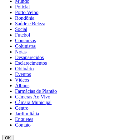
Mundo
Policial
Porto Velho
Rondônia
Saúde e Beleza
Social
Futebol
Concursos
Colunistas
Notas
Desaparecidos
Esclarecimentos
Obituário
Eventos
Vídeos
Álbuns
Farmácias de Plantão
Câmeras Ao Vivo
Câmara Municipal
Centro
Jardim Itália
Enquetes
Contato
OK