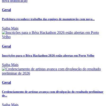
Geral
Prefeitura reconhece trabalho das equipes de manutenção com nova...
Saiba Mais
Geral
Inscrições para o Béra Hackathon 2026 estão abertas em Porto Velho
Saiba Mais
Geral
Credenciamento de artistas avança com divulgação do resultado preliminar
de...
Saiba Mais