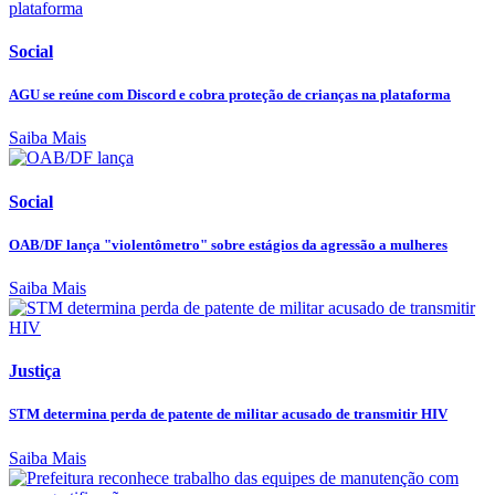
Social
AGU se reúne com Discord e cobra proteção de crianças na plataforma
Saiba Mais
Social
OAB/DF lança "violentômetro" sobre estágios da agressão a mulheres
Saiba Mais
Justiça
STM determina perda de patente de militar acusado de transmitir HIV
Saiba Mais