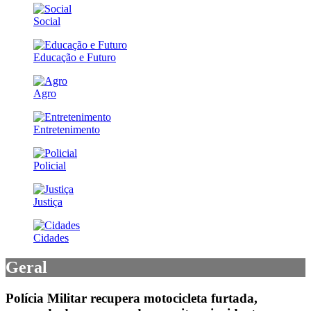
Social
Educação e Futuro
Agro
Entretenimento
Policial
Justiça
Cidades
Geral
Polícia Militar recupera motocicleta furtada,