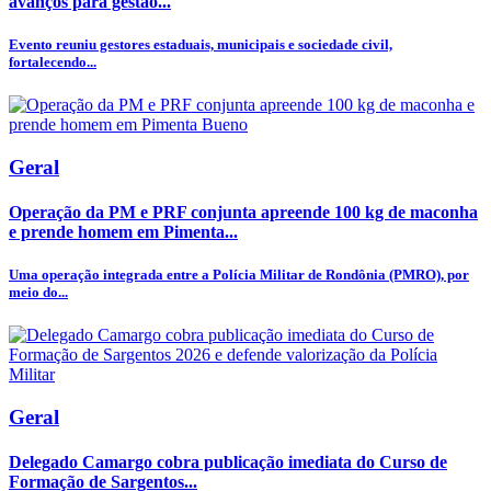
avanços para gestão...
Evento reuniu gestores estaduais, municipais e sociedade civil,
fortalecendo...
Geral
Operação da PM e PRF conjunta apreende 100 kg de maconha
e prende homem em Pimenta...
Uma operação integrada entre a Polícia Militar de Rondônia (PMRO), por
meio do...
Geral
Delegado Camargo cobra publicação imediata do Curso de
Formação de Sargentos...