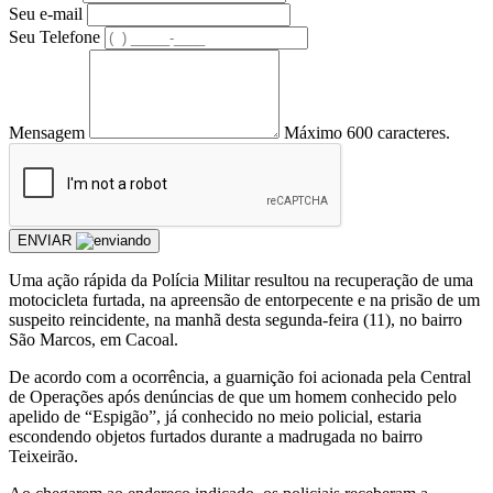
Seu e-mail
Seu Telefone
Mensagem
Máximo 600 caracteres.
ENVIAR
Uma ação rápida da Polícia Militar resultou na recuperação de uma
motocicleta furtada, na apreensão de entorpecente e na prisão de um
suspeito reincidente, na manhã desta segunda-feira (11), no bairro
São Marcos, em Cacoal.
De acordo com a ocorrência, a guarnição foi acionada pela Central
de Operações após denúncias de que um homem conhecido pelo
apelido de “Espigão”, já conhecido no meio policial, estaria
escondendo objetos furtados durante a madrugada no bairro
Teixeirão.