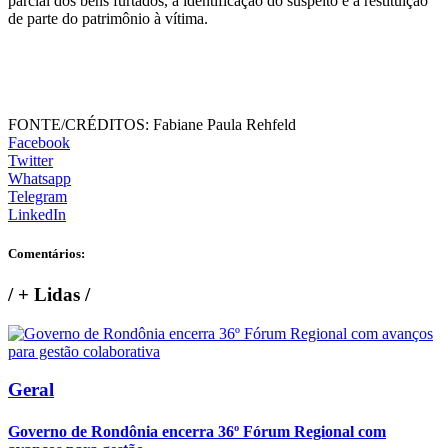
parcial dos bens furtados, a identificação do suspeito e a restituição
de parte do patrimônio à vítima.
FONTE/CRÉDITOS:
Fabiane Paula Rehfeld
Facebook
Twitter
Whatsapp
Telegram
LinkedIn
Comentários:
/
+ Lidas
/
Geral
Governo de Rondônia encerra 36º Fórum Regional com