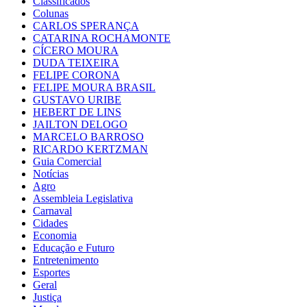
Classificados
Colunas
CARLOS SPERANÇA
CATARINA ROCHAMONTE
CÍCERO MOURA
DUDA TEIXEIRA
FELIPE CORONA
FELIPE MOURA BRASIL
GUSTAVO URIBE
HEBERT DE LINS
JAILTON DELOGO
MARCELO BARROSO
RICARDO KERTZMAN
Guia Comercial
Notícias
Agro
Assembleia Legislativa
Carnaval
Cidades
Economia
Educação e Futuro
Entretenimento
Esportes
Geral
Justiça