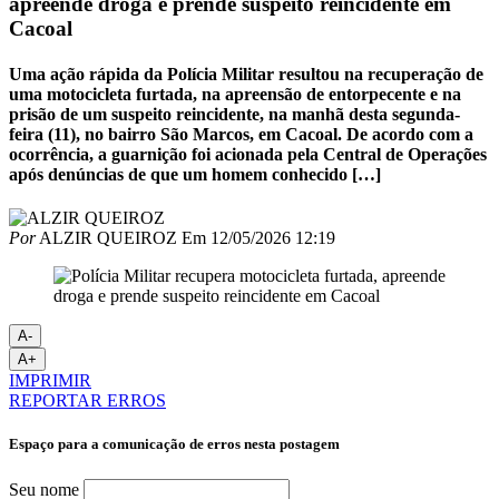
apreende droga e prende suspeito reincidente em
Cacoal
Uma ação rápida da Polícia Militar resultou na recuperação de
uma motocicleta furtada, na apreensão de entorpecente e na
prisão de um suspeito reincidente, na manhã desta segunda-
feira (11), no bairro São Marcos, em Cacoal. De acordo com a
ocorrência, a guarnição foi acionada pela Central de Operações
após denúncias de que um homem conhecido […]
Por
ALZIR QUEIROZ
Em
12/05/2026 12:19
A-
A+
IMPRIMIR
REPORTAR ERROS
Espaço para a comunicação de erros nesta postagem
Seu nome