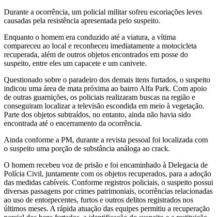
Durante a ocorrência, um policial militar sofreu escoriações leves
causadas pela resistência apresentada pelo suspeito.
Enquanto o homem era conduzido até a viatura, a vítima
compareceu ao local e reconheceu imediatamente a motocicleta
recuperada, além de outros objetos encontrados em posse do
suspeito, entre eles um capacete e um canivete.
Questionado sobre o paradeiro dos demais itens furtados, o suspeito
indicou uma área de mata próxima ao bairro Alfa Park. Com apoio
de outras guarnições, os policiais realizaram buscas na região e
conseguiram localizar a televisão escondida em meio à vegetação.
Parte dos objetos subtraídos, no entanto, ainda não havia sido
encontrada até o encerramento da ocorrência.
Ainda conforme a PM, durante a revista pessoal foi localizada com
o suspeito uma porção de substância análoga ao crack.
O homem recebeu voz de prisão e foi encaminhado à Delegacia de
Polícia Civil, juntamente com os objetos recuperados, para a adoção
das medidas cabíveis. Conforme registros policiais, o suspeito possui
diversas passagens por crimes patrimoniais, ocorrências relacionadas
ao uso de entorpecentes, furtos e outros delitos registrados nos
últimos meses. A rápida atuação das equipes permitiu a recuperação