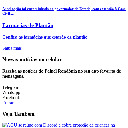
A indicação foi encaminhada ao governador do Estado, com extensão à Casa
Civil,...
Farmácias de Plantão
Confira as farmácias que estarão de plantão
Saiba mais
Nossas notícias
no celular
Receba as notícias do Painel Rondônia no seu app favorito de
mensagens.
Telegram
Whatsapp
Facebook
Entrar
Veja Também