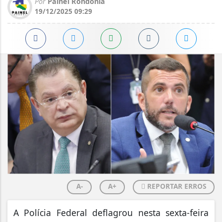
Por
Painel Rondônia
19/12/2025 09:29
A-
A+
REPORTAR ERROS
A Polícia Federal deflagrou nesta sexta-feira