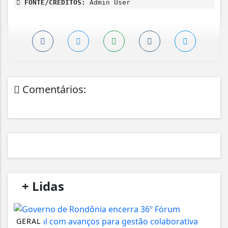
FONTE/CRÉDITOS:
Admin User
Comentários:
/
+ Lidas
/
GERAL