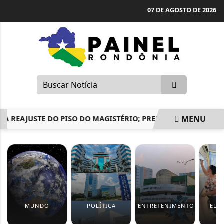
07 DE AGOSTO DE 2026
MENU
REAJUSTE DO PISO DO MAGISTÉRIO; PREFEITOS CONTESTAM
EM ALTA
MUNDO
POLÍTICA
ENTRETENIMENTO
EDU
F