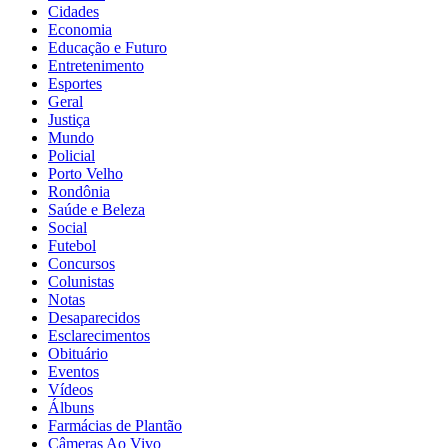
Cidades
Economia
Educação e Futuro
Entretenimento
Esportes
Geral
Justiça
Mundo
Policial
Porto Velho
Rondônia
Saúde e Beleza
Social
Futebol
Concursos
Colunistas
Notas
Desaparecidos
Esclarecimentos
Obituário
Eventos
Vídeos
Álbuns
Farmácias de Plantão
Câmeras Ao Vivo