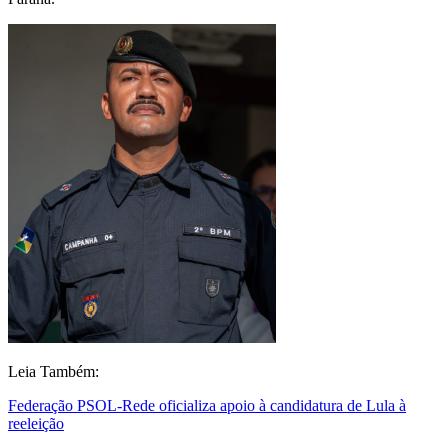
Leia Também:
Federação PSOL-Rede oficializa apoio à candidatura de Lula à
reeleição