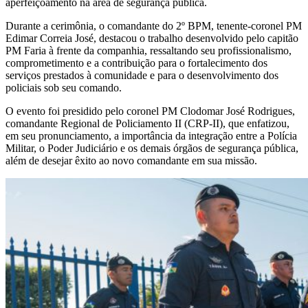
aperfeiçoamento na área de segurança pública.
Durante a cerimônia, o comandante do 2º BPM, tenente-coronel PM
Edimar Correia José, destacou o trabalho desenvolvido pelo capitão
PM Faria à frente da companhia, ressaltando seu profissionalismo,
comprometimento e a contribuição para o fortalecimento dos
serviços prestados à comunidade e para o desenvolvimento dos
policiais sob seu comando.
O evento foi presidido pelo coronel PM Clodomar José Rodrigues,
comandante Regional de Policiamento II (CRP-II), que enfatizou,
em seu pronunciamento, a importância da integração entre a Polícia
Militar, o Poder Judiciário e os demais órgãos de segurança pública,
além de desejar êxito ao novo comandante em sua missão.