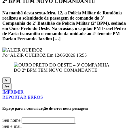
2º BPM TEM NOVO COMANDANTE
Na manhã desta sexta-feira, 12, a Polícia Militar de Rondônia
realizou a solenidade de passagem de comando da 3ª
Companhia do 2º Batalhão de Polícia Militar (2º BPM), sediada
em Ouro Preto do Oeste. Na ocasião, o capitão PM Israel Pedro
de Faria transmitiu o comando da unidade ao 2º tenente PM
Darlan Fernando Jardim […]
Por
ALZIR QUEIROZ
Em
12/06/2026 15:55
A-
A+
IMPRIMIR
REPORTAR ERROS
Espaço para a comunicação de erros nesta postagem
Seu nome
Seu e-mail