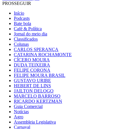
PROSSEGUIR
Início
Podcasts
Bate bola
Café & Política
Jornal do meio dia
Classificados
Colunas
CARLOS SPERANÇA
CATARINA ROCHAMONTE
CÍCERO MOURA
DUDA TEIXEIRA
FELIPE CORONA
FELIPE MOURA BRASIL
GUSTAVO URIBE
HEBERT DE LINS
JAILTON DELOGO
MARCELO BARROSO
RICARDO KERTZMAN
Guia Comercial
Notícias
Agro
Assembleia Legislativa
Carnaval