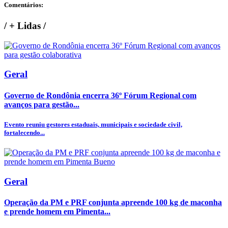
Comentários:
/
+ Lidas
/
Geral
Governo de Rondônia encerra 36º Fórum Regional com
avanços para gestão...
Evento reuniu gestores estaduais, municipais e sociedade civil,
fortalecendo...
Geral
Operação da PM e PRF conjunta apreende 100 kg de maconha
e prende homem em Pimenta...