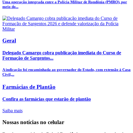
Uma operação integrada entre a Polícia Militar de Rondônia (PMRO), por
meio do...
Geral
Delegado Camargo cobra publicação imediata do Curso de
Formação de Sargentos...
A indicação foi encaminhada ao governador do Estado, com extensão à Casa
Civil,...
Farmácias de Plantão
Confira as farmácias que estarão de plantão
Saiba mais
Nossas notícias
no celular