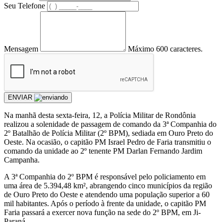
Seu Telefone
Mensagem
Máximo 600 caracteres.
ENVIAR
Na manhã desta sexta-feira, 12, a Polícia Militar de Rondônia
realizou a solenidade de passagem de comando da 3ª Companhia do
2º Batalhão de Polícia Militar (2º BPM), sediada em Ouro Preto do
Oeste. Na ocasião, o capitão PM Israel Pedro de Faria transmitiu o
comando da unidade ao 2º tenente PM Darlan Fernando Jardim
Campanha.
A 3ª Companhia do 2º BPM é responsável pelo policiamento em
uma área de 5.394,48 km², abrangendo cinco municípios da região
de Ouro Preto do Oeste e atendendo uma população superior a 60
mil habitantes. Após o período à frente da unidade, o capitão PM
Faria passará a exercer nova função na sede do 2º BPM, em Ji-
Paraná.