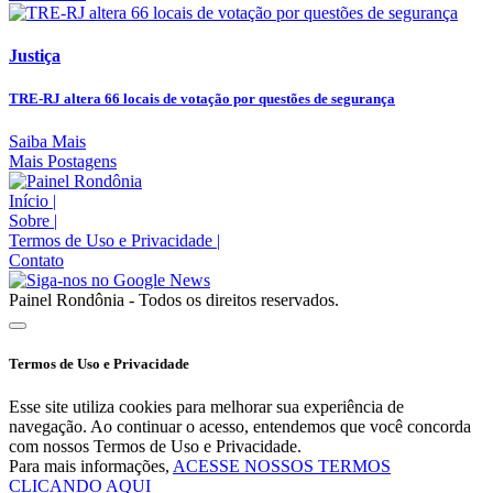
Justiça
TRE-RJ altera 66 locais de votação por questões de segurança
Saiba Mais
Mais Postagens
Início
|
Sobre
|
Termos de Uso e Privacidade
|
Contato
Painel Rondônia - Todos os direitos reservados.
Termos de Uso e Privacidade
Esse site utiliza cookies para melhorar sua experiência de
navegação. Ao continuar o acesso, entendemos que você concorda
com nossos Termos de Uso e Privacidade.
Para mais informações,
ACESSE NOSSOS TERMOS
CLICANDO AQUI