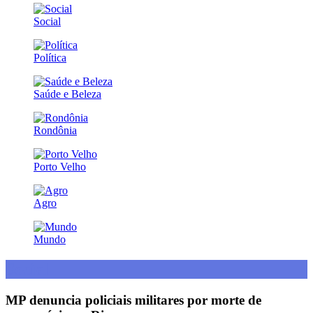
Social
Política
Saúde e Beleza
Rondônia
Porto Velho
Agro
Mundo
Social
MP denuncia policiais militares por morte de