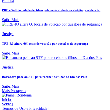
Política
PRD e Solidariedade decidem pela neutralidade na eleição presidencial
Saiba Mais
Justiça
TRE-RJ altera 66 locais de votação por questões de segurança
Saiba Mais
Justiça
Bolsonaro pede ao STF para receber os filhos no Dia dos Pais
Saiba Mais
Mais Postagens
Início
|
Sobre
|
Termos de Uso e Privacidade
|