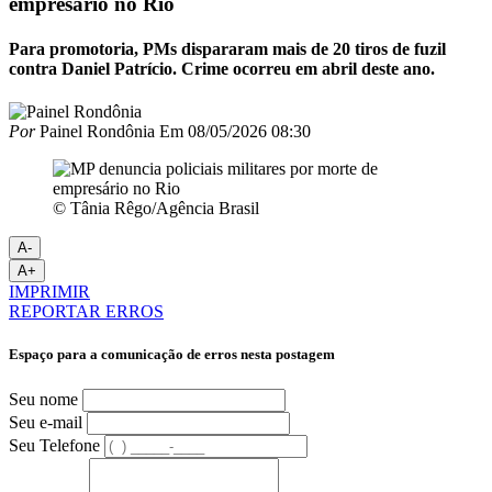
empresário no Rio
Para promotoria, PMs dispararam mais de 20 tiros de fuzil
contra Daniel Patrício. Crime ocorreu em abril deste ano.
Por
Painel Rondônia
Em
08/05/2026 08:30
© Tânia Rêgo/Agência Brasil
A-
A+
IMPRIMIR
REPORTAR ERROS
Espaço para a comunicação de erros nesta postagem
Seu nome
Seu e-mail
Seu Telefone