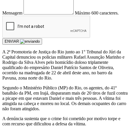
Mensagem
Máximo 600 caracteres.
ENVIAR
A 2ª Promotoria de Justiça do Rio junto ao 1° Tribunal do Júri da
Capital denunciou os policias militares Rafael Assunção Marinho e
Rodrigo da Silva Alves pelo homicídio doloso triplamente
qualificado do empresário Daniel Patrício Santos de Oliveira,
ocorrido na madrugada de 22 de abril deste ano, no barro da
Pavuna, zona norte do Rio.
Segundo o Ministério Público (MP) do Rio, os agentes, do 41º
batalhão da PM, em Irajá, dispararam mais de 20 tiros de fuzil contra
a picape em que estavam Daniel e mais três pessoas. A vítima foi
atingida na cabeça e morreu no local. Os demais ocupantes do carro
não foram atingidos.
A denúncia sustenta que o crime foi cometido por motivo torpe e
com recurso que dificultou a defesa da vítima.