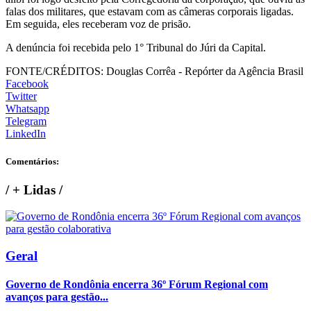
falas dos militares, que estavam com as câmeras corporais ligadas.
Em seguida, eles receberam voz de prisão.
A denúncia foi recebida pelo 1° Tribunal do Júri da Capital.
FONTE/CRÉDITOS:
Douglas Corrêa - Repórter da Agência Brasil
Facebook
Twitter
Whatsapp
Telegram
LinkedIn
Comentários:
/
+ Lidas
/
Geral
Governo de Rondônia encerra 36º Fórum Regional com
avanços para gestão...