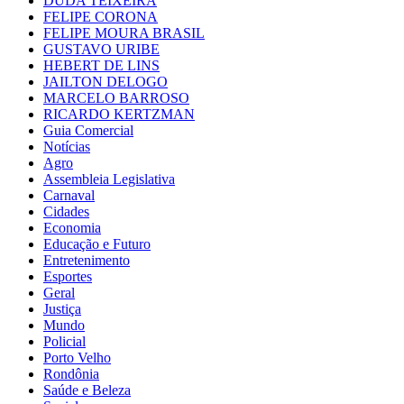
DUDA TEIXEIRA
FELIPE CORONA
FELIPE MOURA BRASIL
GUSTAVO URIBE
HEBERT DE LINS
JAILTON DELOGO
MARCELO BARROSO
RICARDO KERTZMAN
Guia Comercial
Notícias
Agro
Assembleia Legislativa
Carnaval
Cidades
Economia
Educação e Futuro
Entretenimento
Esportes
Geral
Justiça
Mundo
Policial
Porto Velho
Rondônia
Saúde e Beleza