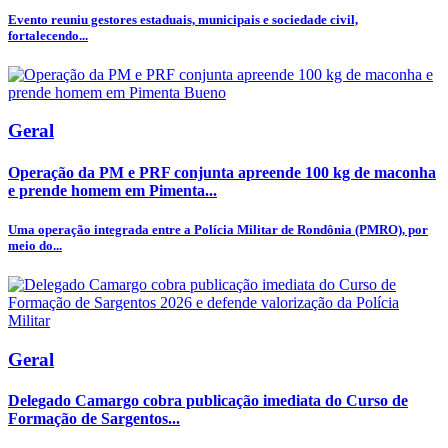
Evento reuniu gestores estaduais, municipais e sociedade civil,
fortalecendo...
Geral
Operação da PM e PRF conjunta apreende 100 kg de maconha
e prende homem em Pimenta...
Uma operação integrada entre a Polícia Militar de Rondônia (PMRO), por
meio do...
Geral
Delegado Camargo cobra publicação imediata do Curso de
Formação de Sargentos...