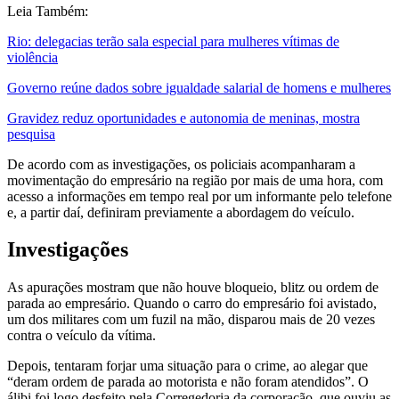
Leia Também:
Rio: delegacias terão sala especial para mulheres vítimas de
violência
Governo reúne dados sobre igualdade salarial de homens e mulheres
Gravidez reduz oportunidades e autonomia de meninas, mostra
pesquisa
De acordo com as investigações, os policiais acompanharam a
movimentação do empresário na região por mais de uma hora, com
acesso a informações em tempo real por um informante pelo telefone
e, a partir daí, definiram previamente a abordagem do veículo.
Investigações
As apurações mostram que não houve bloqueio, blitz ou ordem de
parada ao empresário. Quando o carro do empresário foi avistado,
um dos militares com um fuzil na mão, disparou mais de 20 vezes
contra o veículo da vítima.
Depois, tentaram forjar uma situação para o crime, ao alegar que
“deram ordem de parada ao motorista e não foram atendidos”. O
álibi foi logo desfeito pela Corregedoria da corporação, que ouviu as