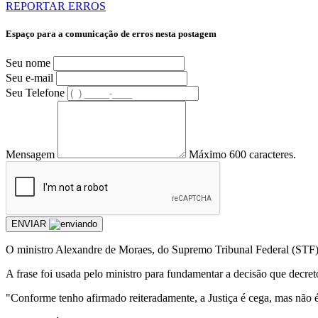
REPORTAR ERROS
Espaço para a comunicação de erros nesta postagem
Seu nome
Seu e-mail
Seu Telefone
Mensagem
Máximo 600 caracteres.
ENVIAR
O ministro Alexandre de Moraes, do Supremo Tribunal Federal (STF), r
A frase foi usada pelo ministro para fundamentar a decisão que decret
"Conforme tenho afirmado reiteradamente, a Justiça é cega, mas não é 