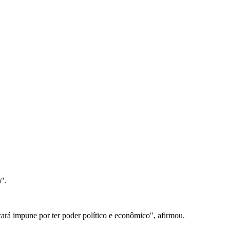
a".
cará impune por ter poder político e econômico", afirmou.