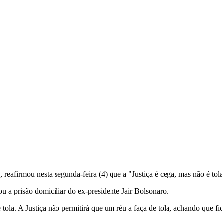
eafirmou nesta segunda-feira (4) que a "Justiça é cega, mas não é tol
ou a prisão domiciliar do ex-presidente Jair Bolsonaro.
tola. A Justiça não permitirá que um réu a faça de tola, achando que fi