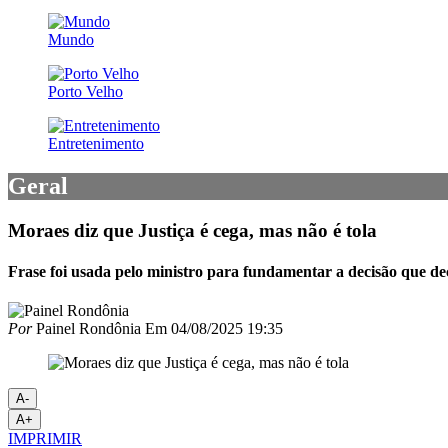
Mundo
Porto Velho
Entretenimento
Geral
Moraes diz que Justiça é cega, mas não é tola
Frase foi usada pelo ministro para fundamentar a decisão que dec
Por
Painel Rondônia
Em
04/08/2025 19:35
A-
A+
IMPRIMIR