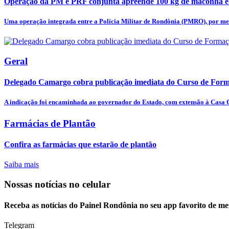
Operação da PM e PRF conjunta apreende 100 kg de maconha e
Uma operação integrada entre a Polícia Militar de Rondônia (PMRO), por mei
Geral
Delegado Camargo cobra publicação imediata do Curso de Forma
A indicação foi encaminhada ao governador do Estado, com extensão à Casa Ci
Farmácias de Plantão
Confira as farmácias que estarão de plantão
Saiba mais
Nossas notícias
no celular
Receba as notícias do Painel Rondônia no seu app favorito de m
Telegram