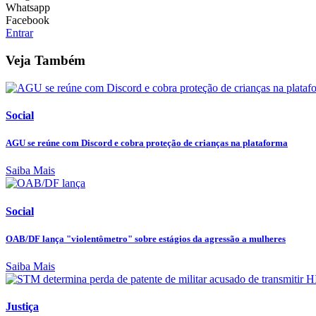
Whatsapp
Facebook
Entrar
Veja Também
Social
AGU se reúne com Discord e cobra proteção de crianças na plataforma
Saiba Mais
Social
OAB/DF lança "violentômetro" sobre estágios da agressão a mulheres
Saiba Mais
Justiça