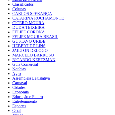
Classificados
Colunas
CARLOS SPERANÇA
CATARINA ROCHAMONTE
CÍCERO MOURA
DUDA TEIXEIRA
FELIPE CORONA
FELIPE MOURA BRASIL
GUSTAVO URIBE
HEBERT DE LINS
JAILTON DELOGO
MARCELO BARROSO
RICARDO KERTZMAN
Guia Comercial
Notícias
Agro
Assembleia Legislativa
Carnaval
Cidades
Economia
Educação e Futuro
Entretenimento
Esportes
Geral