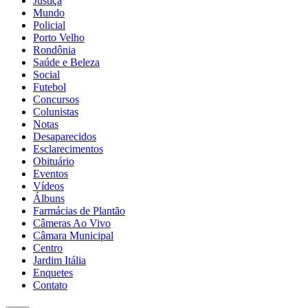
Justiça
Mundo
Policial
Porto Velho
Rondônia
Saúde e Beleza
Social
Futebol
Concursos
Colunistas
Notas
Desaparecidos
Esclarecimentos
Obituário
Eventos
Vídeos
Álbuns
Farmácias de Plantão
Câmeras Ao Vivo
Câmara Municipal
Centro
Jardim Itália
Enquetes
Contato