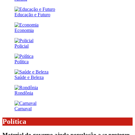
Educação e Futuro
Economia
Policial
Política
Saúde e Beleza
Rondônia
Carnaval
Política
Material do governo ajuda população a se proteger