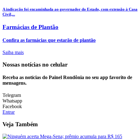
A indicação foi encaminhada ao governador do Estado, com extensão à Casa
Civil,...
Farmácias de Plantão
Confira as farmácias que estarão de plantão
Saiba mais
Nossas notícias
no celular
Receba as notícias do Painel Rondônia no seu app favorito de
mensagens.
Telegram
Whatsapp
Facebook
Entrar
Veja Também