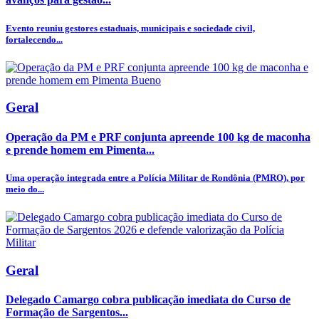
Evento reuniu gestores estaduais, municipais e sociedade civil,
fortalecendo...
Geral
Operação da PM e PRF conjunta apreende 100 kg de maconha
e prende homem em Pimenta...
Uma operação integrada entre a Polícia Militar de Rondônia (PMRO), por
meio do...
Geral
Delegado Camargo cobra publicação imediata do Curso de
Formação de Sargentos...