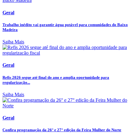
Geral
Trabalho inédito vai garantir água potável para comunidades do Baixo
Madeira
Saiba Mais
Geral
Refis 2026 segue até final do ano e amplia oportunidade para
regularização...
Saiba Mais
Geral
Confira programação da 26° e 27° edição da Feira Mulher do Norte