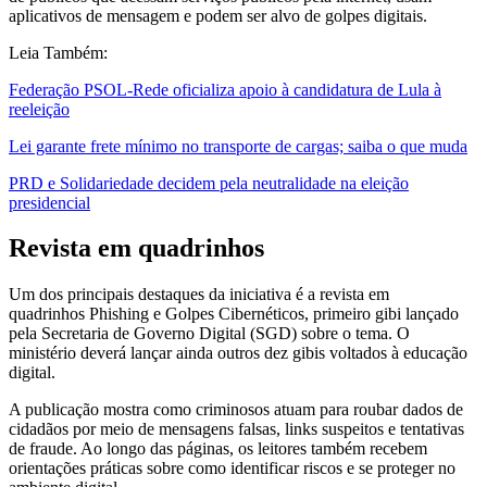
aplicativos de mensagem e podem ser alvo de golpes digitais.
Leia Também:
Federação PSOL-Rede oficializa apoio à candidatura de Lula à
reeleição
Lei garante frete mínimo no transporte de cargas; saiba o que muda
PRD e Solidariedade decidem pela neutralidade na eleição
presidencial
Revista em quadrinhos
Um dos principais destaques da iniciativa é a revista em
quadrinhos Phishing e Golpes Cibernéticos, primeiro gibi lançado
pela Secretaria de Governo Digital (SGD) sobre o tema. O
ministério deverá lançar ainda outros dez gibis voltados à educação
digital.
A publicação mostra como criminosos atuam para roubar dados de
cidadãos por meio de mensagens falsas, links suspeitos e tentativas
de fraude. Ao longo das páginas, os leitores também recebem
orientações práticas sobre como identificar riscos e se proteger no