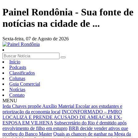
Painel Rondônia - Sua fonte de
notícias na cidade de ...
Sexta-feira,
07 de Agosto de 2026
Início
Podcasts
Classificados
Colunas
Guia Comercial
Notícias
Contato
MENU
Ieda Chaves propõe Auxílio Material Escolar aos estudantes e
priorização da economia local
INCONFORMADO – PMRO
LOCALIZA E PRENDE ACUSADO DE AMEAÇAR EX-
ESPOSA EM VILHENA
Subsecretário do Rio é demitido após
envolvimento de filho em estupro
BRB decide vender ativos que
recebeu do Banco Master
Quais as chances de ganhar na Mega da