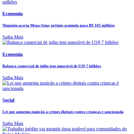
Economia
Ninguém acerta Mega-Sena; prêmio acumula para R$ 165 milhões
Saiba Mais
Economia
Balança comercial de julho tem superávit de US$ 7 bilhões
Saiba Mais
Social
Lei que aumenta punição a crimes digitais contra crianças é sancionada
Saiba Mais