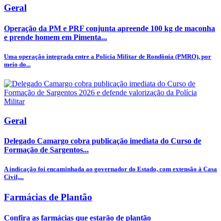
Geral
Operação da PM e PRF conjunta apreende 100 kg de maconha
e prende homem em Pimenta...
Uma operação integrada entre a Polícia Militar de Rondônia (PMRO), por
meio do...
Geral
Delegado Camargo cobra publicação imediata do Curso de
Formação de Sargentos...
A indicação foi encaminhada ao governador do Estado, com extensão à Casa
Civil,...
Farmácias de Plantão
Confira as farmácias que estarão de plantão