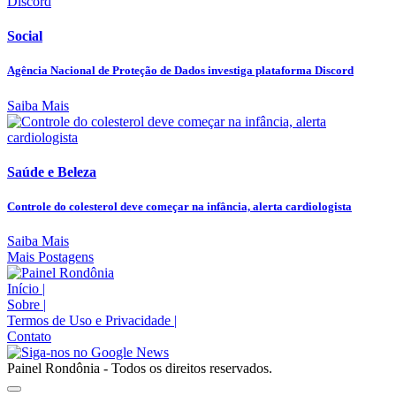
Social
Agência Nacional de Proteção de Dados investiga plataforma Discord
Saiba Mais
Saúde e Beleza
Controle do colesterol deve começar na infância, alerta cardiologista
Saiba Mais
Mais Postagens
Início
|
Sobre
|
Termos de Uso e Privacidade
|
Contato
Painel Rondônia - Todos os direitos reservados.