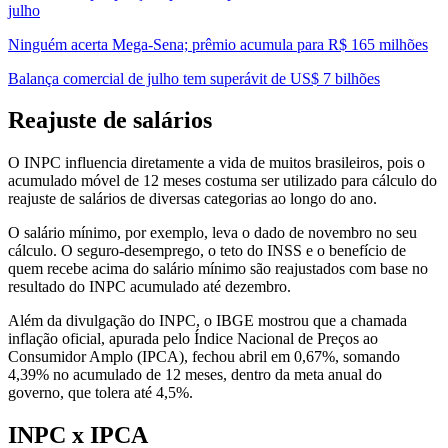
julho
Ninguém acerta Mega-Sena; prêmio acumula para R$ 165 milhões
Balança comercial de julho tem superávit de US$ 7 bilhões
Reajuste de salários
O INPC influencia diretamente a vida de muitos brasileiros, pois o
acumulado móvel de 12 meses costuma ser utilizado para cálculo do
reajuste de salários de diversas categorias ao longo do ano.
O salário mínimo, por exemplo, leva o dado de novembro no seu
cálculo. O seguro-desemprego, o teto do INSS e o benefício de
quem recebe acima do salário mínimo são reajustados com base no
resultado do INPC acumulado até dezembro.
Além da divulgação do INPC, o IBGE mostrou que a chamada
inflação oficial, apurada pelo Índice Nacional de Preços ao
Consumidor Amplo (IPCA), fechou abril em 0,67%, somando
4,39% no acumulado de 12 meses, dentro da meta anual do
governo, que tolera até 4,5%.
INPC x IPCA