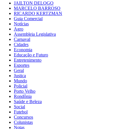
JAILTON DELOGO
MARCELO BARROSO
RICARDO KERTZMAN
Guia Comercial
Notícias
Agro
Assembleia Legislativa
Carnaval
Cidades
Economia
Educação e Futuro
Entretenimento
Esportes
Geral
Justiça
Mundo
Policial
Porto Velho
Rondônia
Saúde e Beleza
Social
Futebol
Concursos
Colunistas
Notas