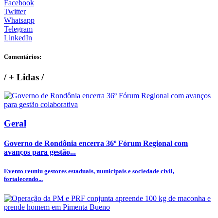
Facebook
Twitter
Whatsapp
Telegram
LinkedIn
Comentários:
/
+ Lidas
/
Geral
Governo de Rondônia encerra 36º Fórum Regional com
avanços para gestão...
Evento reuniu gestores estaduais, municipais e sociedade civil,
fortalecendo...