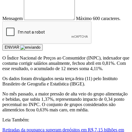
Mensagem
Máximo 600 caracteres.
ENVIAR
O Índice Nacional de Preços ao Consumidor (INPC), indexador que
costuma corrigir salários anualmente, fechou abril em 0,81%. Com
esse resultado, o acumulado de 12 meses soma 4,11%.
Os dados foram divulgados nesta terça-feira (11) pelo Instituto
Brasileiro de Geografia e Estatística (IBGE).
No mês passado, a maior pressão de alta veio do grupo alimentação
e bebidas, que subiu 1,37%, representando impacto de 0,34 ponto
percentual no INPC. O conjunto de grupos considerados não
alimentícios ficou 0,63% mais caro, em média.
Leia Também:
Retiradas da poupança superam depósitos em R$ 7,15 bilhões em