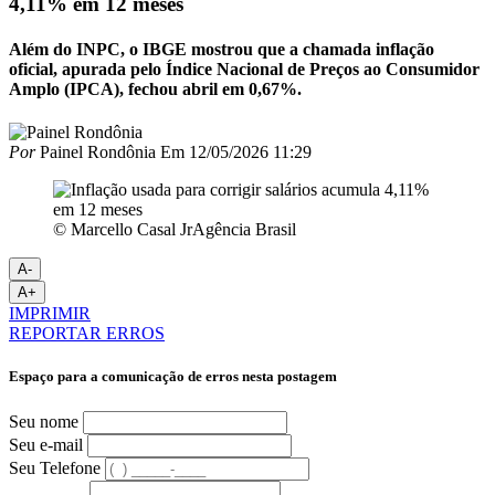
4,11% em 12 meses
Além do INPC, o IBGE mostrou que a chamada inflação
oficial, apurada pelo Índice Nacional de Preços ao Consumidor
Amplo (IPCA), fechou abril em 0,67%.
Por
Painel Rondônia
Em
12/05/2026 11:29
© Marcello Casal JrAgência Brasil
A-
A+
IMPRIMIR
REPORTAR ERROS
Espaço para a comunicação de erros nesta postagem
Seu nome
Seu e-mail
Seu Telefone