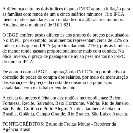
A diferença entre os dois índices é que o INPC apura a inflação para
as famílias com renda de um a cinco salários mínimos. Já o IPCA,
mede o índice para lares com renda de um a 40 salários mínimos.
Atualmente o mínimo é de R$ 1.621.
O IBGE confere pesos diferentes aos grupos de preços pesquisados.
No INPC, por exemplo, os alimentos representam cerca de 25% do
índice, mais que no IPCA (aproximadamente 21%), pois as famílias
de menor renda gastam proporcionalmente mais com comida. Na
ótica inversa, o preço de passagem de avião pesa menos no INPC
do que no IPCA.
De acordo com o IBGE, a apuração do INPC “tem por objetivo a
correção do poder de compra dos salários, por meio da mensuração
das variações de preços da cesta de consumo da população
assalariada com mais baixo rendimento”.
A coleta de preços é feita em dez regiões metropolitanas: Belém,
Fortaleza, Recife, Salvador, Belo Horizonte, Vitória, Rio de Janeiro,
São Paulo, Curitiba e Porto Alegre. A coleta também é feita em
Brasília, Goiânia, Campo Grande, Rio Branco, São Luís e Aracaju.
FONTE/CRÉDITOS:
Bruno de Freitas Moura - Repórter da
Agência Brasil