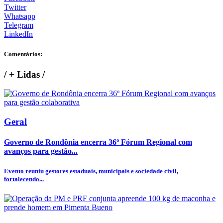
Twitter
Whatsapp
Telegram
LinkedIn
Comentários:
/
+ Lidas
/
Geral
Governo de Rondônia encerra 36º Fórum Regional com
avanços para gestão...
Evento reuniu gestores estaduais, municipais e sociedade civil,
fortalecendo...