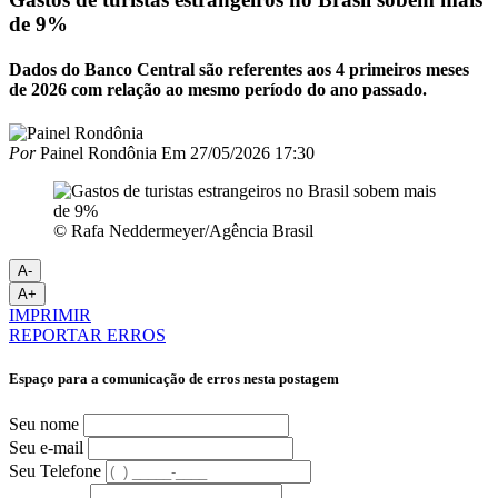
de 9%
Dados do Banco Central são referentes aos 4 primeiros meses
de 2026 com relação ao mesmo período do ano passado.
Por
Painel Rondônia
Em
27/05/2026 17:30
© Rafa Neddermeyer/Agência Brasil
A-
A+
IMPRIMIR
REPORTAR ERROS
Espaço para a comunicação de erros nesta postagem
Seu nome
Seu e-mail
Seu Telefone