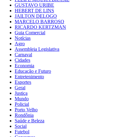
GUSTAVO URIBE
HEBERT DE LINS
JAILTON DELOGO
MARCELO BARROSO
RICARDO KERTZMAN
Guia Comercial
Notícias
Agro
Assembleia Legislativa
Carnaval
Cidades
Economia
Educação e Futuro
Entretenimento
Esportes
Geral
Justiça
Mundo
Policial
Porto Velho
Rondônia
Saúde e Beleza
Social
Futebol