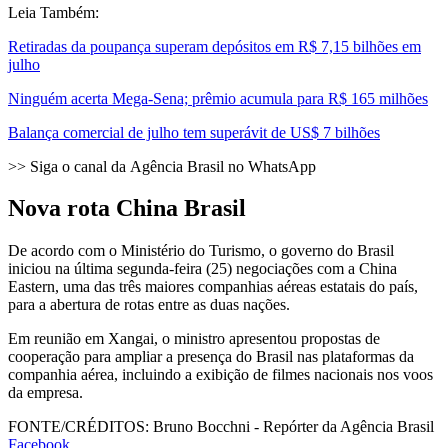
Leia Também:
Retiradas da poupança superam depósitos em R$ 7,15 bilhões em
julho
Ninguém acerta Mega-Sena; prêmio acumula para R$ 165 milhões
Balança comercial de julho tem superávit de US$ 7 bilhões
>> Siga o canal da Agência Brasil no WhatsApp
Nova rota China Brasil
De acordo com o Ministério do Turismo, o governo do Brasil
iniciou na última segunda-feira (25) negociações com a China
Eastern, uma das três maiores companhias aéreas estatais do país,
para a abertura de rotas entre as duas nações.
Em reunião em Xangai, o ministro apresentou propostas de
cooperação para ampliar a presença do Brasil nas plataformas da
companhia aérea, incluindo a exibição de filmes nacionais nos voos
da empresa.
FONTE/CRÉDITOS:
Bruno Bocchni - Repórter da Agência Brasil
Facebook