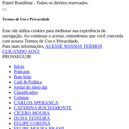
Painel Rondônia - Todos os direitos reservados.
Termos de Uso e Privacidade
Esse site utiliza cookies para melhorar sua experiência de
navegação. Ao continuar o acesso, entendemos que você concorda
com nossos Termos de Uso e Privacidade.
Para mais informações,
ACESSE NOSSOS TERMOS
CLICANDO AQUI
PROSSEGUIR
Início
Podcasts
Bate bola
Café & Política
Jornal do meio dia
Classificados
Colunas
CARLOS SPERANÇA
CATARINA ROCHAMONTE
CÍCERO MOURA
DUDA TEIXEIRA
FELIPE CORONA
FELIPE MOURA BRASIL