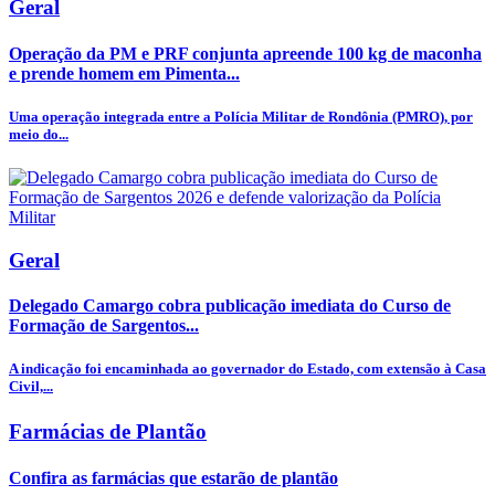
Geral
Operação da PM e PRF conjunta apreende 100 kg de maconha
e prende homem em Pimenta...
Uma operação integrada entre a Polícia Militar de Rondônia (PMRO), por
meio do...
Geral
Delegado Camargo cobra publicação imediata do Curso de
Formação de Sargentos...
A indicação foi encaminhada ao governador do Estado, com extensão à Casa
Civil,...
Farmácias de Plantão
Confira as farmácias que estarão de plantão