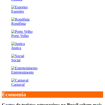
Esportes
Rondônia
Porto Velho
Justiça
Social
Entretenimento
Carnaval
Economia
Gastos de turistas estrangeiros no Brasil sobem mais