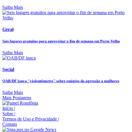
Saiba Mais
Geral
Seis lugares gratuitos para aproveitar o fim de semana em Porto Velho
Saiba Mais
Social
OAB/DF lança "violentômetro" sobre estágios da agressão a mulheres
Saiba Mais
Mais Postagens
Início
|
Sobre
|
Termos de Uso e Privacidade
|
Contato