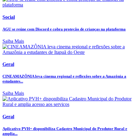
Social
AGU se reúne com Discord e cobra proteção de crianças na plataforma
Saiba Mais
Geral
CINEAMAZÔNIA leva cinema regional e reflexões sobre a Amazônia a
estudantes...
Saiba Mais
Geral
Aplicativo PVH+ disponibiliza Cadastro Municipal do Produtor Rural e
amplia...