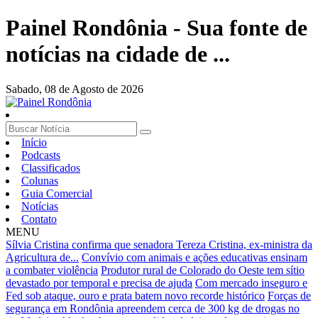
Painel Rondônia - Sua fonte de
notícias na cidade de ...
Sabado,
08 de Agosto de 2026
Início
Podcasts
Classificados
Colunas
Guia Comercial
Notícias
Contato
MENU
Sílvia Cristina confirma que senadora Tereza Cristina, ex-ministra da
Agricultura de...
Convívio com animais e ações educativas ensinam
a combater violência
Produtor rural de Colorado do Oeste tem sítio
devastado por temporal e precisa de ajuda
Com mercado inseguro e
Fed sob ataque, ouro e prata batem novo recorde histórico
Forças de
segurança em Rondônia apreendem cerca de 300 kg de drogas no