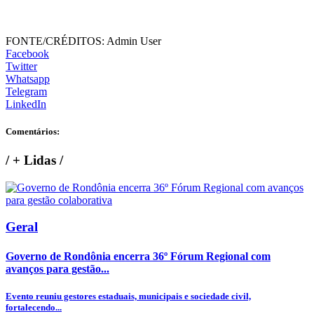
FONTE/CRÉDITOS:
Admin User
Facebook
Twitter
Whatsapp
Telegram
LinkedIn
Comentários:
/
+ Lidas
/
Geral
Governo de Rondônia encerra 36º Fórum Regional com
avanços para gestão...
Evento reuniu gestores estaduais, municipais e sociedade civil,
fortalecendo...