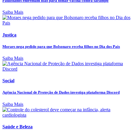
Paulistanos enfrentam filas para tomar vacina contra sarampo
Saiba Mais
Justiça
Moraes nega pedido para que Bolsonaro receba filhos no Dia dos Pais
Saiba Mais
Social
Agência Nacional de Proteção de Dados investiga plataforma Discord
Saiba Mais
Saúde e Beleza