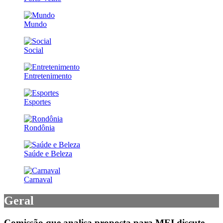
Mundo
Social
Entretenimento
Esportes
Rondônia
Saúde e Beleza
Carnaval
Geral
Comissão que analisa proposta para MEI discute