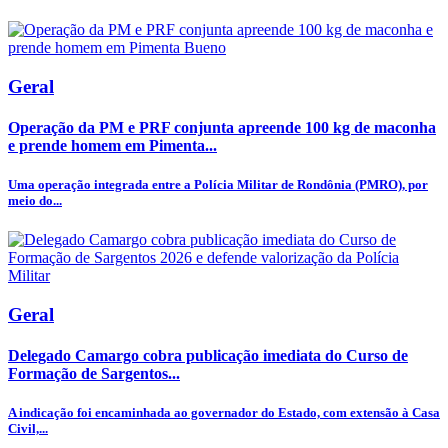
Geral
Operação da PM e PRF conjunta apreende 100 kg de maconha
e prende homem em Pimenta...
Uma operação integrada entre a Polícia Militar de Rondônia (PMRO), por
meio do...
Geral
Delegado Camargo cobra publicação imediata do Curso de
Formação de Sargentos...
A indicação foi encaminhada ao governador do Estado, com extensão à Casa
Civil,...