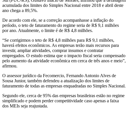
Sul (PUC-RS), Gustavo Inácio de Moraes, afirmou que a defasagem
acumulada dos limites do Simples Nacional entre 2018 e abril deste
ano chega a 89,5%.
De acordo com ele, se a correção acompanhasse a inflação do
período, o teto de faturamento do regime seria de R$ 9,1 milhões
por ano. Atualmente, o limite é de R$ 4,8 milhões.
“Se corrigirmos o teto de R$ 4,8 milhões para R$ 9,1 milhões,
haverá efeitos econômicos. As empresas terão mais recursos para
investir, ampliar atividades, comprar insumos e contratar
empregados. O estudo estima que o impacto fiscal seria compensado
pelo aumento da atividade econômica em cerca de três anos e meio”,
afirmou.
O assessor jurídico da Fecomercio, Fernando Antonio Alves de
Sousa Junior, também defendeu a atualização dos limites de
faturamento de todas as empresas enquadradas no Simples Nacional.
Segundo ele, cerca de 95% das empresas brasileiras estão no regime
simplificado e podem perder competitividade caso apenas a faixa
dos MEIs seja reajustada.