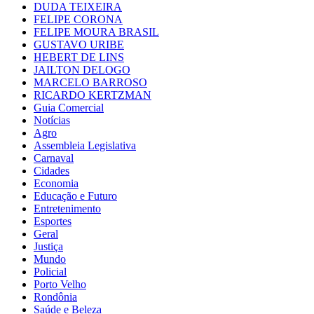
DUDA TEIXEIRA
FELIPE CORONA
FELIPE MOURA BRASIL
GUSTAVO URIBE
HEBERT DE LINS
JAILTON DELOGO
MARCELO BARROSO
RICARDO KERTZMAN
Guia Comercial
Notícias
Agro
Assembleia Legislativa
Carnaval
Cidades
Economia
Educação e Futuro
Entretenimento
Esportes
Geral
Justiça
Mundo
Policial
Porto Velho
Rondônia
Saúde e Beleza