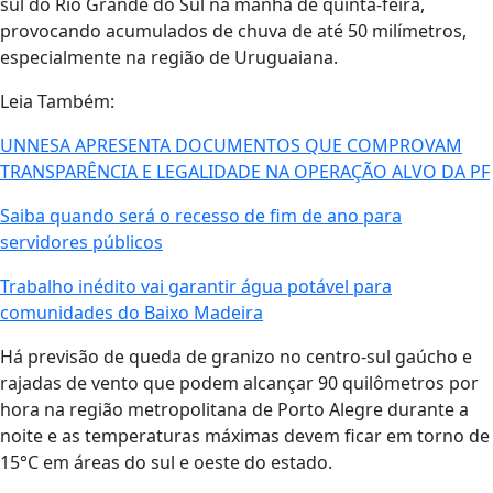
sul do Rio Grande do Sul na manhã de quinta-feira,
provocando acumulados de chuva de até 50 milímetros,
especialmente na região de Uruguaiana.
Leia Também:
UNNESA APRESENTA DOCUMENTOS QUE COMPROVAM
TRANSPARÊNCIA E LEGALIDADE NA OPERAÇÃO ALVO DA PF
Saiba quando será o recesso de fim de ano para
servidores públicos
Trabalho inédito vai garantir água potável para
comunidades do Baixo Madeira
Há previsão de queda de granizo no centro-sul gaúcho e
rajadas de vento que podem alcançar 90 quilômetros por
hora na região metropolitana de Porto Alegre durante a
noite e as temperaturas máximas devem ficar em torno de
15°C em áreas do sul e oeste do estado.