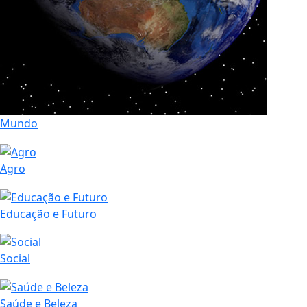
Mundo
Agro
Educação e Futuro
Social
Saúde e Beleza