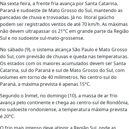
Na sexta-feira, a frente fria avança por Santa Catarina,
Paraná e sudoeste de Mato Grosso do Sul, mantendo as
pancadas de chuva e trovoadas. Já no litoral gaúcho
podem ser registrados ventos de até 70 km/h. As máximas
não devem ultrapassar os 21°C em grande parte da Região
Sul e no sudoeste sul-mato-grossense.
No sábado (9), o sistema alcança São Paulo e Mato Grosso
do Sul, com previsão de chuvas e queda nas temperaturas.
Os estados com os maiores acumulados devem ser Santa
Catarina, sul do Paraná e sul de Mato Grosso do Sul, com
volumes em torno de 40 milímetros. No centro-sul do
Paraná, a máxima prevista é apenas 15°C.
Segundo o Inmet, no domingo (10), a massa de ar frio
avança pelo continente e chega ao centro-sul de Rondônia,
no sudoeste rondoniense, a temperatura máxima prevista
é 20°C.
O frio mais intenso deve atingir a Região Sul, onde as