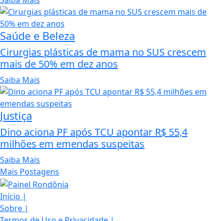
Saiba Mais
Saúde e Beleza
Cirurgias plásticas de mama no SUS crescem
mais de 50% em dez anos
Saiba Mais
Justiça
Dino aciona PF após TCU apontar R$ 55,4
milhões em emendas suspeitas
Saiba Mais
Mais Postagens
Início
|
Sobre
|
Termos de Uso e Privacidade
|