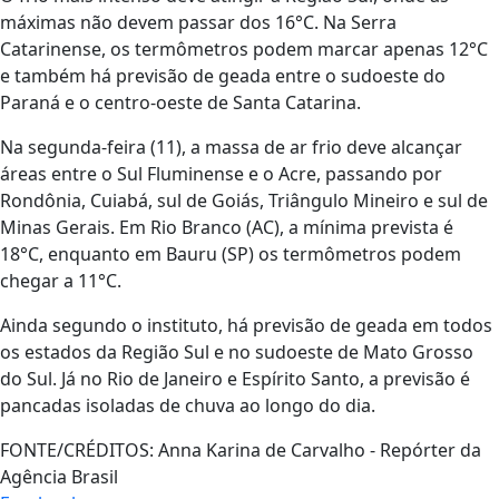
máximas não devem passar dos 16°C. Na Serra
Catarinense, os termômetros podem marcar apenas 12°C
e também há previsão de geada entre o sudoeste do
Paraná e o centro-oeste de Santa Catarina.
Na segunda-feira (11), a massa de ar frio deve alcançar
áreas entre o Sul Fluminense e o Acre, passando por
Rondônia, Cuiabá, sul de Goiás, Triângulo Mineiro e sul de
Minas Gerais. Em Rio Branco (AC), a mínima prevista é
18°C, enquanto em Bauru (SP) os termômetros podem
chegar a 11°C.
Ainda segundo o instituto, há previsão de geada em todos
os estados da Região Sul e no sudoeste de Mato Grosso
do Sul. Já no Rio de Janeiro e Espírito Santo, a previsão é
pancadas isoladas de chuva ao longo do dia.
FONTE/CRÉDITOS:
Anna Karina de Carvalho - Repórter da
Agência Brasil