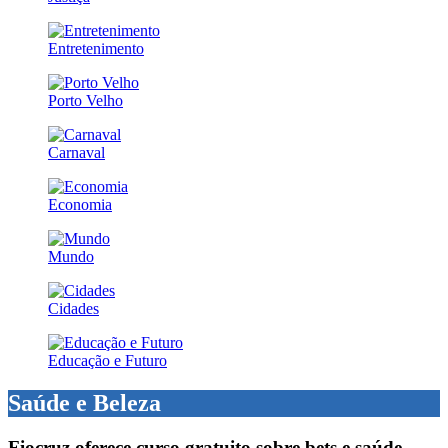
Entretenimento
Porto Velho
Carnaval
Economia
Mundo
Cidades
Educação e Futuro
Saúde e Beleza
Fiocruz oferece curso gratuito sobre bets e saúde