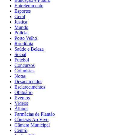
Educação e Futuro
Entretenimento
Esportes
Geral
Justiça
Mundo
Policial
Porto Velho
Rondônia
Saúde e Beleza
Social
Futebol
Concursos
Colunistas
Notas
Desaparecidos
Esclarecimentos
Obituário
Eventos
Vídeos
Álbuns
Farmácias de Plantão
Câmeras Ao Vivo
Câmara Municipal
Centro