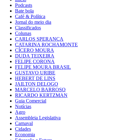
Podcasts
Bate bola
Café & Política
Jornal do meio dia
Classificados
Colunas
CARLOS SPERANÇA
CATARINA ROCHAMONTE
CÍCERO MOURA
DUDA TEIXEIRA
FELIPE CORONA
FELIPE MOURA BRASIL
GUSTAVO URIBE
HEBERT DE LINS
JAILTON DELOGO
MARCELO BARROSO
RICARDO KERTZMAN
Guia Comercial
Notícias
Agro
Assembleia Legislativa
Carnaval
Cidades
Economia