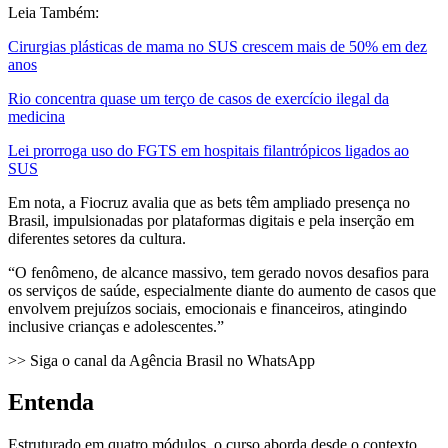
Leia Também:
Cirurgias plásticas de mama no SUS crescem mais de 50% em dez
anos
Rio concentra quase um terço de casos de exercício ilegal da
medicina
Lei prorroga uso do FGTS em hospitais filantrópicos ligados ao
SUS
Em nota, a Fiocruz avalia que as bets têm ampliado presença no
Brasil, impulsionadas por plataformas digitais e pela inserção em
diferentes setores da cultura.
“O fenômeno, de alcance massivo, tem gerado novos desafios para
os serviços de saúde, especialmente diante do aumento de casos que
envolvem prejuízos sociais, emocionais e financeiros, atingindo
inclusive crianças e adolescentes.”
>> Siga o canal da Agência Brasil no WhatsApp
Entenda
Estruturado em quatro módulos, o curso aborda desde o contexto