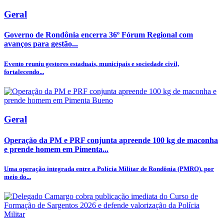
Geral
Governo de Rondônia encerra 36º Fórum Regional com
avanços para gestão...
Evento reuniu gestores estaduais, municipais e sociedade civil,
fortalecendo...
Geral
Operação da PM e PRF conjunta apreende 100 kg de maconha
e prende homem em Pimenta...
Uma operação integrada entre a Polícia Militar de Rondônia (PMRO), por
meio do...