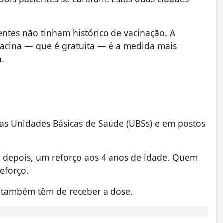
entes não tinham histórico de vacinação. A
vacina — que é gratuita — é a medida mais
a.
 nas Unidades Básicas de Saúde (UBSs) e em postos
 depois, um reforço aos 4 anos de idade. Quem
eforço.
 também têm de receber a dose.