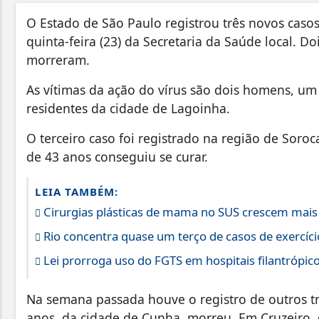
O Estado de São Paulo registrou três novos cas
quinta-feira (23) da Secretaria da Saúde local. 
morreram.
As vítimas da ação do vírus são dois homens, um
residentes da cidade de Lagoinha.
O terceiro caso foi registrado na região de Sor
de 43 anos conseguiu se curar.
LEIA TAMBÉM:
Cirurgias plásticas de mama no SUS crescem mai
Rio concentra quase um terço de casos de exercício
Lei prorroga uso do FGTS em hospitais filantrópic
Na semana passada houve o registro de outros 
anos, da cidade de Cunha, morreu. Em Cruzeiro, 