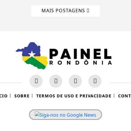
MAIS POSTAGENS
|
|
|
CIO
SOBRE
TERMOS DE USO E PRIVACIDADE
CONT
 experiência de navegação. Ao continuar o acesso, e