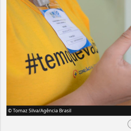
© Tomaz Silva/Agência Brasil