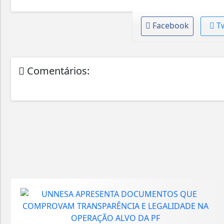
Facebook
T
Comentários: