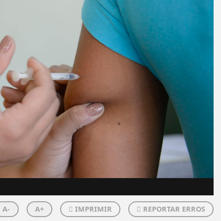
A-
A+
IMPRIMIR
REPORTAR ERROS