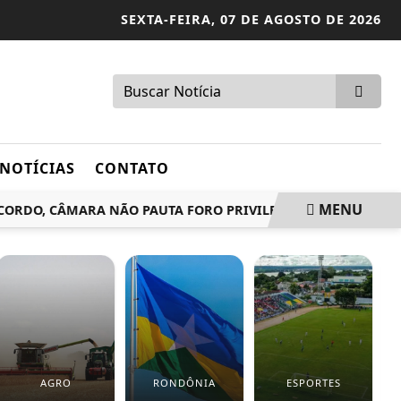
SEXTA-FEIRA,
07 DE AGOSTO DE 2026
NOTÍCIAS
CONTATO
MENU
O, CÂMARA NÃO PAUTA FORO PRIVILEGIADO NEM ANISTIA A 
AGRO
RONDÔNIA
ESPORTES