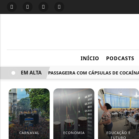
INÍCIO
PODCASTS
EM ALTA
PF PRENDE PASSAGEIRA COM CÁPSULAS DE COCAÍNA NO
CARNAVAL
ECONOMIA
EDUCAÇÃO E
FUTURO