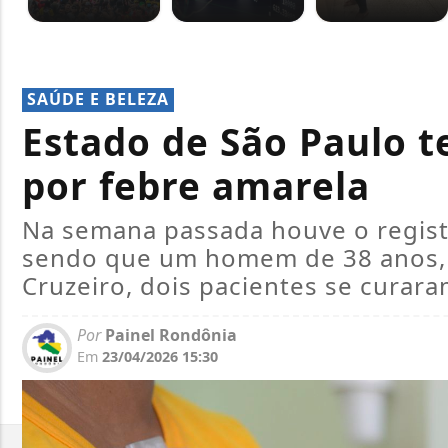
SAÚDE E BELEZA
Estado de São Paulo 
por febre amarela
Na semana passada houve o regist
sendo que um homem de 38 anos, 
Cruzeiro, dois pacientes se curara
Por
Painel Rondônia
Em
23/04/2026 15:30