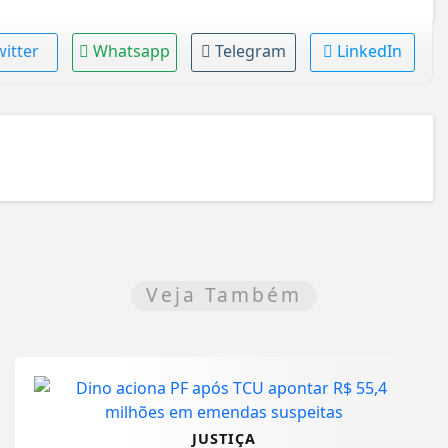
witter
Whatsapp
Telegram
LinkedIn
Veja Também
JUSTIÇA