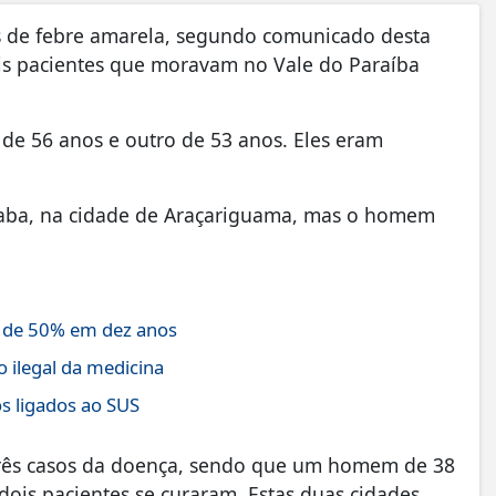
os de febre amarela, segundo comunicado desta
Dois pacientes que moravam no Vale do Paraíba
 de 56 anos e outro de 53 anos. Eles eram
ocaba, na cidade de Araçariguama, mas o homem
s de 50% em dez anos
 ilegal da medicina
os ligados ao SUS
três casos da doença, sendo que um homem de 38
dois pacientes se curaram. Estas duas cidades