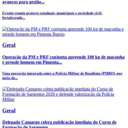
avanços para gestão...
Evento reuniu gestores estaduais, municipais e sociedade civil,
fortalecendo...
Geral
Operação da PM e PRF conjunta apreende 100 kg de maconha
e prende homem em Pimenta...
Uma operação integrada entre a Polícia Militar de Rondônia (PMRO), por
meio do...
Geral
Delegado Camargo cobra publicação imediata do Curso de
Formação de Sargentos...