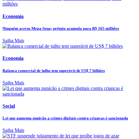
Economia
Ninguém acerta Mega-Sena; prêmio acumula para R$ 165 milhões
Saiba Mais
Economia
Balança comercial de julho tem superávit de US$ 7 bilhões
Saiba Mais
Social
Lei que aumenta punição a crimes digitais contra crianças é sancionada
Saiba Mais