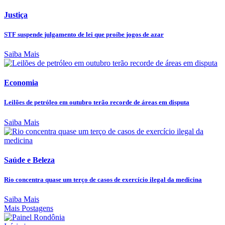
Justiça
STF suspende julgamento de lei que proíbe jogos de azar
Saiba Mais
Economia
Leilões de petróleo em outubro terão recorde de áreas em disputa
Saiba Mais
Saúde e Beleza
Rio concentra quase um terço de casos de exercício ilegal da medicina
Saiba Mais
Mais Postagens