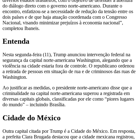
diversos estados brasileiros, com o objetivo de defender a abertura
do diálogo direto com o governo norte-americano. Durante o
encontro, enfatizou-se a necessidade de redução da tensão entre os
dois países e de que haja atuação coordenada com o Congresso
Nacional, visando minimizar prejuízos à economia nacional”,
completou Ibaneis.
Entenda
Nesta segunda-feira (11), Trump anunciou intervenção federal na
segurança da capital norte-americana Washington, alegando que a
violência na cidade estaria fora de controle. O republicano ordenou
a retirada de pessoas em situação de rua e de criminosos das ruas de
Washington.
Ao justificar as medidas, o presidente norte-americano disse que a
criminalidade na capital norte-americana superou a registrada em
diversas capitais globais, classificadas por ele como “piores lugares
do mundo” – incluindo Brasília.
Cidade do México
Outra capital citada por Trump é a Cidade do México. Em resposta,
a prefeita Clara Brugada destacou que a cidade mexicana registrou,