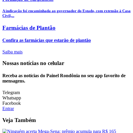
A indicação foi encaminhada ao governador do Estado, com extensão à Casa
Civil,...
Farmácias de Plantão
Confira as farmácias que estarão de plantão
Saiba mais
Nossas notícias
no celular
Receba as notícias do Painel Rondônia no seu app favorito de
mensagens.
Telegram
Whatsapp
Facebook
Entrar
Veja Também