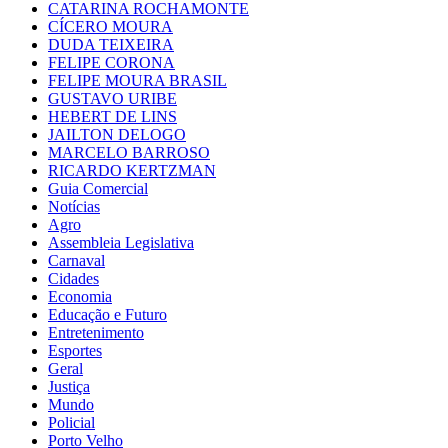
CATARINA ROCHAMONTE
CÍCERO MOURA
DUDA TEIXEIRA
FELIPE CORONA
FELIPE MOURA BRASIL
GUSTAVO URIBE
HEBERT DE LINS
JAILTON DELOGO
MARCELO BARROSO
RICARDO KERTZMAN
Guia Comercial
Notícias
Agro
Assembleia Legislativa
Carnaval
Cidades
Economia
Educação e Futuro
Entretenimento
Esportes
Geral
Justiça
Mundo
Policial
Porto Velho