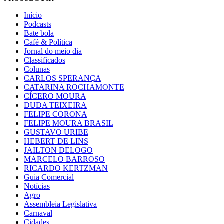
Início
Podcasts
Bate bola
Café & Política
Jornal do meio dia
Classificados
Colunas
CARLOS SPERANÇA
CATARINA ROCHAMONTE
CÍCERO MOURA
DUDA TEIXEIRA
FELIPE CORONA
FELIPE MOURA BRASIL
GUSTAVO URIBE
HEBERT DE LINS
JAILTON DELOGO
MARCELO BARROSO
RICARDO KERTZMAN
Guia Comercial
Notícias
Agro
Assembleia Legislativa
Carnaval
Cidades