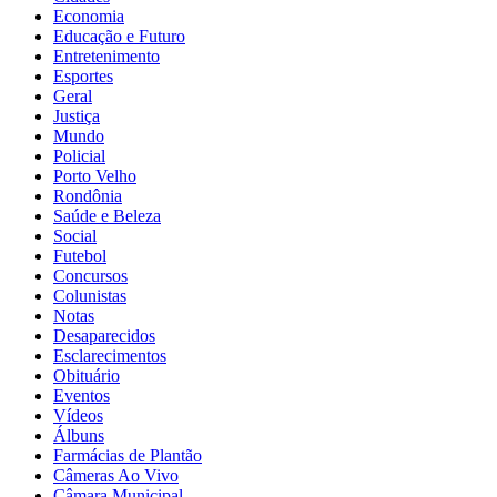
Economia
Educação e Futuro
Entretenimento
Esportes
Geral
Justiça
Mundo
Policial
Porto Velho
Rondônia
Saúde e Beleza
Social
Futebol
Concursos
Colunistas
Notas
Desaparecidos
Esclarecimentos
Obituário
Eventos
Vídeos
Álbuns
Farmácias de Plantão
Câmeras Ao Vivo
Câmara Municipal