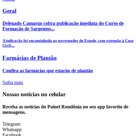
Geral
Delegado Camargo cobra publicação imediata do Curso de
Formação de Sargentos...
A indicação foi encaminhada ao governador do Estado, com extensão à Casa
Civil,...
Farmácias de Plantão
Confira as farmácias que estarão de plantão
Saiba mais
Nossas notícias
no celular
Receba as notícias do Painel Rondônia no seu app favorito de
mensagens.
Telegram
Whatsapp
Facebook