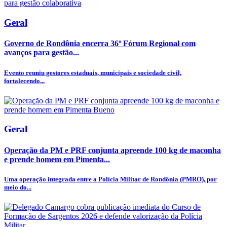
Geral
Governo de Rondônia encerra 36º Fórum Regional com
avanços para gestão...
Evento reuniu gestores estaduais, municipais e sociedade civil,
fortalecendo...
Geral
Operação da PM e PRF conjunta apreende 100 kg de maconha
e prende homem em Pimenta...
Uma operação integrada entre a Polícia Militar de Rondônia (PMRO), por
meio do...