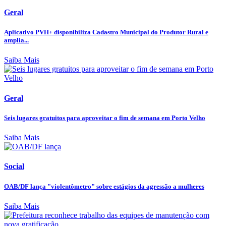
Geral
Aplicativo PVH+ disponibiliza Cadastro Municipal do Produtor Rural e
amplia...
Saiba Mais
Geral
Seis lugares gratuitos para aproveitar o fim de semana em Porto Velho
Saiba Mais
Social
OAB/DF lança "violentômetro" sobre estágios da agressão a mulheres
Saiba Mais