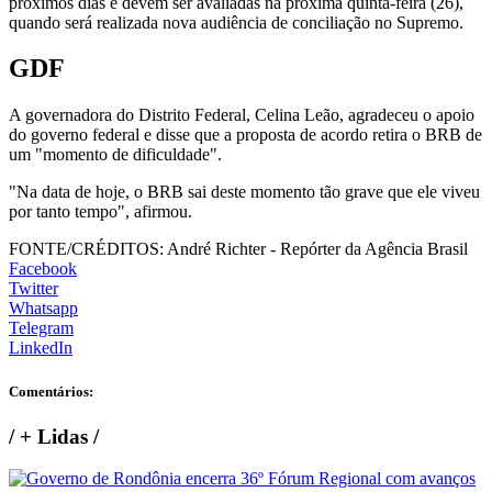
próximos dias e devem ser avaliadas na próxima quinta-feira (26),
quando será realizada nova audiência de conciliação no Supremo.
GDF
A governadora do Distrito Federal, Celina Leão, agradeceu o apoio
do governo federal e disse que a proposta de acordo retira o BRB de
um "momento de dificuldade".
"Na data de hoje, o BRB sai deste momento tão grave que ele viveu
por tanto tempo", afirmou.
FONTE/CRÉDITOS:
André Richter - Repórter da Agência Brasil
Facebook
Twitter
Whatsapp
Telegram
LinkedIn
Comentários:
/
+ Lidas
/