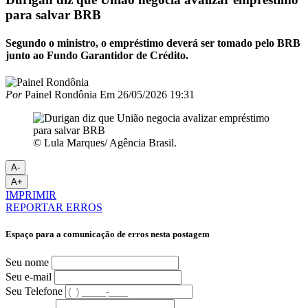
para salvar BRB
Segundo o ministro, o empréstimo deverá ser tomado pelo BRB
junto ao Fundo Garantidor de Crédito.
Por
Painel Rondônia
Em
26/05/2026 19:31
© Lula Marques/ Agência Brasil.
A-
A+
IMPRIMIR
REPORTAR ERROS
Espaço para a comunicação de erros nesta postagem
Seu nome
Seu e-mail
Seu Telefone