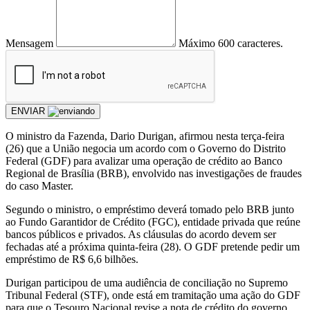
Mensagem
Máximo 600 caracteres.
ENVIAR
O ministro da Fazenda, Dario Durigan, afirmou nesta terça-feira
(26) que a União negocia um acordo com o Governo do Distrito
Federal (GDF) para avalizar uma operação de crédito ao Banco
Regional de Brasília (BRB), envolvido nas investigações de fraudes
do caso Master.
Segundo o ministro, o empréstimo deverá tomado pelo BRB junto
ao Fundo Garantidor de Crédito (FGC), entidade privada que reúne
bancos públicos e privados. As cláusulas do acordo devem ser
fechadas até a próxima quinta-feira (28). O GDF pretende pedir um
empréstimo de R$ 6,6 bilhões.
Durigan participou de uma audiência de conciliação no Supremo
Tribunal Federal (STF), onde está em tramitação uma ação do GDF
para que o Tesouro Nacional revise a nota de crédito do governo