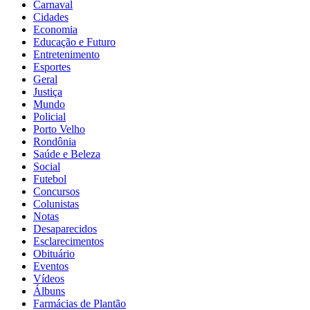
Carnaval
Cidades
Economia
Educação e Futuro
Entretenimento
Esportes
Geral
Justiça
Mundo
Policial
Porto Velho
Rondônia
Saúde e Beleza
Social
Futebol
Concursos
Colunistas
Notas
Desaparecidos
Esclarecimentos
Obituário
Eventos
Vídeos
Álbuns
Termos de Uso e Privacidade
Farmácias de Plantão