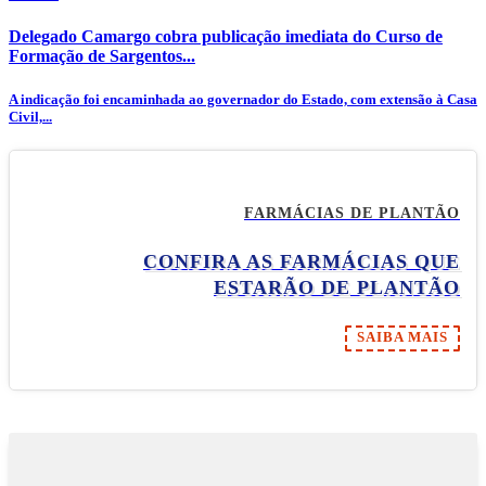
Delegado Camargo cobra publicação imediata do Curso de
Formação de Sargentos...
A indicação foi encaminhada ao governador do Estado, com extensão à Casa
Civil,...
FARMÁCIAS DE PLANTÃO
CONFIRA AS FARMÁCIAS QUE
ESTARÃO DE PLANTÃO
SAIBA MAIS