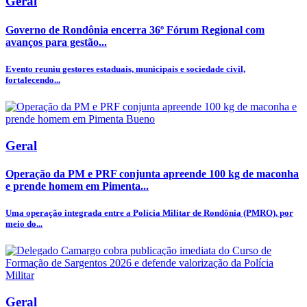
Geral
Governo de Rondônia encerra 36º Fórum Regional com
avanços para gestão...
Evento reuniu gestores estaduais, municipais e sociedade civil,
fortalecendo...
Geral
Operação da PM e PRF conjunta apreende 100 kg de maconha
e prende homem em Pimenta...
Uma operação integrada entre a Polícia Militar de Rondônia (PMRO), por
meio do...
Geral