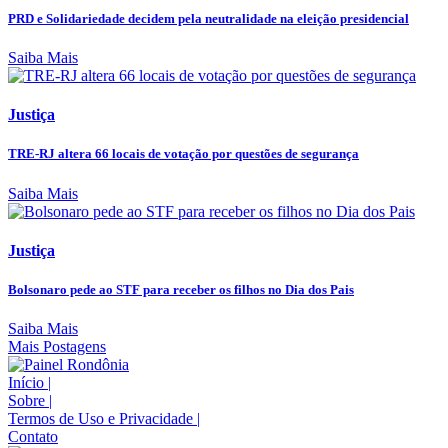
PRD e Solidariedade decidem pela neutralidade na eleição presidencial
Saiba Mais
Justiça
TRE-RJ altera 66 locais de votação por questões de segurança
Saiba Mais
Justiça
Bolsonaro pede ao STF para receber os filhos no Dia dos Pais
Saiba Mais
Mais Postagens
Início
|
Sobre
|
Termos de Uso e Privacidade
|
Contato