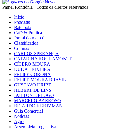
Painel Rondônia - Todos os direitos reservados.
Início
Podcasts
Bate bola
Café & Política
Jornal do meio dia
Classificados
Colunas
CARLOS SPERANÇA
CATARINA ROCHAMONTE
CÍCERO MOURA
DUDA TEIXEIRA
FELIPE CORONA
FELIPE MOURA BRASIL
GUSTAVO URIBE
HEBERT DE LINS
JAILTON DELOGO
MARCELO BARROSO
RICARDO KERTZMAN
Guia Comercial
Notícias
Agro
Assembleia Legislativa