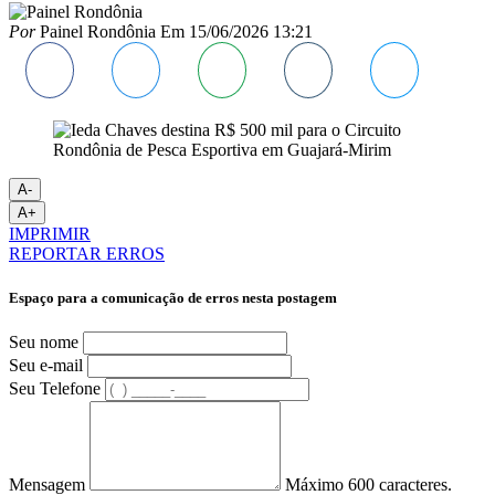
Por
Painel Rondônia
Em
15/06/2026 13:21
A-
A+
IMPRIMIR
REPORTAR ERROS
Espaço para a comunicação de erros nesta postagem
Seu nome
Seu e-mail
Seu Telefone
Mensagem
Máximo 600 caracteres.