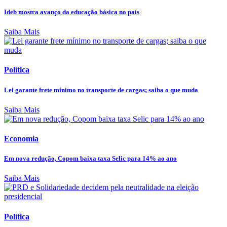
Ideb mostra avanço da educação básica no país
Saiba Mais
Política
Lei garante frete mínimo no transporte de cargas; saiba o que muda
Saiba Mais
Economia
Em nova redução, Copom baixa taxa Selic para 14% ao ano
Saiba Mais
Política