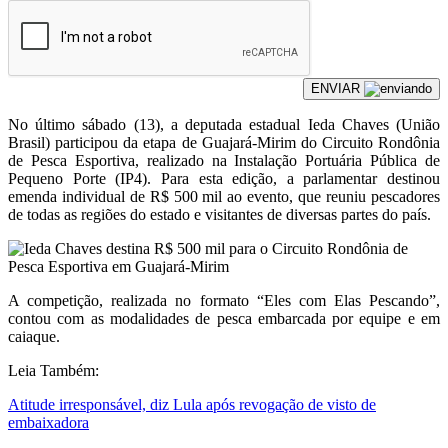
ENVIAR
No último sábado (13), a deputada estadual Ieda Chaves (União
Brasil) participou da etapa de Guajará-Mirim do Circuito Rondônia
de Pesca Esportiva, realizado na Instalação Portuária Pública de
Pequeno Porte (IP4). Para esta edição, a parlamentar destinou
emenda individual de R$ 500 mil ao evento, que reuniu pescadores
de todas as regiões do estado e visitantes de diversas partes do país.
A competição, realizada no formato “Eles com Elas Pescando”,
contou com as modalidades de pesca embarcada por equipe e em
caiaque.
Leia Também:
Atitude irresponsável, diz Lula após revogação de visto de
embaixadora