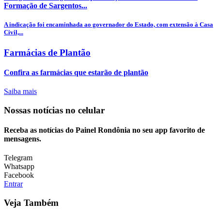
Formação de Sargentos...
A indicação foi encaminhada ao governador do Estado, com extensão à Casa
Civil,...
Farmácias de Plantão
Confira as farmácias que estarão de plantão
Saiba mais
Nossas notícias
no celular
Receba as notícias do Painel Rondônia no seu app favorito de
mensagens.
Telegram
Whatsapp
Facebook
Entrar
Veja Também