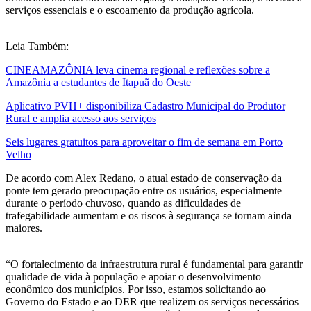
serviços essenciais e o escoamento da produção agrícola.
Leia Também:
CINEAMAZÔNIA leva cinema regional e reflexões sobre a
Amazônia a estudantes de Itapuã do Oeste
Aplicativo PVH+ disponibiliza Cadastro Municipal do Produtor
Rural e amplia acesso aos serviços
Seis lugares gratuitos para aproveitar o fim de semana em Porto
Velho
De acordo com Alex Redano, o atual estado de conservação da
ponte tem gerado preocupação entre os usuários, especialmente
durante o período chuvoso, quando as dificuldades de
trafegabilidade aumentam e os riscos à segurança se tornam ainda
maiores.
“O fortalecimento da infraestrutura rural é fundamental para garantir
qualidade de vida à população e apoiar o desenvolvimento
econômico dos municípios. Por isso, estamos solicitando ao
Governo do Estado e ao DER que realizem os serviços necessários