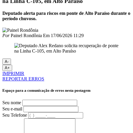
na Linha C-105, em Alto Paraíso
Deputado alerta para riscos em ponte de Alto Paraíso durante o
período chuvoso.
Por
Painel Rondônia
Em
17/06/2026 11:29
A-
A+
IMPRIMIR
REPORTAR ERROS
Espaço para a comunicação de erros nesta postagem
Seu nome
Seu e-mail
Seu Telefone