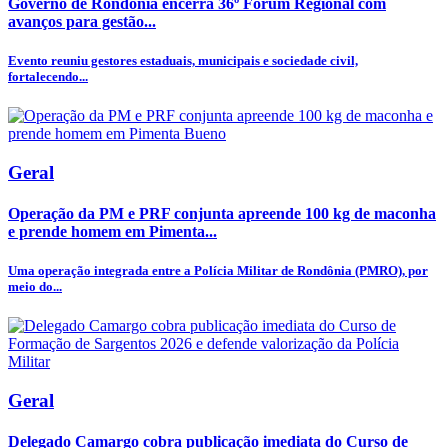
Governo de Rondônia encerra 36º Fórum Regional com
avanços para gestão...
Evento reuniu gestores estaduais, municipais e sociedade civil,
fortalecendo...
Geral
Operação da PM e PRF conjunta apreende 100 kg de maconha
e prende homem em Pimenta...
Uma operação integrada entre a Polícia Militar de Rondônia (PMRO), por
meio do...
Geral
Delegado Camargo cobra publicação imediata do Curso de