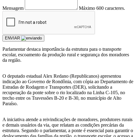
Mensagem
Máximo 600 caracteres.
ENVIAR
Parlamentar destaca importância da estrutura para o transporte
escolar, escoamento da produção rural e segurança dos moradores
da região.
O deputado estadual Alex Redano (Republicanos) apresentou
indicação ao Governo de Rondônia, com cópia ao Departamento de
Estradas de Rodagem e Transportes (DER), solicitando a
recuperação da ponte sobre o rio localizado na Linha C-105, no
trecho entre os Travessões B-20 e B-30, no município de Alto
Paraíso.
A iniciativa atende a reivindicações de moradores, produtores rurais
e demais usuários da via, que relatam as condições precárias da
estrutura. Segundo o parlamentar, a ponte é essencial para garantir o
deslocamento das famílias da região, o transporte escolar, o acesso a