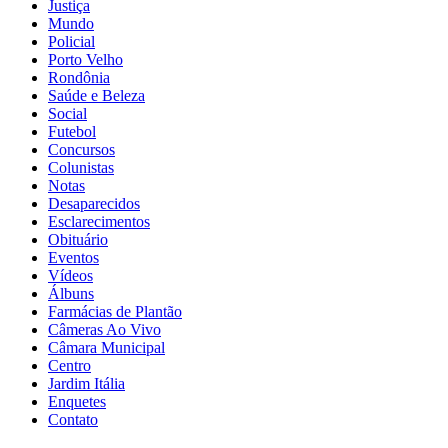
Justiça
Mundo
Policial
Porto Velho
Rondônia
Saúde e Beleza
Social
Futebol
Concursos
Colunistas
Notas
Desaparecidos
Esclarecimentos
Obituário
Eventos
Vídeos
Álbuns
Farmácias de Plantão
Câmeras Ao Vivo
Câmara Municipal
Centro
Jardim Itália
Enquetes
Contato