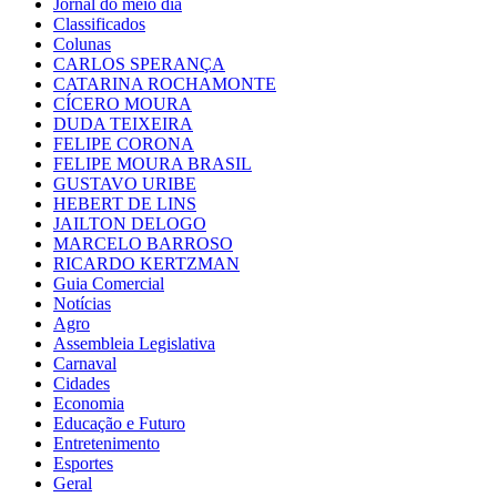
Jornal do meio dia
Classificados
Colunas
CARLOS SPERANÇA
CATARINA ROCHAMONTE
CÍCERO MOURA
DUDA TEIXEIRA
FELIPE CORONA
FELIPE MOURA BRASIL
GUSTAVO URIBE
HEBERT DE LINS
JAILTON DELOGO
MARCELO BARROSO
RICARDO KERTZMAN
Guia Comercial
Notícias
Agro
Assembleia Legislativa
Carnaval
Cidades
Economia
Educação e Futuro
Entretenimento
Esportes
Geral