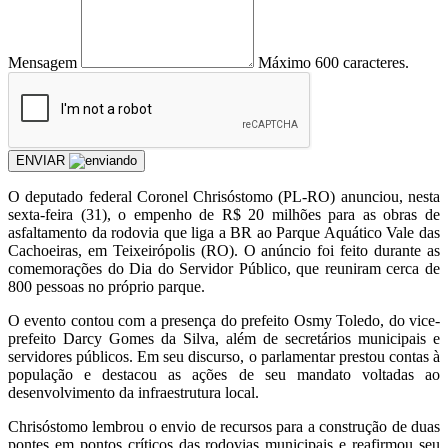
Mensagem
Máximo 600 caracteres.
ENVIAR
O deputado federal Coronel Chrisóstomo (PL-RO) anunciou, nesta
sexta-feira (31), o empenho de R$ 20 milhões para as obras de
asfaltamento da rodovia que liga a BR ao Parque Aquático Vale das
Cachoeiras, em Teixeirópolis (RO). O anúncio foi feito durante as
comemorações do Dia do Servidor Público, que reuniram cerca de
800 pessoas no próprio parque.
O evento contou com a presença do prefeito Osmy Toledo, do vice-
prefeito Darcy Gomes da Silva, além de secretários municipais e
servidores públicos. Em seu discurso, o parlamentar prestou contas à
população e destacou as ações de seu mandato voltadas ao
desenvolvimento da infraestrutura local.
Chrisóstomo lembrou o envio de recursos para a construção de duas
pontes em pontos críticos das rodovias municipais e reafirmou seu