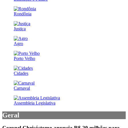
Rondônia
Justiça
Agro
Porto Velho
Cidades
Carnaval
Assembleia Legislativa
Geral
Coronel Chrisóstomo anuncia R$ 20 milhões para