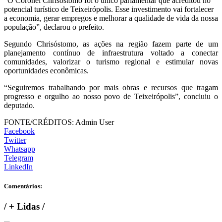
“O Coronel Chrisóstomo foi o único parlamentar que acreditou no
potencial turístico de Teixeirópolis. Esse investimento vai fortalecer
a economia, gerar empregos e melhorar a qualidade de vida da nossa
população”, declarou o prefeito.
Segundo Chrisóstomo, as ações na região fazem parte de um
planejamento contínuo de infraestrutura voltado a conectar
comunidades, valorizar o turismo regional e estimular novas
oportunidades econômicas.
“Seguiremos trabalhando por mais obras e recursos que tragam
progresso e orgulho ao nosso povo de Teixeirópolis”, concluiu o
deputado.
FONTE/CRÉDITOS:
Admin User
Facebook
Twitter
Whatsapp
Telegram
LinkedIn
Comentários:
/
+ Lidas
/