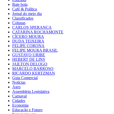
Bate bola
Café & Política
Jornal do meio dia
Classificados
Colunas
CARLOS SPERANÇA
CATARINA ROCHAMONTE
CÍCERO MOURA
DUDA TEIXEIRA
FELIPE CORONA
FELIPE MOURA BRASIL
GUSTAVO URIBE
HEBERT DE LINS
JAILTON DELOGO
MARCELO BARROSO
RICARDO KERTZMAN
Guia Comercial
Notícias
Agro
Assembleia Legislativa
Carnaval
Cidades
Economia
Educação e Futuro