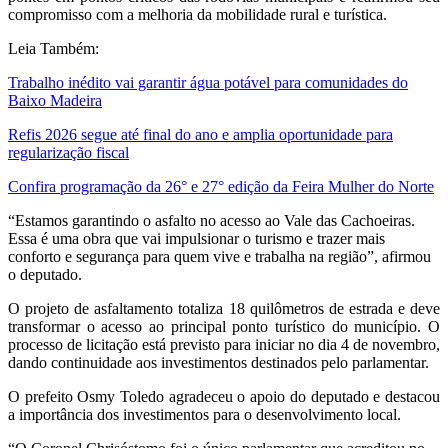
compromisso com a melhoria da mobilidade rural e turística.
Leia Também:
Trabalho inédito vai garantir água potável para comunidades do
Baixo Madeira
Refis 2026 segue até final do ano e amplia oportunidade para
regularização fiscal
Confira programação da 26° e 27° edição da Feira Mulher do Norte
“Estamos garantindo o asfalto no acesso ao Vale das Cachoeiras.
Essa é uma obra que vai impulsionar o turismo e trazer mais
conforto e segurança para quem vive e trabalha na região”, afirmou
o deputado.
O projeto de asfaltamento totaliza 18 quilômetros de estrada e deve
transformar o acesso ao principal ponto turístico do município. O
processo de licitação está previsto para iniciar no dia 4 de novembro,
dando continuidade aos investimentos destinados pelo parlamentar.
O prefeito Osmy Toledo agradeceu o apoio do deputado e destacou
a importância dos investimentos para o desenvolvimento local.