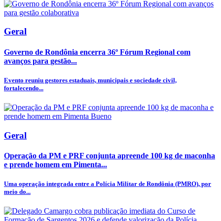
Geral
Governo de Rondônia encerra 36º Fórum Regional com
avanços para gestão...
Evento reuniu gestores estaduais, municipais e sociedade civil,
fortalecendo...
Geral
Operação da PM e PRF conjunta apreende 100 kg de maconha
e prende homem em Pimenta...
Uma operação integrada entre a Polícia Militar de Rondônia (PMRO), por
meio do...