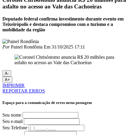
asfalto no acesso ao Vale das Cachoeiras
Deputado federal confirma investimento durante evento em
Teixeirópolis e destaca compromisso com o turismo e a
mobilidade da região
Por
Painel Rondônia
Em
31/10/2025 17:11
A-
A+
IMPRIMIR
REPORTAR ERROS
Espaço para a comunicação de erros nesta postagem
Seu nome
Seu e-mail
Seu Telefone