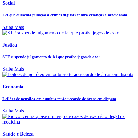
Social
Lei que aumenta punição a crimes digitais contra crianças é sancionada
Saiba Mais
Justiça
STF suspende julgamento de lei que proíbe jogos de azar
Saiba Mais
Economia
Leilões de petróleo em outubro terão recorde de áreas em disputa
Saiba Mais
Saúde e Beleza