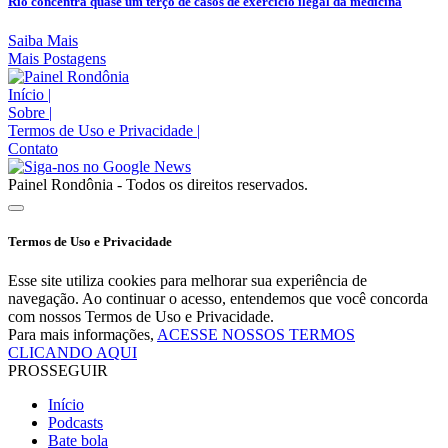
Rio concentra quase um terço de casos de exercício ilegal da medicina
Saiba Mais
Mais Postagens
Início
|
Sobre
|
Termos de Uso e Privacidade
|
Contato
Painel Rondônia - Todos os direitos reservados.
Termos de Uso e Privacidade
Esse site utiliza cookies para melhorar sua experiência de
navegação. Ao continuar o acesso, entendemos que você concorda
com nossos Termos de Uso e Privacidade.
Para mais informações,
ACESSE NOSSOS TERMOS
CLICANDO AQUI
PROSSEGUIR
Início
Podcasts
Bate bola