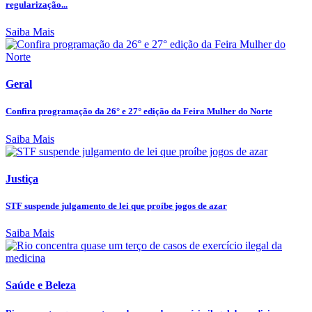
regularização...
Saiba Mais
Geral
Confira programação da 26° e 27° edição da Feira Mulher do Norte
Saiba Mais
Justiça
STF suspende julgamento de lei que proíbe jogos de azar
Saiba Mais
Saúde e Beleza