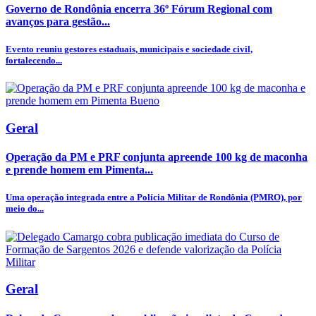
Governo de Rondônia encerra 36º Fórum Regional com
avanços para gestão...
Evento reuniu gestores estaduais, municipais e sociedade civil,
fortalecendo...
Geral
Operação da PM e PRF conjunta apreende 100 kg de maconha
e prende homem em Pimenta...
Uma operação integrada entre a Polícia Militar de Rondônia (PMRO), por
meio do...
Geral