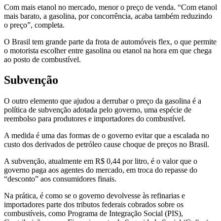
Com mais etanol no mercado, menor o preço de venda. “Com etanol
mais barato, a gasolina, por concorrência, acaba também reduzindo
o preço”, completa.
O Brasil tem grande parte da frota de automóveis flex, o que permite
o motorista escolher entre gasolina ou etanol na hora em que chega
ao posto de combustível.
Subvenção
O outro elemento que ajudou a derrubar o preço da gasolina é a
política de subvenção adotada pelo governo, uma espécie de
reembolso para produtores e importadores do combustível.
A medida é uma das formas de o governo evitar que a escalada no
custo dos derivados de petróleo cause choque de preços no Brasil.
A subvenção, atualmente em R$ 0,44 por litro, é o valor que o
governo paga aos agentes do mercado, em troca do repasse do
“desconto” aos consumidores finais.
Na prática, é como se o governo devolvesse às refinarias e
importadores parte dos tributos federais cobrados sobre os
combustíveis, como Programa de Integração Social (PIS),