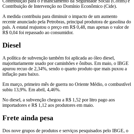
Contribuição para o Financiamento da Seguridade Social (Cofins) e
Contribuição de Intervenção no Domínio Econômico (Cide).
A medida contribuiu para diminuir o impacto de um aumento
recente anunciado pela Petrobras, principal produtora de gasolina do
país. A estatal reajustou o preço em R$ 0,48, mas apenas o valor de
R$ 0,04 foi repassado ao consumidor.
Diesel
A política de subvenção também foi aplicada ao óleo diesel,
majoritariamente usado por caminhões e ônibus. Em maio, o IBGE
apurou recuo de 2,34%, sendo o quarto produto que mais puxou a
inflação para baixo.
Em março, primeiro mês de guerra no Oriente Médio, o combustível
subiu 13,9%. Em abril, 4,46%.
No diesel, a subvenção chegou a R$ 1,52 por litro pago aos
importadores e R$ 1,12 aos produtores em maio.
Frete ainda pesa
Dos nove grupos de produtos e serviços pesquisados pelo IBGE, o