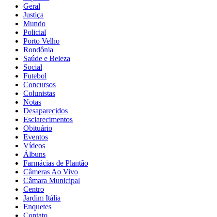
Geral
Justiça
Mundo
Policial
Porto Velho
Rondônia
Saúde e Beleza
Social
Futebol
Concursos
Colunistas
Notas
Desaparecidos
Esclarecimentos
Obituário
Eventos
Vídeos
Álbuns
Farmácias de Plantão
Câmeras Ao Vivo
Câmara Municipal
Centro
Jardim Itália
Enquetes
Contato