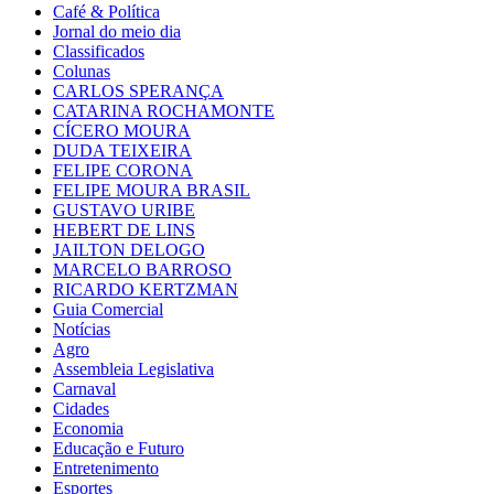
Café & Política
Jornal do meio dia
Classificados
Colunas
CARLOS SPERANÇA
CATARINA ROCHAMONTE
CÍCERO MOURA
DUDA TEIXEIRA
FELIPE CORONA
FELIPE MOURA BRASIL
GUSTAVO URIBE
HEBERT DE LINS
JAILTON DELOGO
MARCELO BARROSO
RICARDO KERTZMAN
Guia Comercial
Notícias
Agro
Assembleia Legislativa
Carnaval
Cidades
Economia
Educação e Futuro
Entretenimento
Esportes