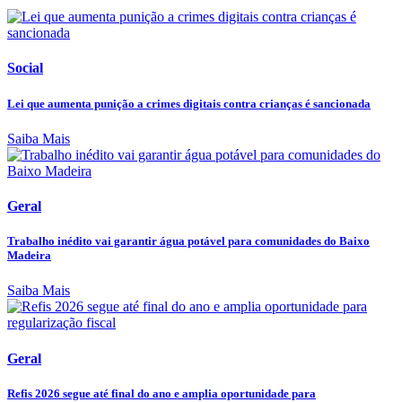
Social
Lei que aumenta punição a crimes digitais contra crianças é sancionada
Saiba Mais
Geral
Trabalho inédito vai garantir água potável para comunidades do Baixo
Madeira
Saiba Mais
Geral
Refis 2026 segue até final do ano e amplia oportunidade para