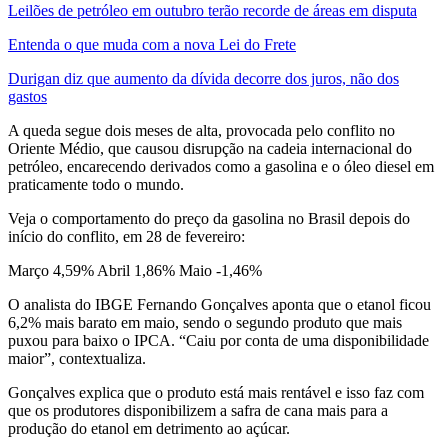
Leilões de petróleo em outubro terão recorde de áreas em disputa
Entenda o que muda com a nova Lei do Frete
Durigan diz que aumento da dívida decorre dos juros, não dos
gastos
A queda segue dois meses de alta, provocada pelo conflito no
Oriente Médio, que causou disrupção na cadeia internacional do
petróleo, encarecendo derivados como a gasolina e o óleo diesel em
praticamente todo o mundo.
Veja o comportamento do preço da gasolina no Brasil depois do
início do conflito, em 28 de fevereiro:
Março 4,59% Abril 1,86% Maio -1,46%
O analista do IBGE Fernando Gonçalves aponta que o etanol ficou
6,2% mais barato em maio, sendo o segundo produto que mais
puxou para baixo o IPCA. “Caiu por conta de uma disponibilidade
maior”, contextualiza.
Gonçalves explica que o produto está mais rentável e isso faz com
que os produtores disponibilizem a safra de cana mais para a
produção do etanol em detrimento ao açúcar.