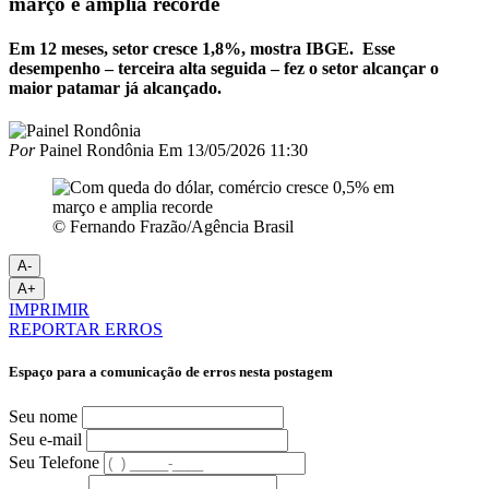
março e amplia recorde
Em 12 meses, setor cresce 1,8%, mostra IBGE. Esse
desempenho – terceira alta seguida – fez o setor alcançar o
maior patamar já alcançado.
Por
Painel Rondônia
Em
13/05/2026 11:30
© Fernando Frazão/Agência Brasil
A-
A+
IMPRIMIR
REPORTAR ERROS
Espaço para a comunicação de erros nesta postagem
Seu nome
Seu e-mail
Seu Telefone