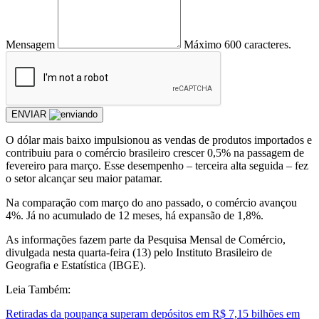
Mensagem
Máximo 600 caracteres.
ENVIAR
O dólar mais baixo impulsionou as vendas de produtos importados e
contribuiu para o comércio brasileiro crescer 0,5% na passagem de
fevereiro para março. Esse desempenho – terceira alta seguida – fez
o setor alcançar seu maior patamar.
Na comparação com março do ano passado, o comércio avançou
4%. Já no acumulado de 12 meses, há expansão de 1,8%.
As informações fazem parte da Pesquisa Mensal de Comércio,
divulgada nesta quarta-feira (13) pelo Instituto Brasileiro de
Geografia e Estatística (IBGE).
Leia Também:
Retiradas da poupança superam depósitos em R$ 7,15 bilhões em