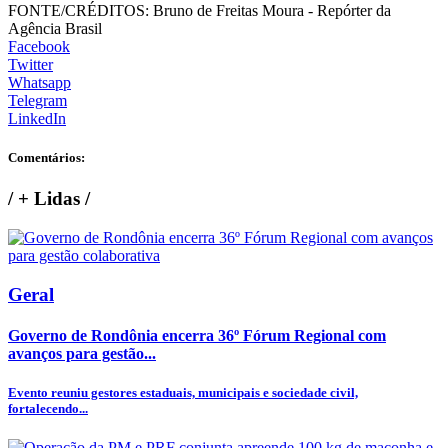
FONTE/CRÉDITOS:
Bruno de Freitas Moura - Repórter da
Agência Brasil
Facebook
Twitter
Whatsapp
Telegram
LinkedIn
Comentários:
/
+ Lidas
/
Geral
Governo de Rondônia encerra 36º Fórum Regional com
avanços para gestão...
Evento reuniu gestores estaduais, municipais e sociedade civil,
fortalecendo...