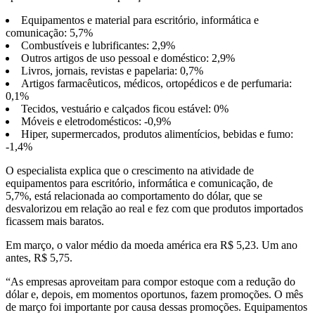
Equipamentos e material para escritório, informática e
comunicação: 5,7%
Combustíveis e lubrificantes: 2,9%
Outros artigos de uso pessoal e doméstico: 2,9%
Livros, jornais, revistas e papelaria: 0,7%
Artigos farmacêuticos, médicos, ortopédicos e de perfumaria:
0,1%
Tecidos, vestuário e calçados ficou estável: 0%
Móveis e eletrodomésticos: -0,9%
Hiper, supermercados, produtos alimentícios, bebidas e fumo:
-1,4%
O especialista explica que o crescimento na atividade de
equipamentos para escritório, informática e comunicação, de
5,7%, está relacionada ao comportamento do dólar, que se
desvalorizou em relação ao real e fez com que produtos importados
ficassem mais baratos.
Em março, o valor médio da moeda américa era R$ 5,23. Um ano
antes, R$ 5,75.
“As empresas aproveitam para compor estoque com a redução do
dólar e, depois, em momentos oportunos, fazem promoções. O mês
de março foi importante por causa dessas promoções. Equipamentos