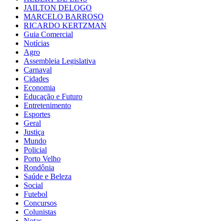
JAILTON DELOGO
MARCELO BARROSO
RICARDO KERTZMAN
Guia Comercial
Notícias
Agro
Assembleia Legislativa
Carnaval
Cidades
Economia
Educação e Futuro
Entretenimento
Esportes
Geral
Justiça
Mundo
Policial
Porto Velho
Rondônia
Saúde e Beleza
Social
Futebol
Concursos
Colunistas
Notas