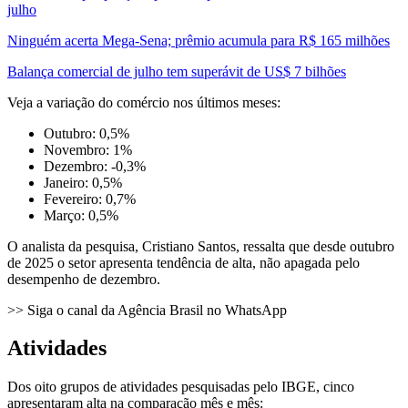
julho
Ninguém acerta Mega-Sena; prêmio acumula para R$ 165 milhões
Balança comercial de julho tem superávit de US$ 7 bilhões
Veja a variação do comércio nos últimos meses:
Outubro: 0,5%
Novembro: 1%
Dezembro: -0,3%
Janeiro: 0,5%
Fevereiro: 0,7%
Março: 0,5%
O analista da pesquisa, Cristiano Santos, ressalta que desde outubro
de 2025 o setor apresenta tendência de alta, não apagada pelo
desempenho de dezembro.
>> Siga o canal da Agência Brasil no WhatsApp
Atividades
Dos oito grupos de atividades pesquisadas pelo IBGE, cinco
apresentaram alta na comparação mês e mês: