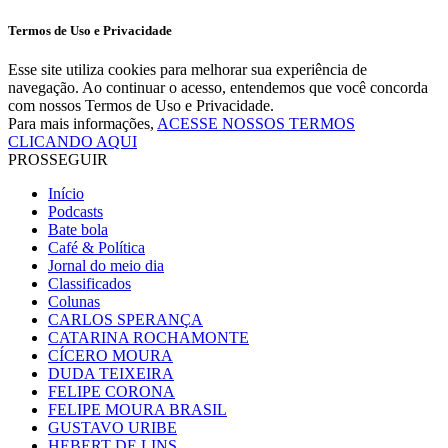
Termos de Uso e Privacidade
Esse site utiliza cookies para melhorar sua experiência de
navegação. Ao continuar o acesso, entendemos que você concorda
com nossos Termos de Uso e Privacidade.
Para mais informações,
ACESSE NOSSOS TERMOS
CLICANDO AQUI
PROSSEGUIR
Início
Podcasts
Bate bola
Café & Política
Jornal do meio dia
Classificados
Colunas
CARLOS SPERANÇA
CATARINA ROCHAMONTE
CÍCERO MOURA
DUDA TEIXEIRA
FELIPE CORONA
FELIPE MOURA BRASIL
GUSTAVO URIBE
HEBERT DE LINS