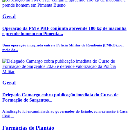
Geral
Operação da PM e PRF conjunta apreende 100 kg de maconha
e prende homem em Pimenta...
Uma operação integrada entre a Polícia Militar de Rondônia (PMRO), por
meio do...
Geral
Delegado Camargo cobra publicação imediata do Curso de
Formação de Sargentos...
A indicação foi encaminhada ao governador do Estado, com extensão à Casa
Civil,...
Farmácias de Plantão