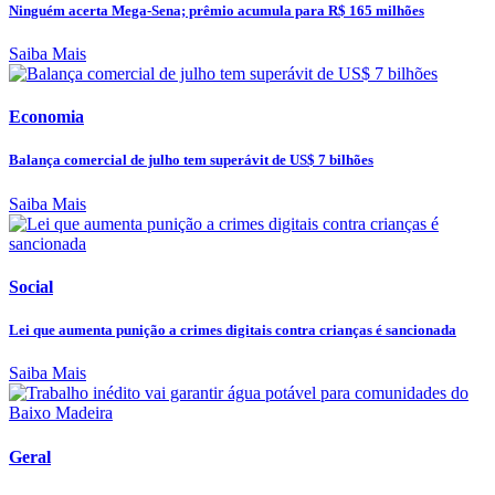
Ninguém acerta Mega-Sena; prêmio acumula para R$ 165 milhões
Saiba Mais
Economia
Balança comercial de julho tem superávit de US$ 7 bilhões
Saiba Mais
Social
Lei que aumenta punição a crimes digitais contra crianças é sancionada
Saiba Mais
Geral