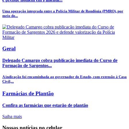
Uma operação integrada entre a Polícia Militar de Rondônia (PMRO), por
meio do...
Geral
Delegado Camargo cobra publicação imediata do Curso de
Formação de Sargentos...
A indicação foi encaminhada ao governador do Estado, com extensão à Casa
Civil,...
Farmácias de Plantão
Confira as farmácias que estarão de plantão
Saiba mais
Nossas notícias
no celular