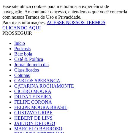
Esse site utiliza cookies para melhorar sua experiência de
navegação. Ao continuar o acesso, entendemos que você concorda
com nossos Termos de Uso e Privacidade.
Para mais informações,
ACESSE NOSSOS TERMOS
CLICANDO AQUI
PROSSEGUIR
Início
Podcasts
Bate bola
Café & Política
Jornal do meio dia
Classificados
Colunas
CARLOS SPERANÇA
CATARINA ROCHAMONTE
CÍCERO MOURA
DUDA TEIXEIRA
FELIPE CORONA
FELIPE MOURA BRASIL
GUSTAVO URIBE
HEBERT DE LINS
JAILTON DELOGO
MARCELO BARROSO