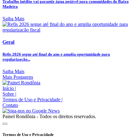
Trabalho inédito vai garantir água potável para comunidades do Baixo
Madeira
Saiba Mais
Geral
Refis 2026 segue até final do ano e amplia oportunidade para
regularização...
Saiba Mais
Mais Postagens
Início
|
Sobre
|
Termos de Uso e Privacidade
|
Contato
Painel Rondônia - Todos os direitos reservados.
Termos de Uso e Privacidade