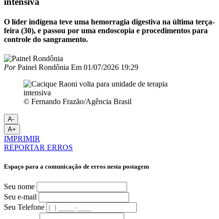
intensiva
O líder indígena teve uma hemorragia digestiva na última terça-
feira (30), e passou por uma endoscopia e procedimentos para
controle do sangramento.
Por
Painel Rondônia
Em
01/07/2026 19:29
© Fernando Frazão/Agência Brasil
A-
A+
IMPRIMIR
REPORTAR ERROS
Espaço para a comunicação de erros nesta postagem
Seu nome
Seu e-mail
Seu Telefone