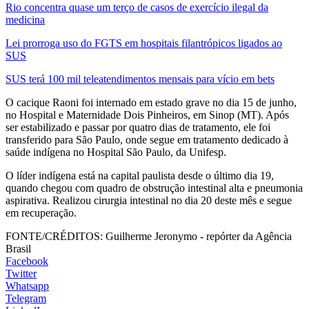
Rio concentra quase um terço de casos de exercício ilegal da
medicina
Lei prorroga uso do FGTS em hospitais filantrópicos ligados ao
SUS
SUS terá 100 mil teleatendimentos mensais para vício em bets
O cacique Raoni foi internado em estado grave no dia 15 de junho,
no Hospital e Maternidade Dois Pinheiros, em Sinop (MT). Após
ser estabilizado e passar por quatro dias de tratamento, ele foi
transferido para São Paulo, onde segue em tratamento dedicado à
saúde indígena no Hospital São Paulo, da Unifesp.
O líder indígena está na capital paulista desde o último dia 19,
quando chegou com quadro de obstrução intestinal alta e pneumonia
aspirativa. Realizou cirurgia intestinal no dia 20 deste mês e segue
em recuperação.
FONTE/CRÉDITOS:
Guilherme Jeronymo - repórter da Agência
Brasil
Facebook
Twitter
Whatsapp
Telegram