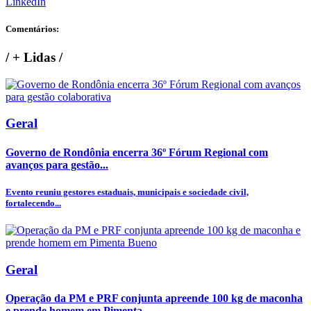
LinkedIn
Comentários:
/
+ Lidas
/
Geral
Governo de Rondônia encerra 36º Fórum Regional com
avanços para gestão...
Evento reuniu gestores estaduais, municipais e sociedade civil,
fortalecendo...
Geral
Operação da PM e PRF conjunta apreende 100 kg de maconha
e prende homem em Pimenta...