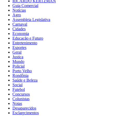
RICARDO KERTZMAN
Guia Comercial
Notícias
Agro
Assembleia Legislativa
Carnaval
Cidades
Economia
Educação e Futuro
Entretenimento
Esportes
Geral
Justiça
Mundo
Policial
Porto Velho
Rondônia
Saúde e Beleza
Social
Futebol
Concursos
Colunistas
Notas
Desaparecidos
Esclarecimentos