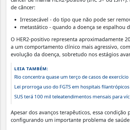
de câncer:
Irressecável - do tipo que não pode ser rem
metastático - quando a doença se espalhou do
O HER2‑positivo representa aproximadamente 20
a um comportamento clínico mais agressivo, com
evolução da doença, sobretudo nos estágios ava
LEIA TAMBÉM:
Rio concentra quase um terço de casos de exercício 
Lei prorroga uso do FGTS em hospitais filantrópicos
SUS terá 100 mil teleatendimentos mensais para víc
Apesar dos avanços terapêuticos, essa condição 
configurando um importante problema de saúde