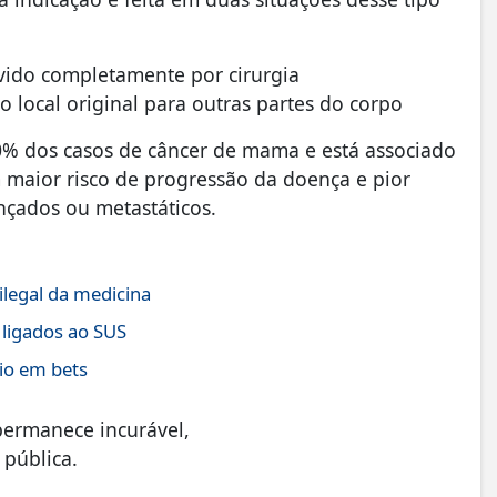
ovido completamente por cirurgia
 local original para outras partes do corpo
% dos casos de câncer de mama e está associado
 maior risco de progressão da doença e pior
nçados ou metastáticos.
ilegal da medicina
 ligados ao SUS
io em bets
permanece incurável,
 pública.