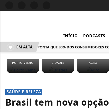
INÍCIO
PODCASTS
EM ALTA
PESQUISA APONTA QUE 90% DOS CONSUMIDORES COM
PORTO VELHO
CIDADES
AGRO
SAÚDE E BELEZA
Brasil tem nova opçã