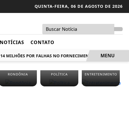
QUINTA-FEIRA,
06 DE AGOSTO DE 2026
NOTÍCIAS
CONTATO
MENU
4 MILHÕES POR FALHAS NO FORNECIMENTO DE ENERGIA
APR
RONDÔNIA
POLÍTICA
ENTRETENIMENTO