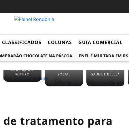
CLASSIFICADOS
COLUNAS
GUIA COMERCIAL
PRARÃO CHOCOLATE NA PÁSCOA
ENEL É MULTADA EM R$ 1
EDUCAÇÃO E
FUTURO
SOCIAL
SAÚDE E BELEZA
o de tratamento para