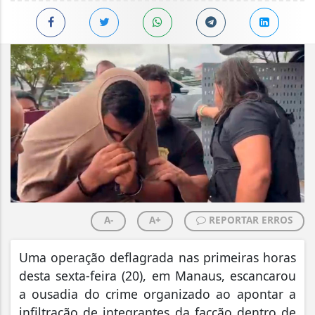
A-
A+
REPORTAR ERROS
Uma operação deflagrada nas primeiras horas
desta sexta-feira (20), em Manaus, escancarou
a ousadia do crime organizado ao apontar a
infiltração de integrantes da facção dentro de